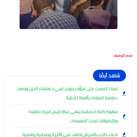
محمد أبو سيف
شاهد أيضًا
لماذا الصمت على هؤلاء بلوجر تسيء لعلماء الدين وتصف
«علامة الصلاة» بألفاظ خادشة
سقوط كتلة خرسانية ينهي حياة رئيس قرية «ناهيا»
والتحقيقات تبحث الملابسات
ادعاء كاذب بالتحرش لخلاف على الأجرة وصحفية وهمية