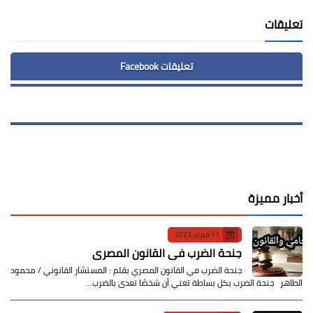
تعليقات
تعليقات Facebook
أخبار مميزة
17 فبراير 2023
جنحة الضرب في القانون المصري
جنحة الضرب في القانون المصري بقلم : المستشار القانوني / محمود
الطاهر جنحة الضرب بكل بساطة تعني أن شخصًا تعدى بالضرب…