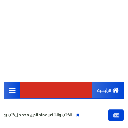
الرئيسية
القائمة الرئيسية
الكاتب والشاعر عماد الدين محمد | يكتب يوميات شاعر وق
أخبار مصر