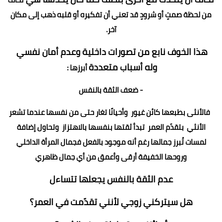
من لحظة صمتٍ أو شرودٍ قد تعني أن تفكيره أو قلبه ذهب إلى مكان
آخر.
هذا الخوف نابع من تصورات داخلية وعدم أمان نفسي
وله أسباب متعددة
أبرزها :
- ضعف الثقة بالنفس
فالأنثى بطبعها كائن غيور وأحيانًا تغار حتى من نفسها
عندما تشعر
الأنثي بتقدّم العمر تبدأ ثقتها بنفسها بالاهتزاز وتحاول إضافة
لمسات تُبرز جمالها رغم أنه موجود بالفعل
فجمال المرأة الداخلي
وروحها الخفيفة أرقى وأعمق من أي جمال ظاهري
عدم الثقة بالنفس يجعلها تتساءل
هل سيتركني زوجي لأنني تقدّمت في العمر؟