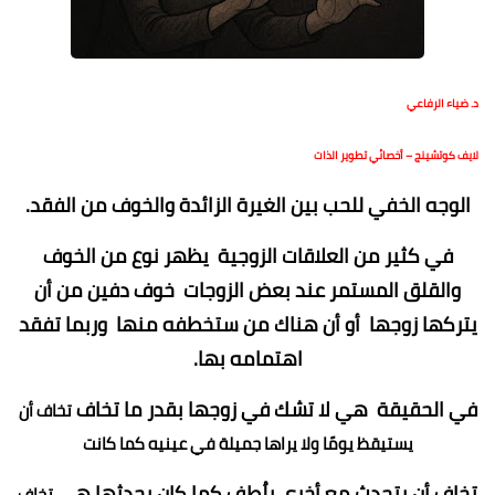
د. ضياء الرفاعي
لايف كوتشينج – أخصائي تطوير الذات
الوجه الخفي للحب بين الغيرة الزائدة والخوف من الفقد.
في كثير من العلاقات الزوجية يظهر نوع من الخوف
والقلق المستمر عند بعض الزوجات خوف دفين من أن
يتركها زوجها أو أن هناك من ستخطفه منها وربما تفقد
اهتمامه بها.
في الحقيقة هي لا تشك في زوجها بقدر ما تخاف
تخاف أن
يستيقظ يومًا ولا يراها جميلة في عينيه كما كانت
تخاف أن يتحدث مع أخرى بلُطف كما كان يحدثها هي
تخاف