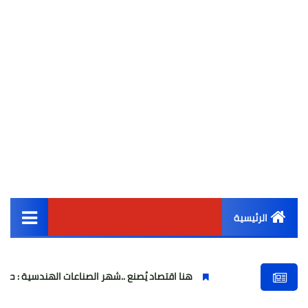
الرئيسية
القائمة الرئيسية
هنا اقتصاد يُصنع ..شهر الصناعات الهندسية : حيث تتحول الفكرة إلى آ
أخبار مصر