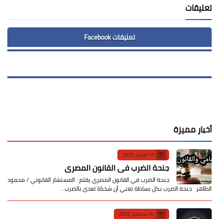
تعليقات
تعليقات Facebook
أخبار مميزة
17 فبراير 2023
جنحة الضرب في القانون المصري
جنحة الضرب في القانون المصري بقلم : المستشار القانوني / محمود
الطاهر جنحة الضرب بكل بساطة تعني أن شخصًا تعدى بالضرب…
14 سبتمبر 2022