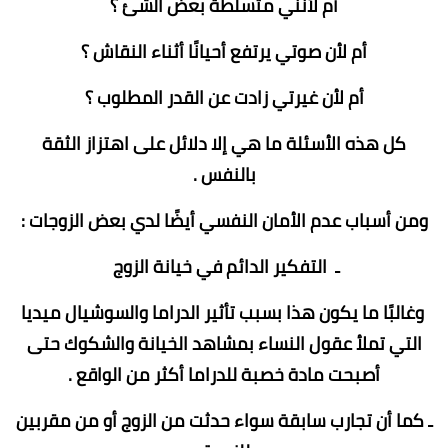
أم لأنني متسلطة بعض الشئ ؟
أم لأن صوتي يرتفع أحيانًا أثناء النقاش ؟
أم لأن غيرتي زادت عن القدر المطلوب ؟
كل هذه الأسئلة ما هي إلا دلائل على اهتزاز الثقة
بالنفس .
ومن أسباب عدم الأمان النفسي أيضًا لدي بعض الزوجات :
ـ التفكير الدائم في خيانة الزوج
وغالبًا ما يكون هذا بسبب تأثير الدراما والسوشيال ميديا
التي تملأ عقول النساء بمشاهد الخيانة والشكوك حتى
أصبحت مادة خصبة للدراما أكثر من الواقع .
ـ كما أن تجارب سابقة سواء حدثت من الزوج أو من مقربين