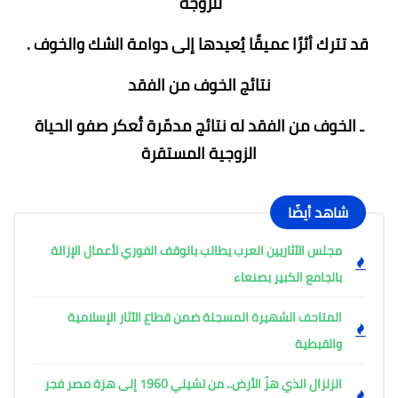
للزوجة
قد تترك أثرًا عميقًا يُعيدها إلى دوامة الشك والخوف .
نتائج الخوف من الفقد
ـ الخوف من الفقد له نتائج مدمّرة تُعكر صفو الحياة
الزوجية المستقرة
شاهد أيضًا
مجلس الآثاريين العرب يطالب بالوقف الفوري لأعمال الإزالة
بالجامع الكبير بصنعاء
المتاحف الشهيرة المسجلة ضمن قطاع الآثار الإسلامية
والقبطية
الزلزال الذي هزّ الأرض.. من تشيلي 1960 إلى هزة مصر فجر