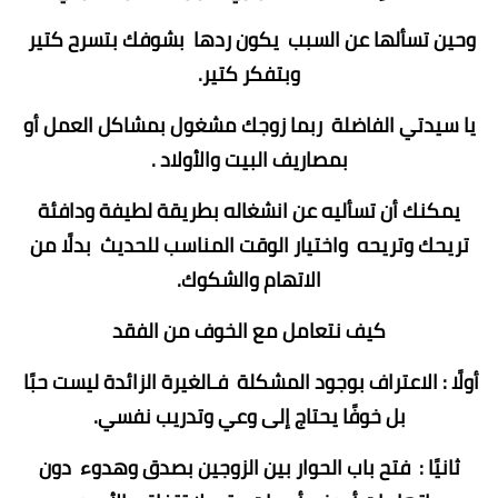
وحين تسألها عن السبب يكون ردها بشوفك بتسرح كتير
وبتفكر كتير.
يا سيدتي الفاضلة ربما زوجك مشغول بمشاكل العمل أو
بمصاريف البيت والأولاد .
يمكنك أن تسأليه عن انشغاله بطريقة لطيفة ودافئة
تريحك وتريحه واختيار الوقت المناسب للحديث بدلًا من
الاتهام والشكوك.
كيف نتعامل مع الخوف من الفقد
أولًا : الاعتراف بوجود المشكلة فـالغيرة الزائدة ليست حبًا
بل خوفًا يحتاج إلى وعي وتدريب نفسي.
ثانيًا : فتح باب الحوار بين الزوجين بصدق وهدوء دون