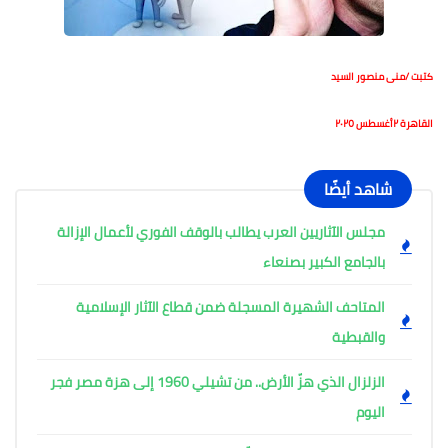
كتبت /منى منصور السيد
القاهرة ٢أغسطس ٢٠٢٥
شاهد أيضًا
مجلس الآثاريين العرب يطالب بالوقف الفوري لأعمال الإزالة
بالجامع الكبير بصنعاء
المتاحف الشهيرة المسجلة ضمن قطاع الآثار الإسلامية
والقبطية
الزلزال الذي هزّ الأرض.. من تشيلي 1960 إلى هزة مصر فجر
اليوم