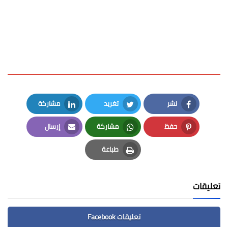
نشر
تغريد
مشاركة
LinkedIn
Twitter
Facebook
حفظ
مشاركة
إرسال
Email
Whatsapp
Pinterest
طباعة
Print
تعليقات
تعليقات Facebook