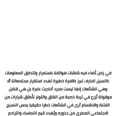
في زمن تُضاء فيه شاشات هواتفنا باستمرار وتتدفق المعلومات
كالسيل الجارف تبرز ظاهرة خطيرة تهدد استقرار مجتمعاتنا ألا
وهي الشائعات إنها ليست مجرد أحاديث عابرة بل هي قنابل
موقوتة تُزرع في تربة خصبة من القلق والتوتر لتُطلق شرارات من
الفتنة والانقسام أرى في الشائعات خطرا حقيقيا يمس النسيج
الاجتماعي المصري من جذوره ويُهدد قيم التماسك والتراحم