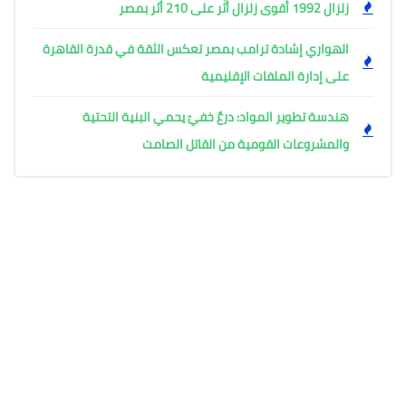
زلزال 1992 أقوى زلزال أثّر على 210 أثر بمصر
الهواري إشادة ترامب بمصر تعكس الثقة في قدرة القاهرة
على إدارة الملفات الإقليمية
هندسة تطوير المواد: درعٌ خفيّ يحمي البنية التحتية
والمشروعات القومية من القاتل الصامت