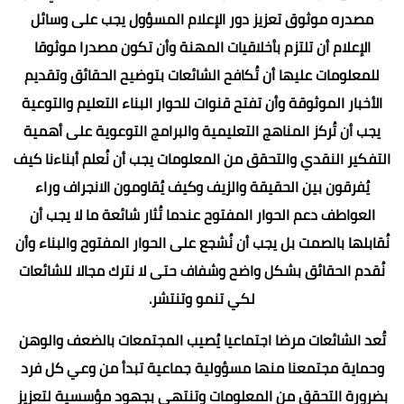
مصدره موثوق تعزيز دور الإعلام المسؤول يجب على وسائل
الإعلام أن تلتزم بأخلاقيات المهنة وأن تكون مصدرا موثوقا
للمعلومات عليها أن تُكافح الشائعات بتوضيح الحقائق وتقديم
الأخبار الموثوقة وأن تفتح قنوات للحوار البناء التعليم والتوعية
يجب أن تُركز المناهج التعليمية والبرامج التوعوية على أهمية
التفكير النقدي والتحقق من المعلومات يجب أن نُعلم أبناءنا كيف
يُفرقون بين الحقيقة والزيف وكيف يُقاومون الانجراف وراء
العواطف دعم الحوار المفتوح عندما تُثار شائعة ما لا يجب أن
نُقابلها بالصمت بل يجب أن نُشجع على الحوار المفتوح والبناء وأن
نُقدم الحقائق بشكل واضح وشفاف حتى لا نترك مجالا للشائعات
لكي تنمو وتنتشر.
تُعد الشائعات مرضا اجتماعيا يُصيب المجتمعات بالضعف والوهن
وحماية مجتمعنا منها مسؤولية جماعية تبدأ من وعي كل فرد
بضرورة التحقق من المعلومات وتنتهي بجهود مؤسسية لتعزيز