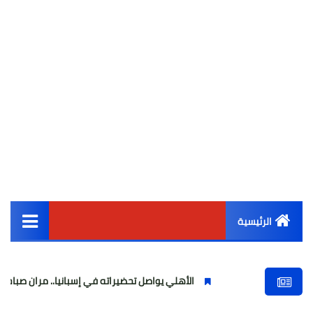
الرئيسية
القائمة الرئيسية
الأهلي يواصل تحضيراته في إسبانيا.. مران صباحي قوي استعدادًا
أخبار مصر