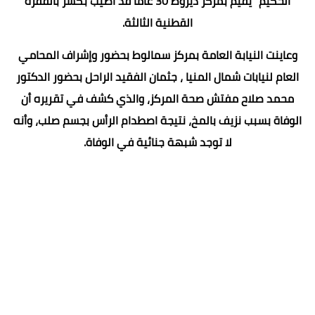
الحكيم" يقيم بمركز ديروط 30 عاما قد أصيب بكسر بالفقرة
القطنية الثالثة.
وعاينت النيابة العامة بمركز سمالوط بحضور وإشراف المحامي
العام لنيابات شمال المنيا ، جثمان الفقيد الراحل بحضور الدكتور
محمد صلاح مفتش صحة المركز، والذي كشف في تقريره أن
الوفاة بسبب نزيف بالمخ، نتيجة اصطدام الرأس بجسم صلب، وأنه
لا توجد شبهة جنائية في الوفاة.