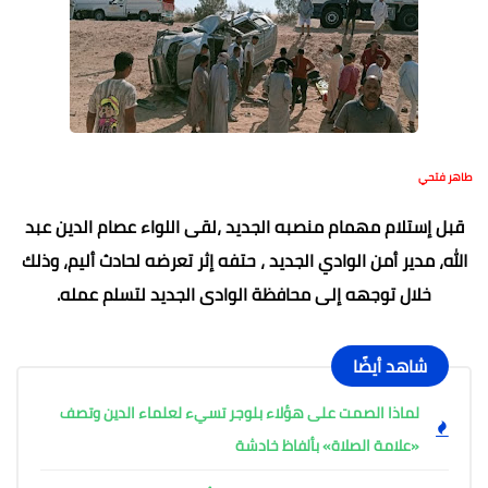
طاهر فتحي
قبل إستلام مهمام منصبه الجديد ،لقى اللواء عصام الدين عبد
الله، مدير أمن الوادي الجديد ، حتفه إثر تعرضه لحادث أليم، وذلك
خلال توجهه إلى محافظة الوادى الجديد لتسلم عمله.
شاهد أيضًا
لماذا الصمت على هؤلاء بلوجر تسيء لعلماء الدين وتصف
«علامة الصلاة» بألفاظ خادشة