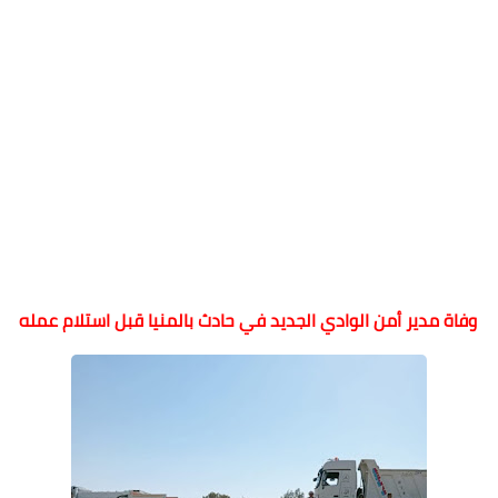
وفاة مدير أمن الوادي الجديد في حادث بالمنيا قبل استلام عمله