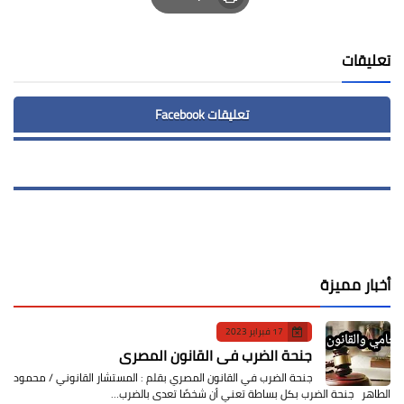
Print
تعليقات
تعليقات Facebook
أخبار مميزة
17 فبراير 2023
جنحة الضرب في القانون المصري
جنحة الضرب في القانون المصري بقلم : المستشار القانوني / محمود
الطاهر جنحة الضرب بكل بساطة تعني أن شخصًا تعدى بالضرب…