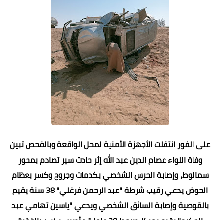
على الفور انتقلت الأجهزة الأمنية لمحل الواقعة وبالفحص تبين
وفاة اللواء عصام الدين عبد الله إثر حادث سير تصادم بمحور
سمالوط، وإصابة الحرس الشخصي بكدمات وجروح وكسر بعظام
الحوض يدعي رقيب شرطة "عبد الرحمن فرغلي" 38 سنة يقيم
بالقوصية وإصابة السائق الشخصي ويدعي "ياسين تهامي عبد