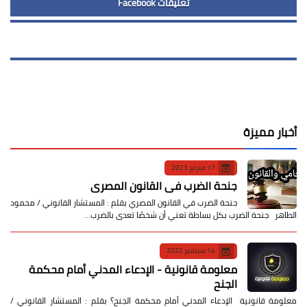
تعليقات Facebook
أخبار مميزة
17 فبراير 2023
جنحة الضرب في القانون المصري
جنحة الضرب في القانون المصري بقلم : المستشار القانوني / محمود
الطاهر جنحة الضرب بكل بساطة تعني أن شخصًا تعدى بالضرب…
14 سبتمبر 2022
معلومة قانونية - الإدعاء المدني أمام محكمة
الجنح
معلومة قانونية الإدعاء المدني أمام محكمة الجنح؟ بقلم : المستشار القانوني /