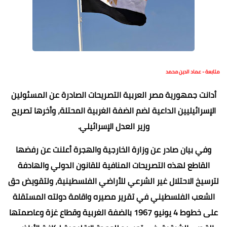
متابعة - عماد الدين محمد
أدانت جمهورية مصر العربية التصريحات الصادرة عن المسئولين
الإسرائيليين الداعية لضم الضفة الغربية المحتلة، وأخرها تصريح
وزير العدل الإسرائيلي.
وفي بيان صادر عن وزارة الخارجية والهجرة أعلنت عن رفضها
القاطع لهذه التصريحات المنافية للقانون الدولي والهادفة
لترسيخ الاحتلال غير الشرعي للأراضي الفلسطينية، ولتقويض حق
الشعب الفلسطيني في تقرير مصيره واقامة دولته المستقلة
على خطوط 4 يونيو 1967 بالضفة الغربية وقطاع غزة وعاصمتها