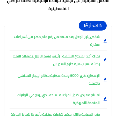
القدس الشرقية، فى تجسيد للوحدة الإقليمية لكافة الأراضي
الفلسطينية.
شاهد أيضًا
شخص يثير الجدل بعد منعه من رفع علم مصر في أهرامات
سقارة
تحرك أحد الصدوع النشطة.. رئيس قسم الزلازل بمعهد الفلك
يكشف سبب هزة خليج السويس
الإسكان: طرح 5000 وحدة سكنية بنظام الإيجار المنتهي
بالتملك
افتتاح معرض كنوز الفراعنة بمتحف دي يونج في الولايات
المتحدة الأمريكية
وزير السياحة والآثار يعقد لقاءات مهنية بأميركا لتعزيز الحركة