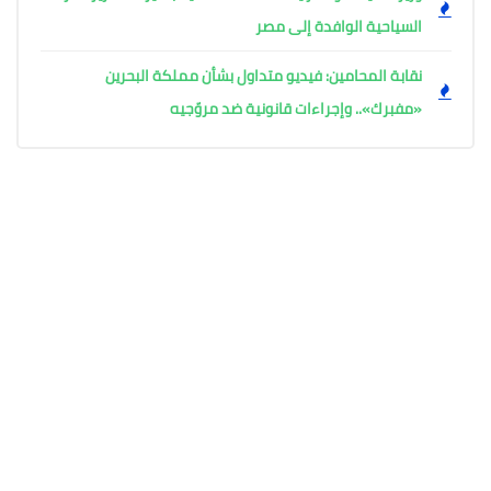
السياحية الوافدة إلى مصر
نقابة المحامين: فيديو متداول بشأن مملكة البحرين
«مفبرك».. وإجراءات قانونية ضد مروّجيه