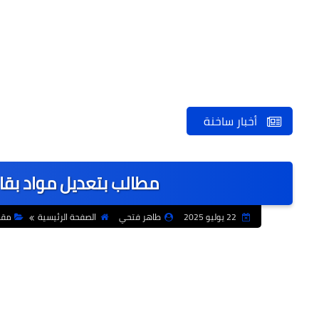
أخبار ساخنة
مطالب بتعديل مواد بقانون
22 يوليو 2025
طاهر فتحي
الصفحة الرئيسية
مقا