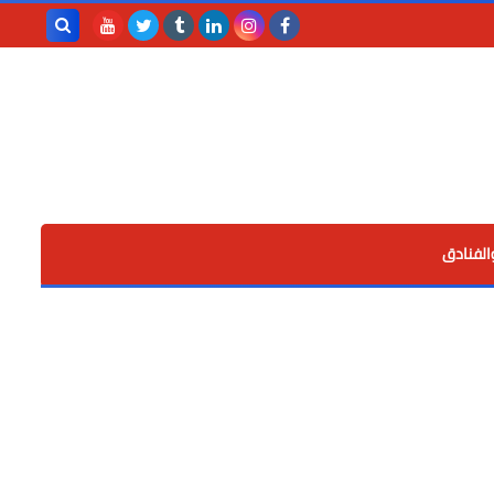
بحث هذه
المدونة
الإلكترونية
الفنادق