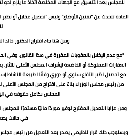
للمجلس بعد التنسيق مع الجهات المختصة اتخاذ ما يلزم نحو تق
المادة تتحدث عن "تقنين الأوضاع" وليس "تحصيل مقابل أو نظير ان
تل
ومن هنا جاء اقتراح الدكتور خالد النبراوى بتعدي
"مع عدم الإخلال بالعقوبات المقررة في هذا القانون، وفي الحال
العقارات المملوكة أو الخاضعة لإشراف المجلس الأعلى للآثار،
مع تحصيل نظير انتفاع سنوي أو دوري وفقًا لطبيعة النشاط (سك
من رئيس مجلس الوزراء بناءً على اقتراح من المجلس الأعلى ل
المجلس بكامل حقوقه في الإزال
ومن مزايا التعديل المقترح توفير موردًا ماليًا مستمرًا للمجلس
في حالات يصعب
ويستوجب ذلك قرار تنظيمي يصدر بعد التعديل من رئيس مجلس ا