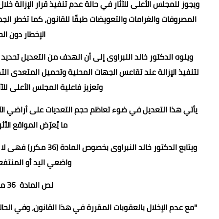
ويجوز للمجلس الأعلى للآثار في حالة عدم تنفيذ قرار الإزالة خل
المصروفات والغرامات والتعويضات طبقًا للقانون، كما تخطر الجه
الإخطار دون ال
لتنفيذ الإزالة عند تقاعس الجهات المحلية وتحميل المتعدى التك
وتعزيز فاعلية المجلس الأعلى للآ
يأتي هذا التعديل في ضوء تعاظم حجم التعديات على أراضي الآثا
ما يُعرّض المواقع الأ
ويتابع الدكتور خالد الن
واضعي اليد أو المنتفعي
نص المادة 36 مكرر (قبل التعديل المقترح):
"مع عدم الإخلال بالعقوبات المقررة في هذا القانون، وفي الحالا