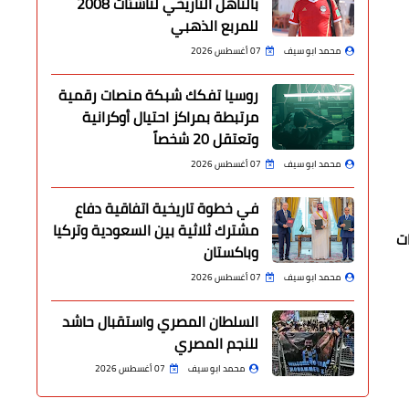
بالتأهل التاريخي لناشئات 2008
للمربع الذهبي
محمد ابو سيف
07 أغسطس 2026
روسيا تفكك شبكة منصات رقمية
مرتبطة بمراكز احتيال أوكرانية
وتعتقل 20 شخصاً
محمد ابو سيف
07 أغسطس 2026
في خطوة تاريخية اتفاقية دفاع
مشترك ثلاثية بين السعودية وتركيا
التعديات
وباكستان
محمد ابو سيف
07 أغسطس 2026
السلطان المصري واستقبال حاشد
للنجم المصري
محمد ابو سيف
07 أغسطس 2026