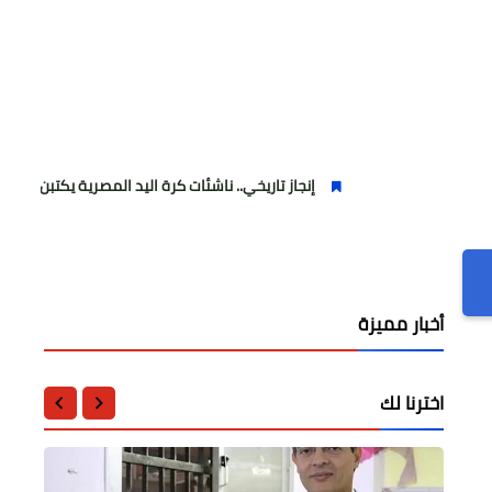
إنجاز تاريخي.. ناشئات كرة اليد المصرية يكتبن التاريخ ويرتقين للمر
أخبار مميزة
اخترنا لك