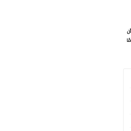
أن
ًا