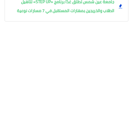
جامعة عين شمس تطلق غدًا برنامج «STEP UP» لتأهيل
الطلاب والخريجين بمهارات المستقبل في 7 مسارات نوعية