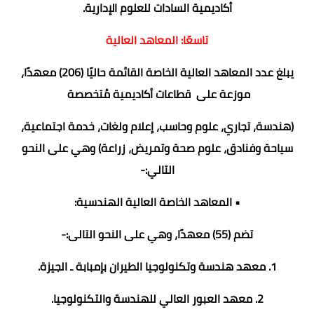
أكاديمية السادات للعلوم الإدارية.
تاسعًا: المعاهد العالية
يبلغ عدد المعاهد العالية الخاصة القائمة حاليًا (206) معهدًا،
موزعة على قطاعات أكاديمية مُتخصصة
(هندسة، تجاري، علوم وحاسب، إعلام ولغات، خدمة اجتماعية،
سياحة وفنادق، علوم صحة وتمريض، زراعة) وهي على النحو
التالي:-
• المعاهد الخاصة العالية الهندسية:
تضم (55) معهدًا، وهي على النحو التالى:-
1. معهد هندسة وتكنولوجيا الطيران بإمبابة ـ الجيزة.
2. معهد العبور العالي للهندسة والتكنولوجيا.