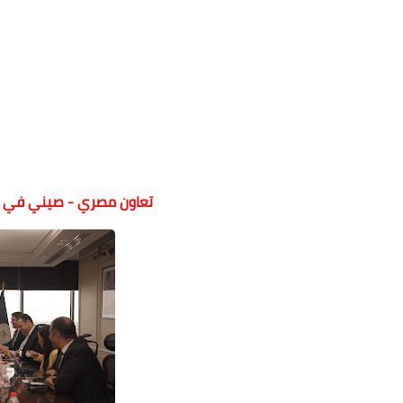
تعاون مصري - صيني في تط