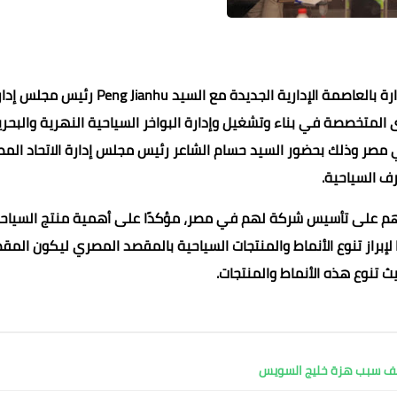
عقد السيد شريف فتحي وزير السياحة والآثار اجتماعًا بمقر الوزارة بالعاصمة الإدارية الجديدة مع السيد Peng Jianhu رئ
المية الكبرى المتخصصة في بناء وتشغيل وإدارة البواخر السياحية النهرية والبحر
 مصر وذلك بحضور السيد حسام الشاعر رئيس مجلس إدارة الاتحاد الم
رف السياحية.
ّأهم على تأسيس شركة لهم في مصر، مؤكدًا على أهمية منتج السياح
لإبراز تنوع الأنماط والمنتجات السياحية بالمقصد المصري ليكون المق
02 أكتوبر 2021
02 أكتوبر 2021
02 أكتوبر 2021
02 أكتوبر 2021
02 أكتوبر 2021
ث تنوع هذه الأنماط والمنتجات.
كشف سبب هزة خليج السويس