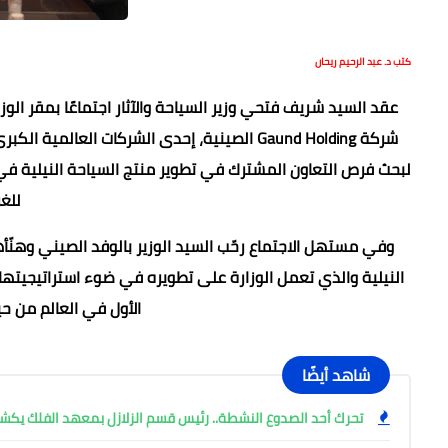
كتب د. عبد الرحيم ريحان
شركة Gaund Holding الصينية، إحدى الشركات الع
لبحث فرص التعاون المشترك في تطوير منتج السياحة النيلية في
للغ
وفي مستهل الاجتماع رحّب السيد الوزير بالوفد الصيني وهن
النيلية والذي تعمل الوزارة على تطويره في ضوء استراتيجيتها 
الأول في العالم من حي
شاهد أيضًا
تحرك أحد الصدوع النشطة.. رئيس قسم الزلازل بمعهد الفلك ي