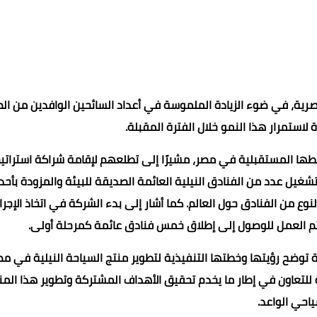
صرية، في ضوء الزيادة الملموسة في أعداد السائحين الوافدين من ال
 لاستمرار هذا النمو خلال الفترة المقبلة.
Peng حجم أعمال الشركة وخططها المستقبلية في مصر، مشيرًا إلى تطلعهم لإقامة شراكة استرات
تشغيل عدد من الفنادق النيلية العائمة الصديقة للبيئة والمزودة بأح
 من الفنادق حول العالم. كما أشار إلى بدء الشركة في اتخاذ الإجرا
يتم العمل للوصول إلى إطلاق خمس فنادق عائمة كمرحلة أولى.
ة توضح رؤيتها وخطتها التنفيذية لتطوير منتج السياحة النيلية في مص
رة للتعاون في إطار ما يخدم تحقيق الأهداف المشتركة وتطوير هذا المن
ياحي الواعد.