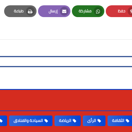
حفظ
مشاركة
إرسال
طباعة
Print
Email
Whatsapp
Pinterest
الثقافة
الرأى
الرياضة
السياحة والفنادق