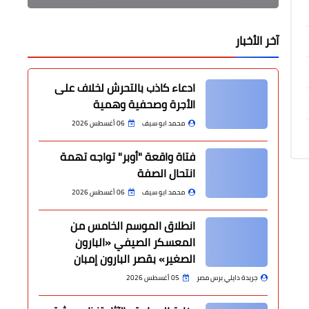
آخر الأخبار
ادعاء كاذب بالتحرش لخلاف على
الأجرة وصحفية وهمية
محمد ابو سيف
06 أغسطس 2026
فتاة واقعة "أوبر" تواجه تهمة
انتحال الصفة
محمد ابو سيف
06 أغسطس 2026
انطلاق الموسم الخامس من
المعسكر الصيفي «البارون
الصغير» بقصر البارون إمبان
جريدة دايلي برس مصر
05 أغسطس 2026