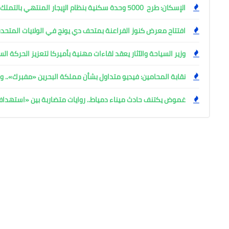
الإسكان: طرح 5000 وحدة سكنية بنظام الإيجار المنتهي بالتملك
افتتاح معرض كنوز الفراعنة بمتحف دي يونج في الولايات المتحدة
وزير السياحة والآثار يعقد لقاءات مهنية بأميركا لتعزيز الحركة ا
نقابة المحامين: فيديو متداول بشأن مملكة البحرين «مفبرك».. وإ
غموض يكتنف حادث ميناء دمياط.. روايات متضاربة بين «استهد