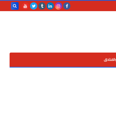
بحث هذه
المدونة
الإلكترونية
الفنادق