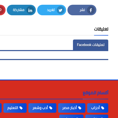
نشر
تغريد
مشاركة
LinkedIn
Twitter
Facebook
تعليقات
تعليقات Facebook
أقسام الموقع
أحزاب
أخبار مصر
أدب وشعر
التعليم