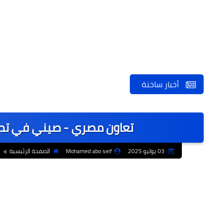
أخبار ساخنة
تعاون مصري - صيني في تطوي
03 يوليو 2025
Mohamed abo seif
الصفحة الرئيسية