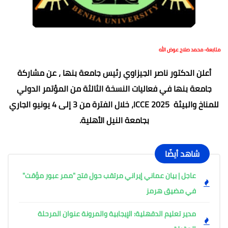
متابعة- محمد صلاح عوض الله
أعلن الدكتور ناصر الجيزاوي رئيس جامعة بنها ، عن مشاركة
جامعة بنها في فعاليات النسخة الثالثة من المؤتمر الدولي
للمناخ والبيئة ICCE 2025، خلال الفترة من 3 إلى 4 يونيو الجاري
بجامعة النيل الأهلية.
شاهد أيضًا
عاجل | بيان عماني إيراني مرتقب حول فتح "ممر عبور مؤقت"
في مضيق هرمز
مدير تعليم الدقهلية: الإيجابية والمرونة عنوان المرحلة