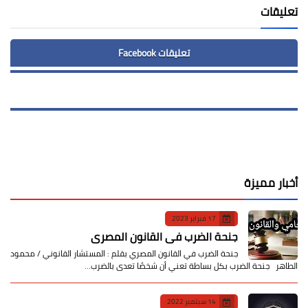
تعليقات
تعليقات Facebook
أخبار مميزة
17 فبراير 2023
جنحة الضرب في القانون المصري
جنحة الضرب في القانون المصري بقلم : المستشار القانوني / محمود
الطاهر جنحة الضرب بكل بساطة تعني أن شخصًا تعدى بالضرب…
14 سبتمبر 2022