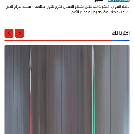
لائحة الموارد البشرية للعاملين بقطاع الاعمال تخرج للنور متابعه:- محمد سراج الدين
كشفت مصادر مؤكدة بوزارة قطاع الأعم…
اخترنا لك