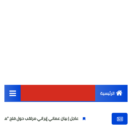
الرئيسية
القائمة الرئيسية
عاجل | بيان عماني إيراني مرتقب حول فتح "ممر عبور مؤ
أخبار مصر