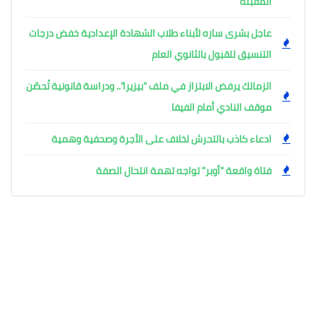
المقبلة
عاجل بشرى ساره لأبناء طلاب الشهادة الإعدادية خفض درجات
التنسيق للقبول بالثانوي العام
الزمالك يرفض الابتزاز في ملف "بيزيرا".. ودراسة قانونية تُحصّن
موقف النادي أمام الفيفا
ادعاء كاذب بالتحرش لخلاف على الأجرة وصحفية وهمية
فتاة واقعة "أوبر" تواجه تهمة انتحال الصفة