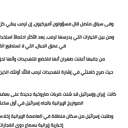
وفى سياق متصل قال مسؤولون أميركيون، إن ترمب يبقي كل الخ
ومن بين الخيارات التي يدرسها ترمب، يعد الأكثر احتمالاً است
في عمق الجبال، التي لا تستطيع الق
من جانبها أعلنت طهران أنها لاتخضع للتهديدات وأنها تح
حيث صرح خامنئي في إشارة لتهديدات ترمب قائلًا: أولئك الذين ي
كانت إيران وإسرائيل قد شنت ضربات صاروخية جديدة على بعضهما 
الصواريخ الإيرانية باتجاه إسرائيل في أول ساع
وطلبت إسرائيل من سكان منطقة في العاصمة الإيرانية إخلاءه
إخبارية إيرانية بسماع دوي انفجار