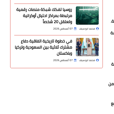
روسيا تفكك شبكة منصات رقمية
مرتبطة بمراكز احتيال أوكرانية
.
وتعتقل 20 شخصاً
محمد ابو سيف
07 أغسطس 2026
مة
في خطوة تاريخية اتفاقية دفاع
مشترك ثلاثية بين السعودية وتركيا
وباكستان
محمد ابو سيف
07 أغسطس 2026
ة
 من
ع