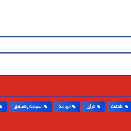
الثقافة
الرأى
الرياضة
السياحة والفنادق