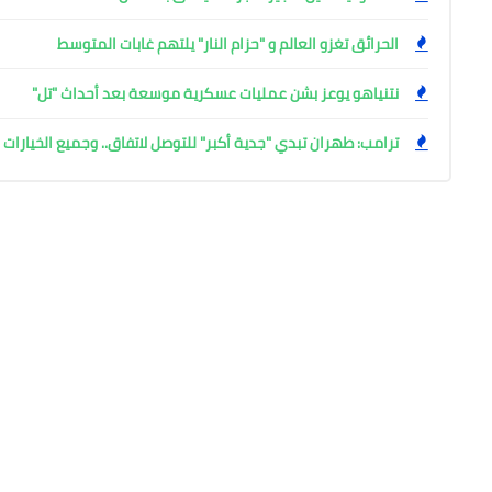
الحرائق تغزو العالم و "حزام النار" يلتهم غابات المتوسط
نتنياهو يوعز بشن عمليات عسكرية موسعة بعد أحداث "تل"
ترامب: طهران تبدي "جدية أكبر" للتوصل لاتفاق.. وجميع الخيارا