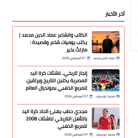
آخر الأخبار
الكاتب والشاعر عماد الدين محمد |
يكتب يوميات شاعر وقصيدة :
مازلتُ بخير
عماد الدين محمد
07 أغسطس 2026
إنجاز تاريخي.. ناشئات كرة اليد
المصرية يكتبن التاريخ ويرتقين
للمربع الذهبي بمونديال العالم
محمد ابو سيف
07 أغسطس 2026
مجدي حطب يهنئ اتحاد كرة اليد
بالتأهل التاريخي لناشئات 2008
للمربع الذهبي
محمد ابو سيف
07 أغسطس 2026