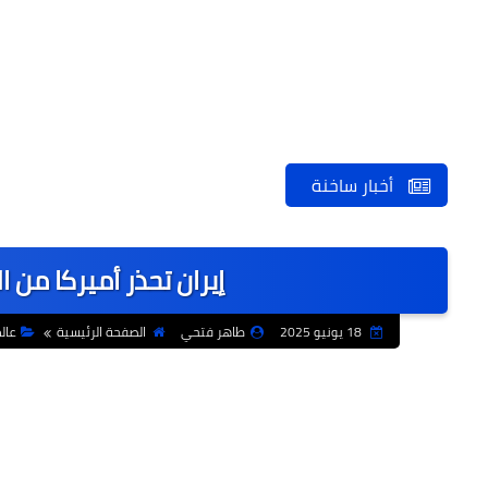
أخبار ساخنة
إيران تحذر أميركا من 
18 يونيو 2025
طاهر فتحي
الصفحة الرئيسية
عال