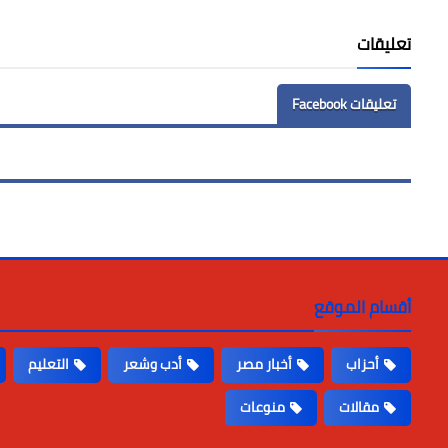
تعليقات
تعليقات Facebook
أقسام الموقع
أحزاب
أخبار مصر
أدب وشعر
التعليم
مقالات
منوعات