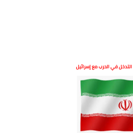
ن التدخل في الحرب مع إسرائيل