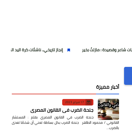
 : مازلتُ بخير
إنجاز تاريخي.. ناشئات كرة اليد المصرية يكتبن التاريخ
أخبار مميزة
17 فبراير 2023
جنحة الضرب في القانون المصري
جنحة الضرب في القانون المصري بقلم : المستشار
القانوني / محمود الطاهر جنحة الضرب بكل بساطة تعني أن شخصًا تعدى
بالضرب…