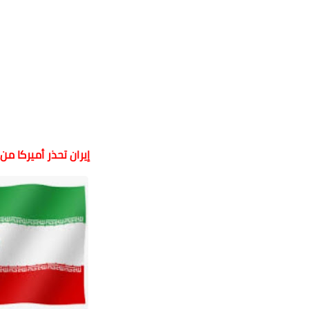
إيران تحذر أميركا م