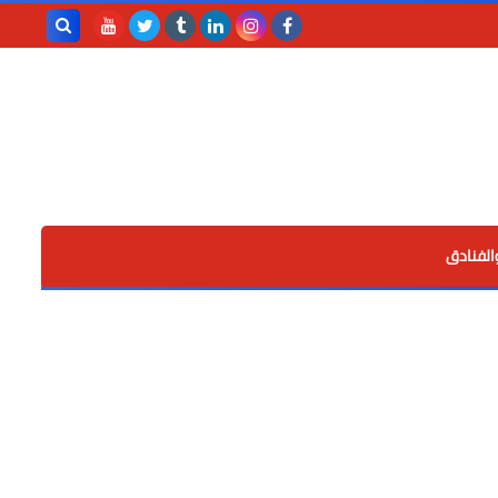
بحث هذه
المدونة
الإلكترونية
الفنادق