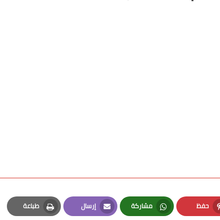
حفظ
مشاركة
إرسال
طباعة
Print
Email
Whatsapp
Pinterest