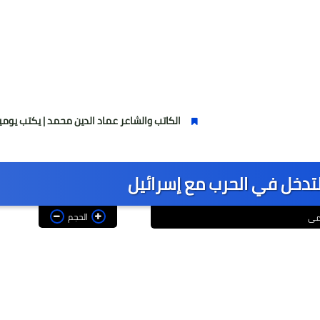
الكاتب والشاعر عماد الدين محمد | يكتب يوميات شاعر وقصيدة
التدخل في الحرب مع إسرائيل
الحجم
مى