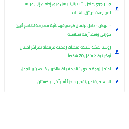
جسر جوي عاجل.. أستراليا ترسل فرق إطفاء إلى فرنسا
لمواجهة حرائق الغابات
«البيض» داخل برلمان كوسوفو.. نائبة معارضة تهاجم ألبين
كورتي وسط أزمة سياسية
روسيا تفكك شبكة منصات رقمية مرتبطة بمراكز احتيال
أوكرانية وتعتقل 20 شخصاً
احتجاز زوجة جندي أثناء مقابلة «الكرين كارد» يثير الجدل
السعودية تدين تفجير حاجزاً أمنياً فى باكستان