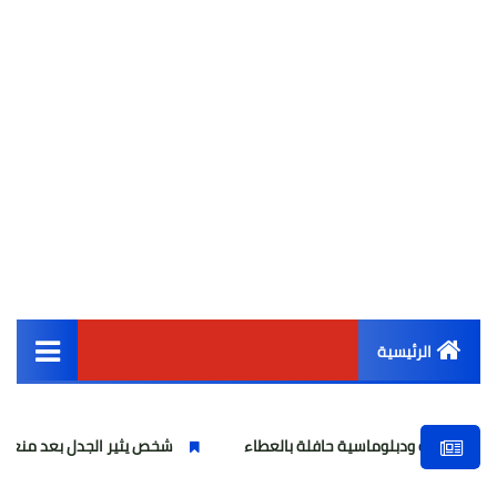
الرئيسية
القائمة الرئيسية
دبلوماسية حافلة بالعطاء
شخص يثير الجدل بعد منعه من رفع علم م
أخبار مصر