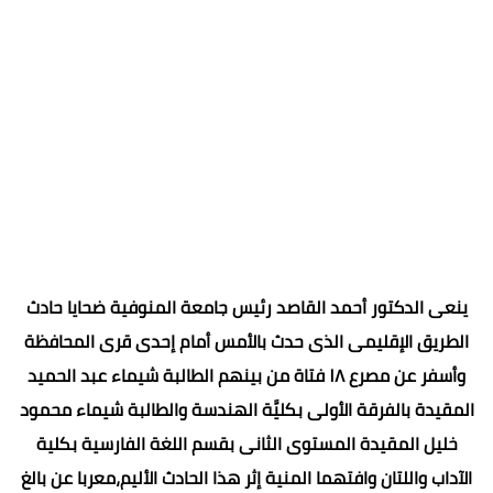
ينعى الدكتور أحمد القاصد رئيس جامعة المنوفية ضحايا حادث
الطريق الإقليمى الذى حدث بالأمس أمام إحدى قرى المحافظة
وأسفر عن مصرع ١٨ فتاة من بينهم الطالبة شيماء عبد الحميد
المقيدة بالفرقة الأولى بكليَّة الهندسة والطالبة شيماء محمود
خليل المقيدة المستوى الثانى بقسم اللغة الفارسية بكلية
الآداب واللتان وافتهما المنية إثر هذا الحادث الأليم،معربا عن بالغ