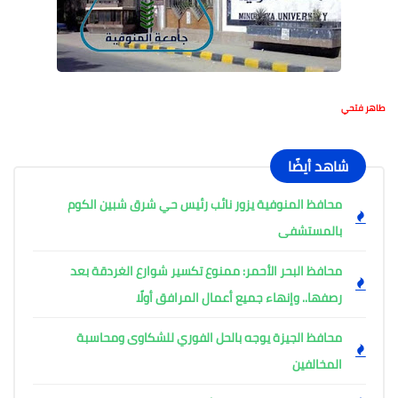
طاهر فتحي
شاهد أيضًا
محافظ المنوفية يزور نائب رئيس حي شرق شبين الكوم
بالمستشفى
محافظ البحر الأحمر: ممنوع تكسير شوارع الغردقة بعد
رصفها.. وإنهاء جميع أعمال المرافق أولًا
محافظ الجيزة يوجه بالحل الفوري للشكاوى ومحاسبة
المخالفين