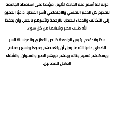
حزنه لما أسفر عنه الحادث الأليم ، مؤكدا على استعداد الجامعة
لتقديم كل الدعم النفسي والاجتماعي لأسر الضحايا، داعيًا الجميع
إلى التكاتف والدعاء للضحايا بالرحمة ولأسرهم بالصبر، وأن يحفظ
الله طلاب مصر وشبابها من كل سوء.
هذا وقدقدم رئيس الجامعة خالص التعازى والمواساة لأسر
الضحاي داعيا الله عز وجل أن يتغمدهم جميعا بواسع رحمته،
ويسكنهم فسيح جناته ويلهم ذويهم الصبر والسلوان، والشفاء
العاجل للمصابين.