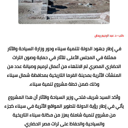
كتب - د. عبد الرحيم ريحان
في إطار جهود الدولة لتنمية سيناء ودور وزارة السياحة والآثار
ممثلة في المجلس الأعلى للآثار في حماية وصون التراث
الحضاري المصري تم الانتهاء من أعمال ترميم وصيانة عدد من
المنشآت الأثرية بمدينة الفرما التاريخية بمحافظة شمال سيناء
وذلك ضمن خطة مشروع تنمية سيناء.
وأكد السيد شريف فتحي وزير السياحة والآثار أن هذا المشروع
يأتي في إطار رؤية الدولة لتطوير المواقع الأثرية في سيناء كجزء
من مشروع تنمية شاملة يعزز من مكانة سيناء التاريخية
والسياحية والحفاظ على تراث مصر الحضاري.