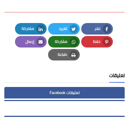
نشر
تغريد
مشاركة
LinkedIn
Twitter
Facebook
حفظ
مشاركة
إرسال
Email
Whatsapp
Pinterest
طباعة
Print
تعليقات
تعليقات Facebook