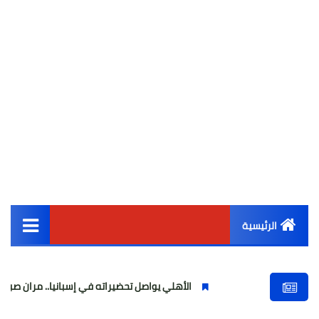
الرئيسية
القائمة الرئيسية
الأهلي يواصل تحضيراته في إسبانيا.. مران صباحي قوي استعدادًا 
أخبار مصر