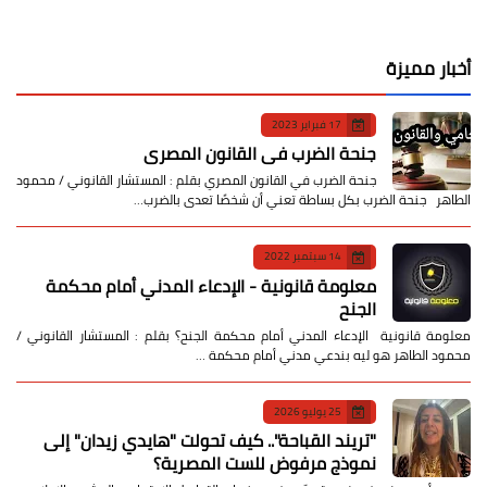
أخبار مميزة
17 فبراير 2023
جنحة الضرب في القانون المصري
جنحة الضرب في القانون المصري بقلم : المستشار القانوني / محمود
الطاهر جنحة الضرب بكل بساطة تعني أن شخصًا تعدى بالضرب…
14 سبتمبر 2022
معلومة قانونية - الإدعاء المدني أمام محكمة
الجنح
معلومة قانونية الإدعاء المدني أمام محكمة الجنح؟ بقلم : المستشار القانوني /
محمود الطاهر هو ليه بندعي مدني أمام محكمة …
25 يوليو 2026
​"تريند القباحة".. كيف تحولت "هايدي زيدان" إلى
نموذج مرفوض للست المصرية؟