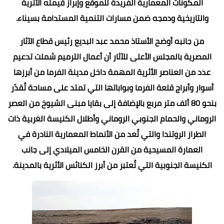
المكونات المعمارية الفريدة للموقع وإبراز قيمته الأثرية
والتاريخية ودمجه ضمن مسارات التنمية المستدامة بسيناء.
من جانبه أوضح الأستاذ محمد عبد البديع رئيس قطاع الآثار
المصرية بالمجلس الأعلى للآثار أن أعمال الترميم شملت تدعيم
عدد من العناصر الأثرية المهمة داخل مدينة الفرما من أبرزها
أسوار وأبراج قلعة الفرما وبواباتها التي تمتد على مساحة تُقدّر
بنحو 80 ألف متر مربع بالإضافة إلى بقايا مبنى الشيوخ من العصر
الروماني والحمام الجنوبي الروماني وأطلال الكنيسة الغربية ذات
الطراز الروتندا والتي تُعد من الأنماط المعمارية النادرة في
العمارة المسيحية من القرن الخامس الميلادي إلى جانب
الكنيسة الجنوبية التي تُعتبر من أبرز الكنائس الأثرية بالمدينة.