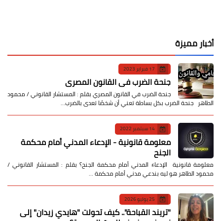
أخبار مميزة
17 فبراير 2023
جنحة الضرب في القانون المصري
جنحة الضرب في القانون المصري بقلم : المستشار القانوني / محمود
الطاهر جنحة الضرب بكل بساطة تعني أن شخصًا تعدى بالضرب…
14 سبتمبر 2022
معلومة قانونية - الإدعاء المدني أمام محكمة
الجنح
معلومة قانونية الإدعاء المدني أمام محكمة الجنح؟ بقلم : المستشار القانوني /
محمود الطاهر هو ليه بندعي مدني أمام محكمة …
25 يوليو 2026
​"تريند القباحة".. كيف تحولت "هايدي زيدان" إلى