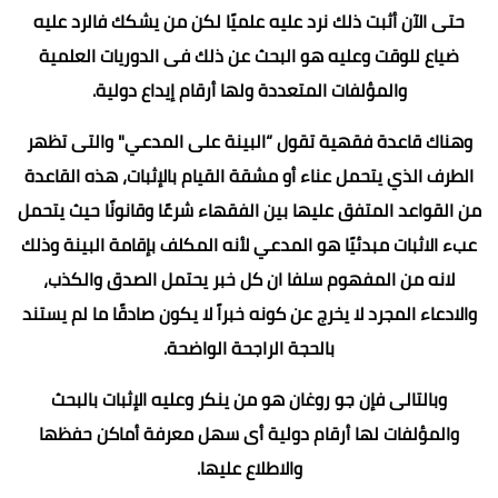
حتى الآن أثبت ذلك نرد عليه علميًا لكن من يشكك فالرد عليه
ضياع للوقت وعليه هو البحث عن ذلك فى الدوريات العلمية
والمؤلفات المتعددة ولها أرقام إيداع دولية.
وهناك قاعدة فقهية تقول “البينة على المدعي" والتى تظهر
الطرف الذي يتحمل عناء أو مشقة القيام بالإثبات، هذه القاعدة
من القواعد المتفق عليها بين الفقهاء شرعًا وقانونًا حيث يتحمل
عبء الاثبات مبدئيًا هو المدعي لأنه المكلف بإقامة البينة وذلك
لانه من المفهوم سلفا ان كل خبر يحتمل الصدق والكذب،
والادعاء المجرد لا يخرج عن كونه خبراً لا يكون صادقًا ما لم يستند
بالحجة الراجحة الواضحة.
وبالتالى فإن جو روغان هو من ينكر وعليه الإثبات بالبحث
والمؤلفات لها أرقام دولية أى سهل معرفة أماكن حفظها
والاطلاع عليها.