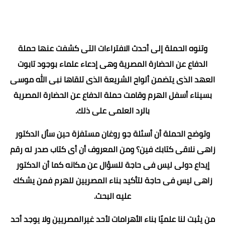
وتنوه الحملة إلى أحدث الافتراءات التى كشفت عنها حملة
الدفاع عن الحضارة المصرية وهى إدعاء علماء بوجود تابوت
العهد الذى يتضمن ألواح الشريعة الذى تلقاها نبى الله موسى
بسيناء أسفل الهرم وقامت حملة الدفاع عن الحضارة المصرية
بالرد العلمى على ذلك.
وتوضح الحملة أن أسئلة جو روغان مستفزة حين سأل الدكتور
زاهى نلاقى كتابك فين؟ ومن المعروف أن أى كتاب صدر له رقم
إيداع دولى ليس فى حاجة للسؤال عن مكانه كما أن الدكتور
زاهى ليس فى حاجة لتأكيد بناء المصريين للهرم فمن يشكك
عليه البحث.
من يثبت لنا علميًا بناء الأهرامات لأحد غيرالمصريين ولا يوجد أحد