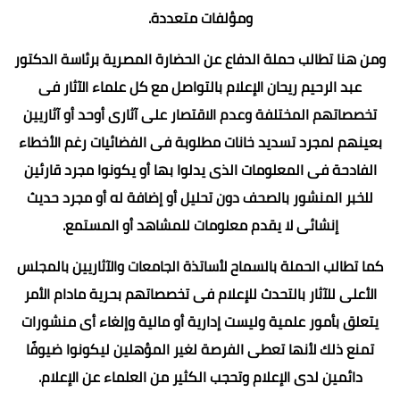
ومؤلفات متعددة.
ومن هنا تطالب حملة الدفاع عن الحضارة المصرية برئاسة الدكتور
عبد الرحيم ريحان الإعلام بالتواصل مع كل علماء الآثار فى
تخصصاتهم المختلفة وعدم الاقتصار على آثارى أوحد أو آثاريين
بعينهم لمجرد تسديد خانات مطلوبة فى الفضائيات رغم الأخطاء
الفادحة فى المعلومات الذى يدلوا بها أو يكونوا مجرد قارئين
للخبر المنشور بالصحف دون تحليل أو إضافة له أو مجرد حديث
إنشائى لا يقدم معلومات للمشاهد أو المستمع.
كما تطالب الحملة بالسماح لأساتذة الجامعات والآثاريين بالمجلس
الأعلى للآثار بالتحدث للإعلام فى تخصصاتهم بحرية مادام الأمر
يتعلق بأمور علمية وليست إدارية أو مالية وإلغاء أى منشورات
تمنع ذلك لأنها تعطى الفرصة لغير المؤهلين ليكونوا ضيوفًا
دائمين لدى الإعلام وتحجب الكثير من العلماء عن الإعلام.