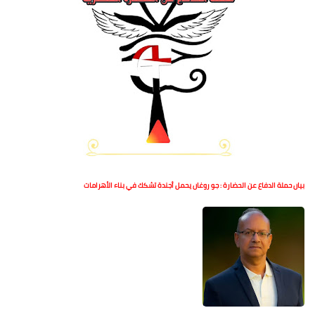
بيان حملة الدفاع عن الحضارة : جو روغان يحمل أجندة تشكك في بناء الأهرامات