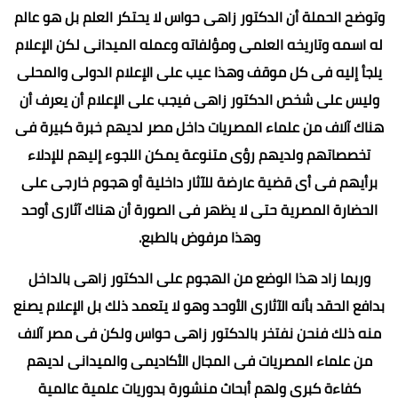
وتوضح الحملة أن الدكتور زاهى حواس لا يحتكر العلم بل هو عالم
له اسمه وتاريخه العلمى ومؤلفاته وعمله الميدانى لكن الإعلام
يلجأ إليه فى كل موقف وهذا عيب على الإعلام الدولى والمحلى
وليس على شخص الدكتور زاهى فيجب على الإعلام أن يعرف أن
هناك آلاف من علماء المصريات داخل مصر لديهم خبرة كبيرة فى
تخصصاتهم ولديهم رؤى متنوعة يمكن اللجوء إليهم للإدلاء
برأيهم فى أى قضية عارضة للآثار داخلية أو هجوم خارجى على
الحضارة المصرية حتى لا يظهر فى الصورة أن هناك آثارى أوحد
وهذا مرفوض بالطبع.
وربما زاد هذا الوضع من الهجوم على الدكتور زاهى بالداخل
بدافع الحقد بأنه الآثارى الأوحد وهو لا يتعمد ذلك بل الإعلام يصنع
منه ذلك فنحن نفتخر بالدكتور زاهى حواس ولكن فى مصر آلاف
من علماء المصريات فى المجال الأكاديمى والميدانى لديهم
كفاءة كبرى ولهم أبحاث منشورة بدوريات علمية عالمية