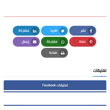
نشر
تغريد
مشاركة
LinkedIn
Twitter
Facebook
حفظ
مشاركة
إرسال
Email
Whatsapp
Pinterest
طباعة
Print
تعليقات
تعليقات Facebook