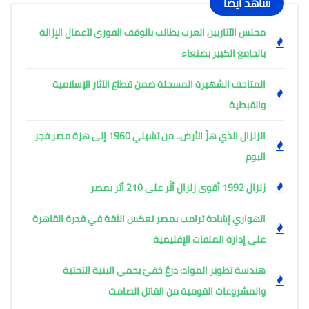
شاهد أيضًا
مجلس الآثاريين العرب يطالب بالوقف الفوري لأعمال الإزالة
بالجامع الكبير بصنعاء
المتاحف الشهيرة المسجلة ضمن قطاع الآثار الإسلامية
والقبطية
الزلزال الذي هزّ الأرض.. من تشيلي 1960 إلى هزة مصر فجر
اليوم
زلزال 1992 أقوى زلزال أثّر على 210 أثر بمصر
الهواري إشادة ترامب بمصر تعكس الثقة في قدرة القاهرة
على إدارة الملفات الإقليمية
هندسة تطوير المواد: درعٌ خفيّ يحمي البنية التحتية
والمشروعات القومية من القاتل الصامت