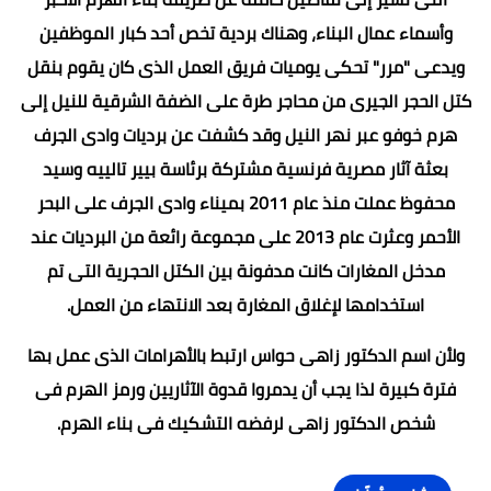
وأسماء عمال البناء، وهناك بردية تخص أحد كبار الموظفين
ويدعى "مرر" تحكى يوميات فريق العمل الذى كان يقوم بنقل
كتل الحجر الجيرى من محاجر طرة على الضفة الشرقية للنيل إلى
هرم خوفو عبر نهر النيل وقد كشفت عن برديات وادى الجرف
بعثة آثار مصرية فرنسية مشتركة برئاسة بيير تالييه وسيد
محفوظ عملت منذ عام 2011 بميناء وادى الجرف على البحر
الأحمر وعثرت عام 2013 على مجموعة رائعة من البرديات عند
مدخل المغارات كانت مدفونة بين الكتل الحجرية التى تم
استخدامها لإغلاق المغارة بعد الانتهاء من العمل.
ولأن اسم الدكتور زاهى حواس ارتبط بالأهرامات الذى عمل بها
فترة كبيرة لذا يجب أن يدمروا قدوة الآثاريين ورمز الهرم فى
شخص الدكتور زاهى لرفضه التشكيك فى بناء الهرم.