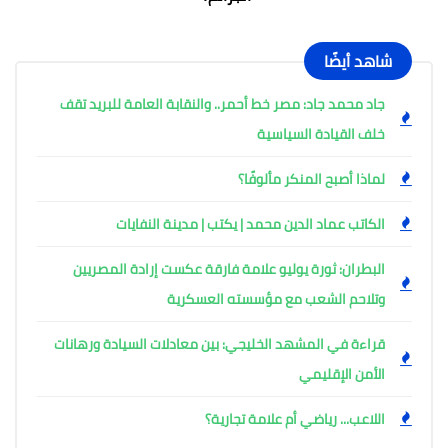
شاهد أيضًا
جاد محمد جاد: مصر خط أحمر.. والنقابة العامة للبريد تقف
خلف القيادة السياسية
لماذا أصبح المنكر مألوفًا؟
الكاتب عماد الدين محمد | يكتب | مدينة النفايات
البطران: ثورة يوليو علامة فارقة عكست إرادة المصريين
وتلاحم الشعب مع مؤسسته العسكرية
قراءة في المشهد الخليجي: بين معادلات السيادة ورهانات
الأمن الإقليمي
اللاعب... رياضي أم علامة تجارية؟