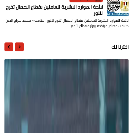
لائحة الموارد البشرية للعاملين بقطاع الاعمال تخرج
للنور
لائحة الموارد البشرية للعاملين بقطاع الاعمال تخرج للنور متابعه:- محمد سراج الدين
كشفت مصادر مؤكدة بوزارة قطاع الأعم…
اخترنا لك