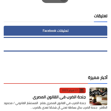
Print
تعليقات
تعليقات Facebook
أخبار مميزة
17 فبراير 2023
جنحة الضرب في القانون المصري
جنحة الضرب في القانون المصري بقلم : المستشار القانوني / محمود
الطاهر جنحة الضرب بكل بساطة تعني أن شخصًا تعدى بالضرب…