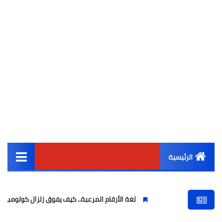
الرئيسية
القائمة الرئيسية
لغة الأرقام المرعبة.. كيف يفوق زلزال كولومبيا طاقة زلزال مصر بـ 00
أخبار مصر