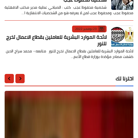
شخصية محفوظ عجب كتب : الصباحي عطية مدير مكتب الدقهلية
محفوظ عجب ومحفوظ عجب لمن لا يعرفه هو من الشخصيات الانتهازية ا…
23 نوفمبر 2022
لائحة الموارد البشرية للعاملين بقطاع الاعمال تخرج
للنور
لائحة الموارد البشرية للعاملين بقطاع الاعمال تخرج للنور متابعه:- محمد سراج الدين
كشفت مصادر مؤكدة بوزارة قطاع الأعم…
اخترنا لك