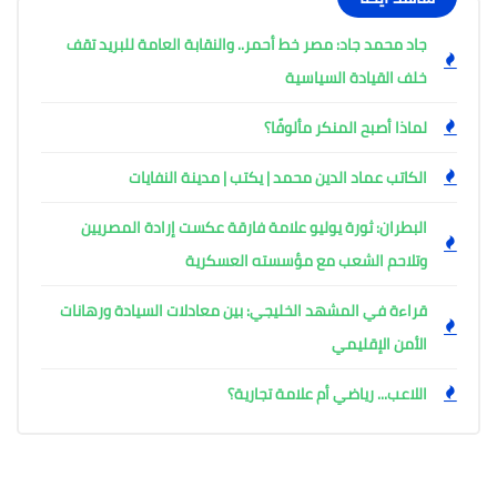
جاد محمد جاد: مصر خط أحمر.. والنقابة العامة للبريد تقف
خلف القيادة السياسية
لماذا أصبح المنكر مألوفًا؟
الكاتب عماد الدين محمد | يكتب | مدينة النفايات
البطران: ثورة يوليو علامة فارقة عكست إرادة المصريين
وتلاحم الشعب مع مؤسسته العسكرية
قراءة في المشهد الخليجي: بين معادلات السيادة ورهانات
الأمن الإقليمي
اللاعب... رياضي أم علامة تجارية؟