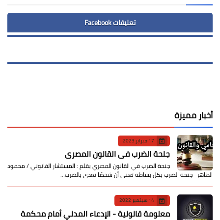
تعليقات Facebook
أخبار مميزة
17 فبراير 2023
جنحة الضرب في القانون المصري
جنحة الضرب في القانون المصري بقلم : المستشار القانوني / محمود
الطاهر جنحة الضرب بكل بساطة تعني أن شخصًا تعدى بالضرب…
14 سبتمبر 2022
معلومة قانونية - الإدعاء المدني أمام محكمة