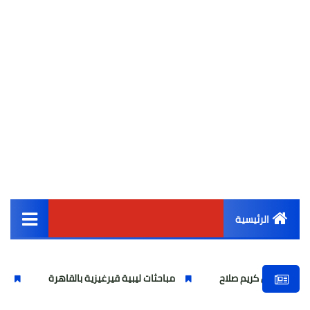
الرئيسية
القائمة الرئيسية
 صلاح
مباحثات ليبية قيرغيزية بالقاهرة
نقيب المحامين يت
أخبار مصر