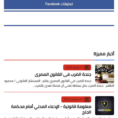
تعليقات Facebook
أخبار مميزة
17 فبراير 2023
جنحة الضرب في القانون المصري
جنحة الضرب في القانون المصري بقلم : المستشار القانوني / محمود
الطاهر جنحة الضرب بكل بساطة تعني أن شخصًا تعدى بالضرب…
14 سبتمبر 2022
معلومة قانونية - الإدعاء المدني أمام محكمة
الجنح