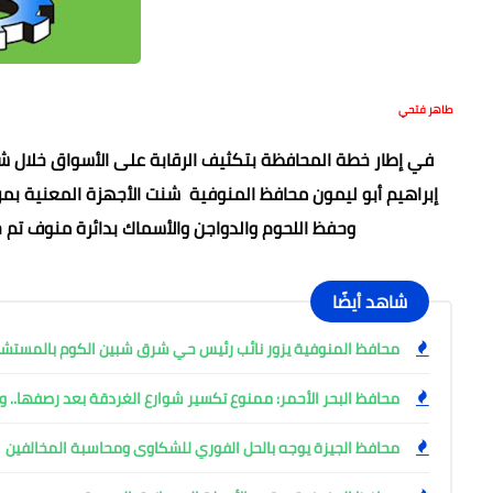
طاهر فتحي
في إطار خطة المحافظة بتكثيف الرقابة على الأسواق خلال شهر
إبراهيم أبو ليمون محافظ المنوفية شنت الأجهزة المعنية بمر
وحفظ اللحوم والدواجن والأسماك بدائرة منوف تم 
شاهد أيضًا
محافظ المنوفية يزور نائب رئيس حي شرق شبين الكوم بالمست
محافظ البحر الأحمر: ممنوع تكسير شوارع الغردقة بعد رصفها.. وإ
محافظ الجيزة يوجه بالحل الفوري للشكاوى ومحاسبة المخالفين