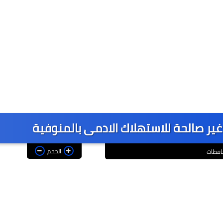
ير صالحة للاستهلاك الادمى بالمنوفية
الحجم
افظات