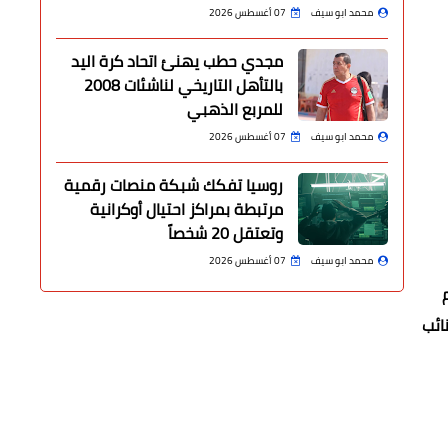
محمد ابو سيف
07 أغسطس 2026
مجدي حطب يهنئ اتحاد كرة اليد
بالتأهل التاريخي لناشئات 2008
للمربع الذهبي
محمد ابو سيف
07 أغسطس 2026
روسيا تفكك شبكة منصات رقمية
مرتبطة بمراكز احتيال أوكرانية
وتعتقل 20 شخصاً
محمد ابو سيف
07 أغسطس 2026
ائب