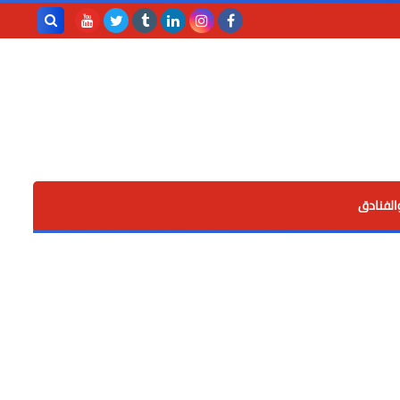
بحث هذه
المدونة
الإلكترونية
الفنادق