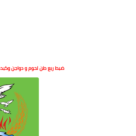
ضبط ربع طن لحوم و دواجن وكبدة