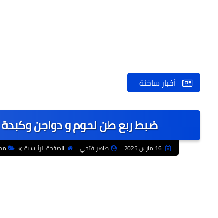
أخبار ساخنة
ضبط ربع طن لحوم و دواجن وكبدة غ
16 مارس 2025
طاهر فتحي
الصفحة الرئيسية
مح