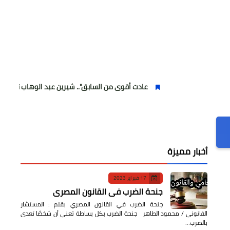
عادت أقوى من السابق".. شيرين عبد الوهاب تتألق في أولى حفلاته
أخبار مميزة
17 فبراير 2023
جنحة الضرب في القانون المصري
جنحة الضرب في القانون المصري بقلم : المستشار
القانوني / محمود الطاهر جنحة الضرب بكل بساطة تعني أن شخصًا تعدى
بالضرب…