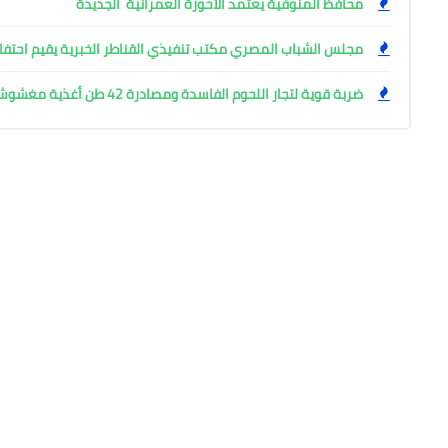
محافظ المنوفية يعتمد الأحوزة العمرانية الجديدة
مجلس الشباب المصري مكتب تنفيذي القناطر الخبرية يقيم احتفال
ضربة قوية لتجار اللحوم الفاسدة ومصادرة 42 طن أغذية مغشوشة بالجيزة