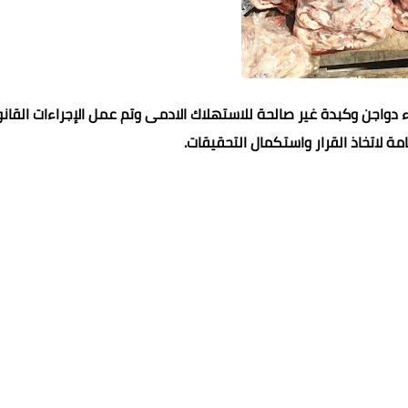
دواجن وكبدة غير صالحة للاستهلاك الادمى وتم عمل الإجراءات القانو
امة لاتخاذ القرار واستكمال التحقيقات.