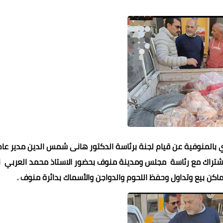
ي بالمنوفية عن قيام لجنة برئاسة الدكتور هانى شمس الدين مدير عام
بالاشتراك مع رئاسة مجلس ومدينة منوف بحضور الاستاذ محمد العربي ن
اكن بيع وتداول وحفظ اللحوم والدواجن والأسماك بدائرة منوف .