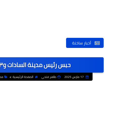
أخبار ساخنة
حبس رئيس مدينة السادات و٣ موظفين عمومين بمجلس المدينة
17 مارس 2025
طاهر فتحي
الصفحة الرئيسية
مح