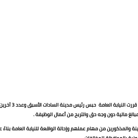
بعد استبعاده من محافظ المنوفية وإحالة المخالفات للنيابة، قررت النيابة العامة حبس رئيس مدينة السادات الأسبق وعدد 3 
لغ مالية دون وجه حق والتربح من أعمال الوظيفة .
 والمذكورين من مهام عملهم وإحالة الواقعة للنيابة العامة بناءً 