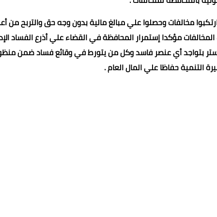
نية بالمحافظة للمخالفات .
تكبوا مخالفات وحصلوا علي مبالغ مالية بدون وجه حق والتربح من أع
خالفات مؤكدا إستمرار المحافظة في القضاء علي أذرع الفساد الإد
التستر بتواجد أي عنصر فاسد وكل من يتورط في وقائع فساد ضمن منظ
ة التنمية حفاظا علي المال العام .