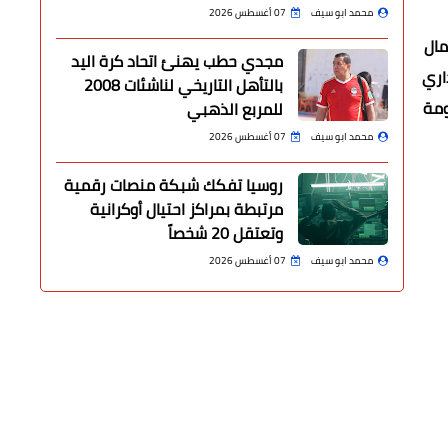
محمد ابو سيف
07 أغسطس 2026
مال
مجدي حطب يهنئ اتحاد كرة اليد
اري
بالتأهل التاريخي لناشئات 2008
ومة
للمربع الذهبي
محمد ابو سيف
07 أغسطس 2026
روسيا تفكك شبكة منصات رقمية
مرتبطة بمراكز احتيال أوكرانية
وتعتقل 20 شخصاً
محمد ابو سيف
07 أغسطس 2026