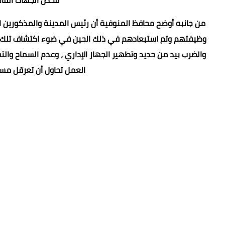
فحص الجهات القانو
من جانبه أوضح محافظ المنوفية أن رئيس المدينة والمذكورين ار
وظيفتهم وتم استبعادهم في ذلك الحين في ضوء اكتشاف تلك الم
والضرب بيد من حديد وتطهير الجهاز الإداري ، وعدم السماح و
العمل تحاول أن تعرقل مسير