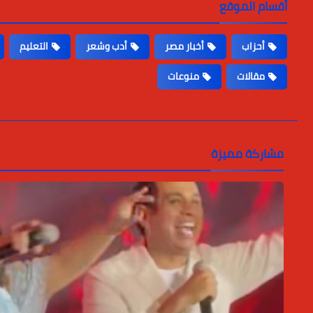
أقسام الموقع
أحزاب
أخبار مصر
أدب وشعر
التعليم
مقالات
منوعات
مشاركة مميزة