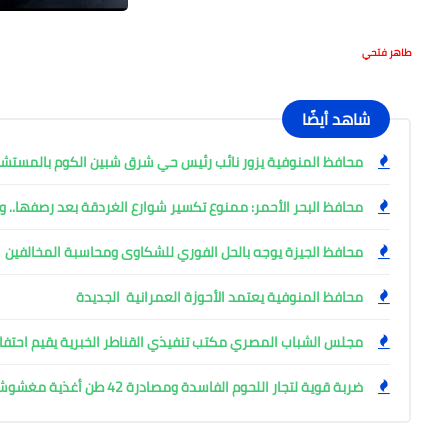
طاهر فتحي
شاهد أيضًا
محافظ المنوفية يزور نائب رئيس حي شرق شبين الكوم بالمست
محافظ البحر الأحمر: ممنوع تكسير شوارع الغردقة بعد رصفها.. وإ
محافظ الجيزة يوجه بالحل الفوري للشكاوى ومحاسبة المخالفين
محافظ المنوفية يعتمد الأحوزة العمرانية الجديدة
مجلس الشباب المصري مكتب تنفيذي القناطر الخبرية يقيم احتفال
ضربة قوية لتجار اللحوم الفاسدة ومصادرة 42 طن أغذية مغشوشة بالجيزة