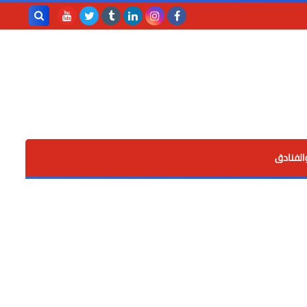
بحث هذه
المدونة
الإلكترونية
الفنادق