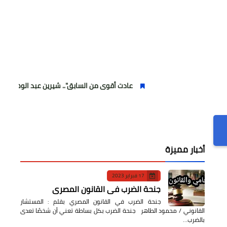
عادت أقوى من السابق".. شيرين عبد الوهاب تتألق في أولى
أخبار مميزة
17 فبراير 2023
جنحة الضرب في القانون المصري
جنحة الضرب في القانون المصري بقلم : المستشار
القانوني / محمود الطاهر جنحة الضرب بكل بساطة تعني أن شخصًا تعدى
بالضرب…