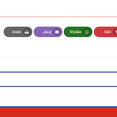
حفظ
مشاركة
إرسال
طباعة
Print
Email
Whatsapp
Pinterest