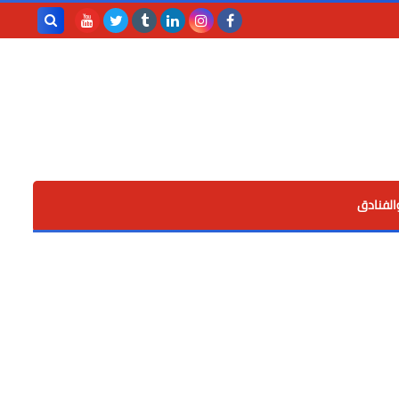
بحث هذه
المدونة
الإلكترونية
الفنادق