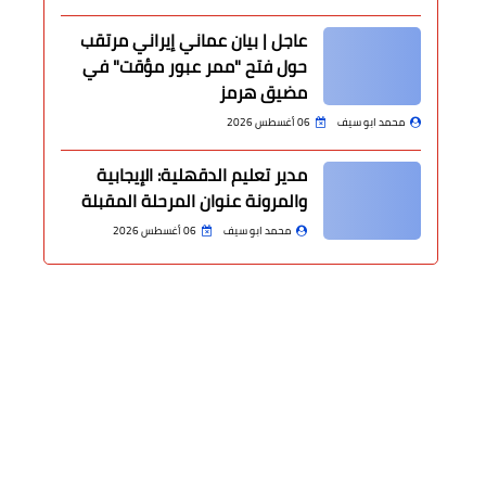
عاجل | بيان عماني إيراني مرتقب
حول فتح "ممر عبور مؤقت" في
مضيق هرمز
محمد ابو سيف
06 أغسطس 2026
مدير تعليم الدقهلية: الإيجابية
والمرونة عنوان المرحلة المقبلة
محمد ابو سيف
06 أغسطس 2026