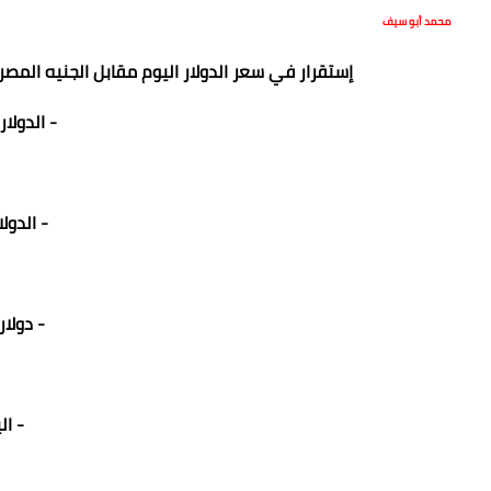
محمد أبو سيف
إستقرار في سعر الدولار اليوم مقابل الجنيه المصر
- الدولار 
- الدولار
- دولار إ
- الي