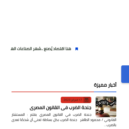
هنا اقتصاد يُصنع ..شهر الصناعات الهندسية : حيث تتحول ا
أخبار مميزة
17 فبراير 2023
جنحة الضرب في القانون المصري
جنحة الضرب في القانون المصري بقلم : المستشار
القانوني / محمود الطاهر جنحة الضرب بكل بساطة تعني أن شخصًا تعدى
بالضرب…