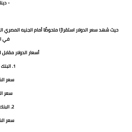
- دينار 
حيث شهد سعر الدولار استقرارًا ملحوظًا أمام الجنيه المصري ا
في ال
أسعار الدولار مقابل 
1. البنك المركزي المصري:
سعر الشراء: 53
سعر البيع: .67
2. البنك الأهلي المصري:
سعر الشراء: 54