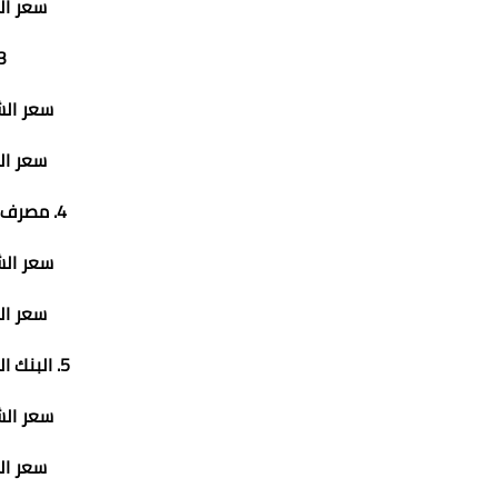
سعر البيع: .64
3. بنك م
سعر الشراء: 53
سعر البيع: .63
4. مصرف أبوظبي الإسلامي:
سعر الشراء: 69
سعر البيع: .78
5. البنك التجاري الدولي (CIB):
سعر الشراء: 54
سعر البيع: .64