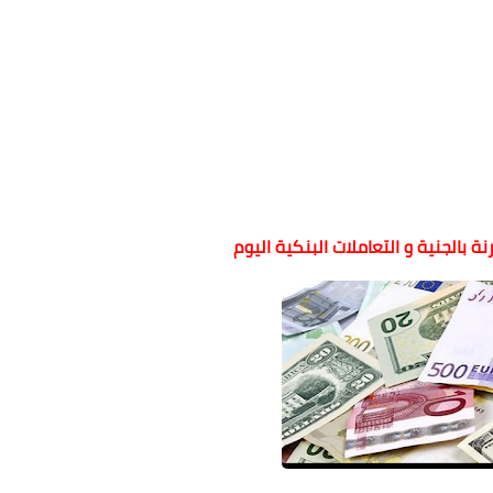
نة بالجنية و التعاملات البنكية اليوم