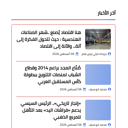
آخر الأخبار
هنا اقتصاد يُصنع ..شهر الصناعات
الهندسية : حيث تتحول الفكرة إلى
آلة... والآلة إلى اقتصاد
جريدة دايلي برس مصر
06 أغسطس 2026
صُنّاع المجد براعم 2014 وقطاع
الشباب لمنصات التتويج ببطولة
كأس المستقبل العربي
محمد ابو سيف
06 أغسطس 2026
«إنجاز تاريخي».. الرئيس السيسي
يدعم «فراشات اليد» بعد التأهل
للمربع الذهبي
محمد ابو سيف
06 أغسطس 2026