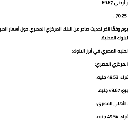
أردني 69.67
70.25 ..
ليوم وفقًا لآخر تحديث صادر عن البنك المركزي المصري حول أسعار الص
بنوك المحلية.
الجنيه المصري في أبرز البنوك:
49. جنيه.
49 جنيه.
49. جنيه.