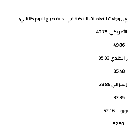
ي ، وجاءت التعاملات البنكية في بداية صباح اليوم كالتالي:
الأمريكي 49.76
49.86
 الكندي 35.33
محمد ابو سيف
35.48
18 يونيو 2021
18 يونيو 2021
18 يونيو 2021
18 يونيو 2021
18 يونيو 2021
سترالي 33.86
32.35
ورو 52.16
52.50