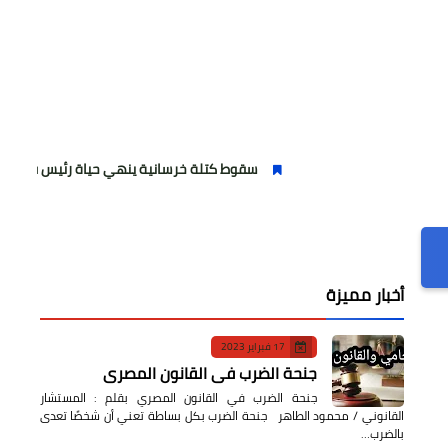
سقوط كتلة خرسانية ينهي حياة رئيس قرية «ناهيا» والتحقي
أخبار مميزة
17 فبراير 2023
جنحة الضرب في القانون المصري
جنحة الضرب في القانون المصري بقلم : المستشار
القانوني / محمود الطاهر جنحة الضرب بكل بساطة تعني أن شخصًا تعدى
بالضرب…