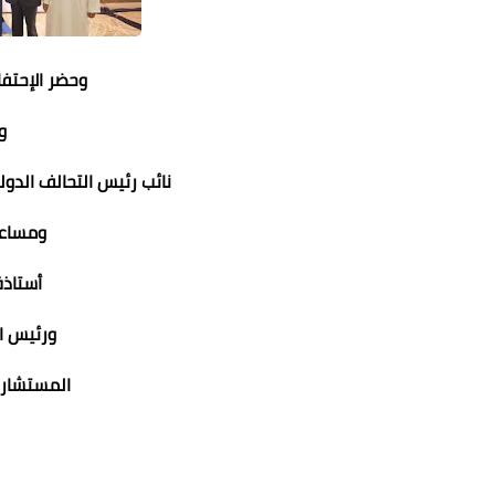
وحضر الإحتفا
و
نائب رئيس التحالف الدول
ومساعد
أستاذة
ورئيس ا
المستشار 