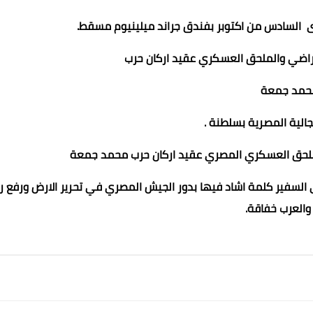
ى السادس من اكتوبر بفندق جراند ميلينيوم مسقط.
 راضي والملحق العسكري عقيد اركان حرب
مد جمعة
الية المصرية بسلطنة .
لملحق العسكري المصري عقيد اركان حرب محمد جمعة
عبير السيد
عماد الدين محمد
عماد الدين محمد
عماد الدين محمد
لسفير كلمة اشاد فيها بدور الجيش المصري في تحرير الارض ورفع رأ
31 ديسمبر 2023
31 ديسمبر 2023
31 ديسمبر 2023
31 ديسمبر 2023
31 ديسمبر 2023
العرب خفاقة.