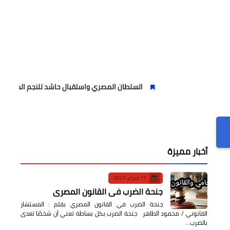
السلطان المصري واستقبال حاشد للنجم المصري
مولو
أخبار مميزة
17 فبراير 2023
جنحة الضرب في القانون المصري
جنحة الضرب في القانون المصري بقلم : المستشار
القانوني / محمود الطاهر جنحة الضرب بكل بساطة تعني أن شخصًا تعدى
بالضرب…