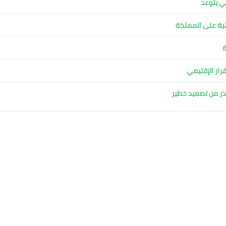
ية على المملكة
ة
قرار الإقليمي
حذر من تصعيد خطير