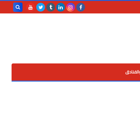
بحث هذه
المدونة
الإلكترونية
الفنادق