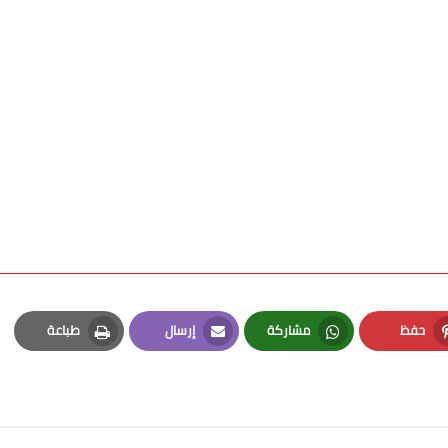
حفظ
مشاركة
إرسال
طباعة
Print
Email
Whatsapp
Pinterest