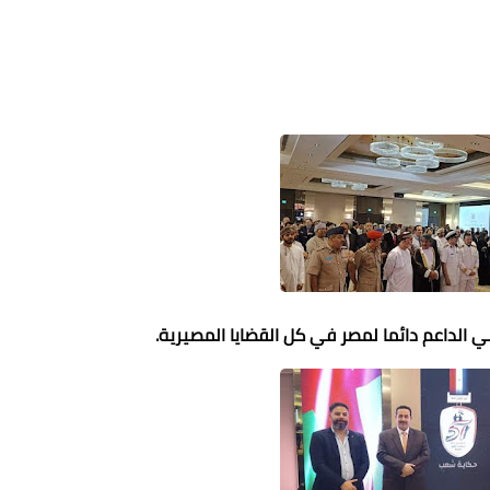
ني الداعم دائما لمصر في كل القضايا المصيرية.