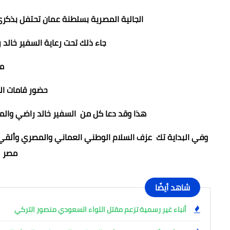
الجالية المصرية بسلطنة عمان تحتفل بذكر
جاء ذلك تحت رعاية السفير خالد
مح
حضور قامات الج
هذا وقد دعا كل من السفير خالد راضي وا
وفي البداية تك عزف السلام الوطني العماني والمصري وألقي ا
مصر و
شاهد أيضًا
أنباء غير رسمية تزعم مقتل اللواء السعودي منصور التركي