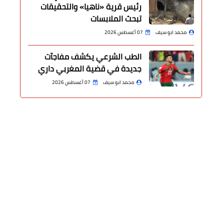
رئيس قرية «ناهيا» والتحقيقات
تبحث الملابسات
محمد ابو سيف
07 أغسطس 2026
الطب الشرعي يكشف مفاجآت
جديدة في قضية المغربي داري
محمد ابو سيف
07 أغسطس 2026