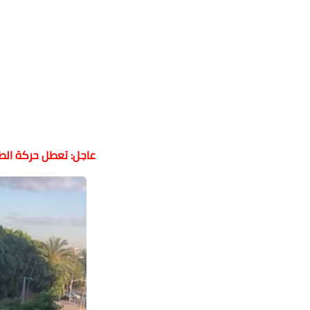
عاجل: تعطل حركة الطي