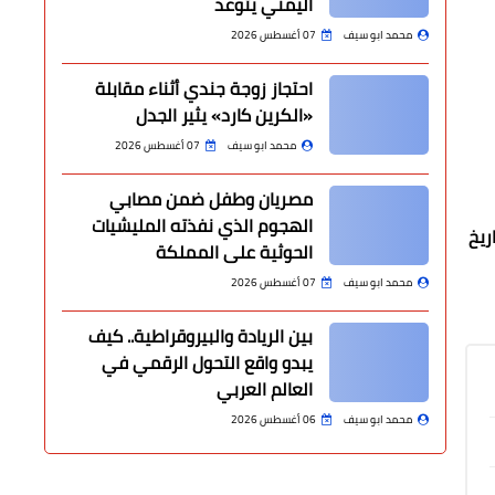
اليمني يتوعد
محمد ابو سيف
07 أغسطس 2026
احتجاز زوجة جندي أثناء مقابلة
«الكرين كارد» يثير الجدل
محمد ابو سيف
07 أغسطس 2026
مصريان وطفل ضمن مصابي
الهجوم الذي نفذته المليشيات
ريخ
الحوثية على المملكة
محمد ابو سيف
07 أغسطس 2026
بين الريادة والبيروقراطية.. كيف
يبدو واقع التحول الرقمي في
العالم العربي
محمد ابو سيف
06 أغسطس 2026