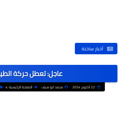
أخبار ساخنة
عاجل: تعطل حركة الطير
22 أكتوبر 2024
محمد ابو سيف
الصفحة الرئيسية