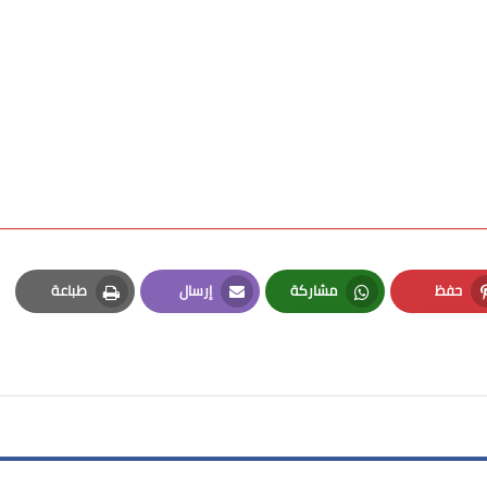
حفظ
مشاركة
إرسال
طباعة
Print
Email
Whatsapp
Pinterest