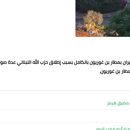
ران بمطار بن غوريون بالكامل بسبب إطلاق حزب الله اللبناني عدة صوا
مطار بن غوريون.
في مضيق هرمز
ة أرضية فجر اليوم ​