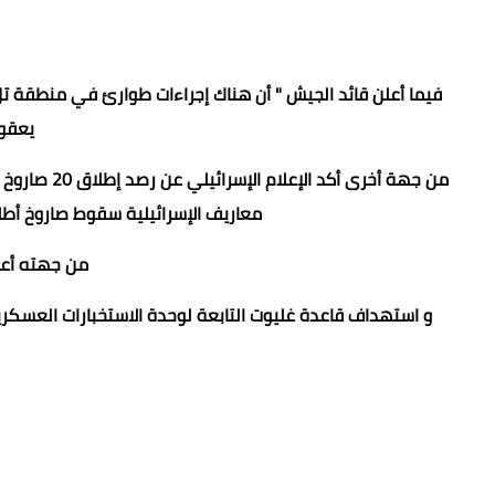
فيما أعلن قائد الجيش " أن هناك إجراءات طوارئ في منطقة تل
يعقوب
من جهة أخرى 
معاريف الإسرائيلية سقوط صاروخ أطلق
من جهته أع
و استهداف قاعدة غليوت التابعة لوحدة الاستخبارات العسكري