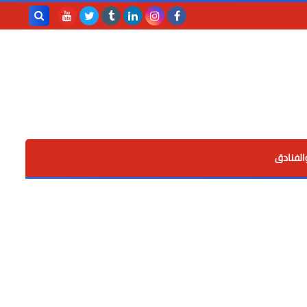
بحث هذه
المدونة
الإلكترونية
الفنادق