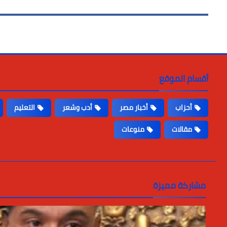
أقسام الموقع
أحزاب
أخبار مصر
أدب وشعر
التعليم
مقالات
منوعات
مشاركة مميزة