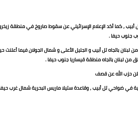
 أبيب ، كما أكد الإعلام الإسرائيلي عن سقوط صاروخ في منطقة زيخر
 جنوب حيفا .
أكد الإعلام الإسرائيلي عن رصد إطلاق 20 صاروخ من لبنان باتجاه تل أبيب و الجليل الأعلى و شمال الجولان فيما أعلنت
 من لبنان باتجاه منطقة قيساريا جنوب حيفا .
لن حزب الله عن قصف
ة في ضواحي تل أبيب ، وقاعدة ستيلا ماريس البحرية شمال غرب حيفا.