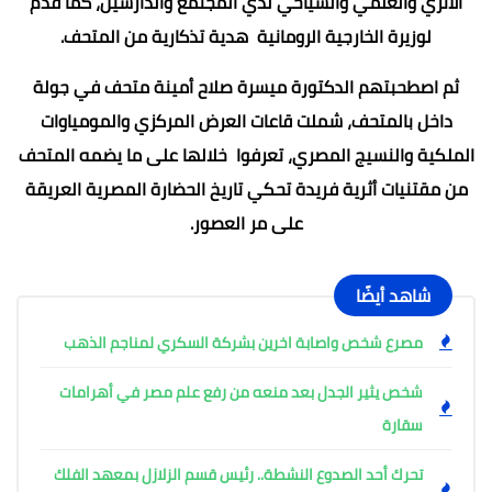
الأثري والعلمي والسياحي لدي المجتمع والدارسين، كما قدم
لوزيرة الخارجية الرومانية هدية تذكارية من المتحف.
ثم اصطحبتهم الدكتورة ميسرة صلاح أمينة متحف في جولة
داخل بالمتحف، شملت قاعات العرض المركزي والمومياوات
الملكية والنسيج المصري، تعرفوا خلالها على ما يضمه المتحف
من مقتنيات أثرية فريدة تحكي تاريخ الحضارة المصرية العريقة
على مر العصور.
شاهد أيضًا
مصرع شخص واصابة اخرين بشركة السكري لمناجم الذهب
شخص يثير الجدل بعد منعه من رفع علم مصر في أهرامات
سقارة
تحرك أحد الصدوع النشطة.. رئيس قسم الزلازل بمعهد الفلك