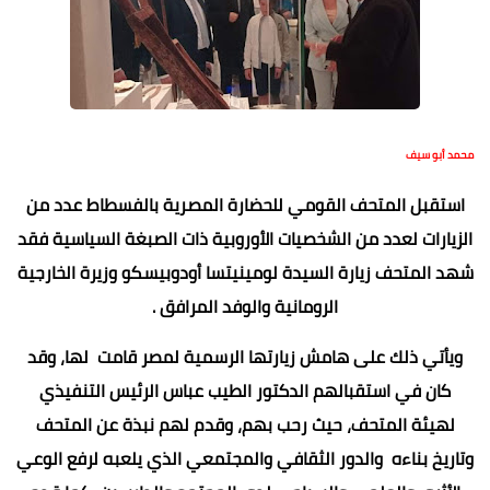
محمد أبو سيف
استقبل المتحف القومي للحضارة المصرية بالفسطاط عدد من
الزيارات لعدد من الشخصيات الأوروبية ذات الصبغة السياسية فقد
شهد المتحف زيارة السيدة لومينيتسا أودوبيسكو وزيرة الخارجية
الرومانية والوفد المرافق .
ويأتي ذلك على هامش زيارتها الرسمية لمصر قامت لها، وقد
كان في استقبالهم الدكتور الطيب عباس الرئيس التنفيذي
لهيئة المتحف، حيث رحب بهم، وقدم لهم نبذة عن المتحف
وتاريخ بناءه والدور الثقافي والمجتمعي الذي يلعبه لرفع الوعي