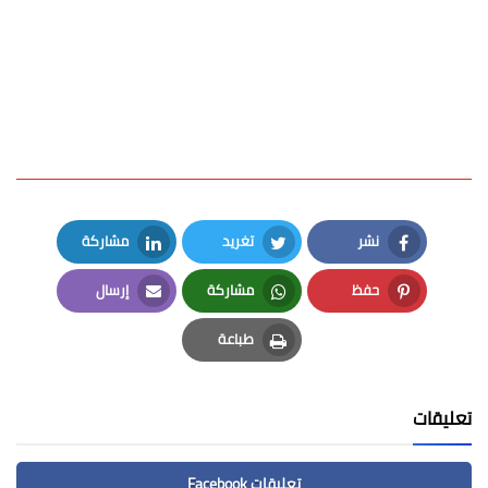
نشر
تغريد
مشاركة
LinkedIn
Twitter
Facebook
حفظ
مشاركة
إرسال
Email
Whatsapp
Pinterest
طباعة
Print
تعليقات
تعليقات Facebook