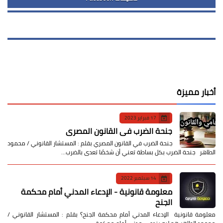
أخبار مميزة
17 فبراير 2023
جنحة الضرب في القانون المصري
جنحة الضرب في القانون المصري بقلم : المستشار القانوني / محمود
الطاهر جنحة الضرب بكل بساطة تعني أن شخصًا تعدى بالضرب…
14 سبتمبر 2022
معلومة قانونية - الإدعاء المدني أمام محكمة
الجنح
معلومة قانونية الإدعاء المدني أمام محكمة الجنح؟ بقلم : المستشار القانوني /