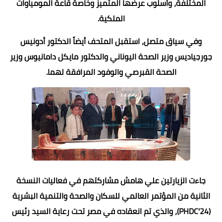
المختلفة، وأسلوب عرضها المتميز وخاصة قاعة المومياوات
الملكية.
وفي سياق متصل، استقبل المتحف أيضاً الدكتور أدونيس
جورجياديس وزير الصحة اليوناني والدكتور مايكل دامانيوس وزير
الصحة القبرصي والوفود المرافقة لهما.
جاءت الزيارتين علي هامش مشاركتهم في فعاليات النسخة
الثانية من المؤتمر العالمي للسكان والصحة والتنمية البشرية
(PHDC'24)، والذي تم انعقاده في مصر تحت رعاية السيد رئيس