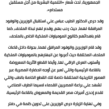
الجمهورية، تحت شعار «التنمية البشرية من أجل مستقبل
مستدام».
وقد حرص الدكتور الطيب عباس علي استقبال الوزيرين والوفود
المرافقة لهما، حيث رحب بهم، وقدم لهم نبذة المتحف، كما
قام باهدائهم كتالوج المومياوات الملكية الخاص بالمتحف.
وقد قام الوزيرين والوفود المرافق لهما، بجولة داخل قاعات
المتحف المختلفة حيث أعربوا عن انبهارهم بالمومياوات الملكية
وأسلوب العرض الراقي لها، وأيضا القطع الأثرية المعروضة
بالقاعة الرئيسية والتي تعبر عن أوجه الحضارة المصرية عبر
العصور التاريخية المختلفة خاصة تلك القطع الخاصة بالطب والتي
تشهد علي براعة المصريين القدماء لاسيما الطرف الصناعي
لقدم إحدى أميرات مصر القديمة والمعروض بالقاعة الرئيسية.
وفي نهاية الزيارة حرص الوزيرين على تدوين كلمة في دفتر