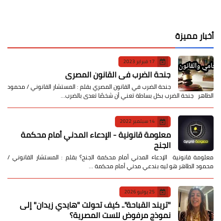
أخبار مميزة
17 فبراير 2023
جنحة الضرب في القانون المصري
جنحة الضرب في القانون المصري بقلم : المستشار القانوني / محمود
الطاهر جنحة الضرب بكل بساطة تعني أن شخصًا تعدى بالضرب…
14 سبتمبر 2022
معلومة قانونية - الإدعاء المدني أمام محكمة
الجنح
معلومة قانونية الإدعاء المدني أمام محكمة الجنح؟ بقلم : المستشار القانوني /
محمود الطاهر هو ليه بندعي مدني أمام محكمة …
25 يوليو 2026
​"تريند القباحة".. كيف تحولت "هايدي زيدان" إلى
نموذج مرفوض للست المصرية؟