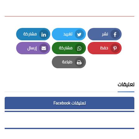
نشر
تغريد
مشاركة
LinkedIn
Twitter
Facebook
حفظ
مشاركة
إرسال
Email
Whatsapp
Pinterest
طباعة
Print
تعليقات
تعليقات Facebook