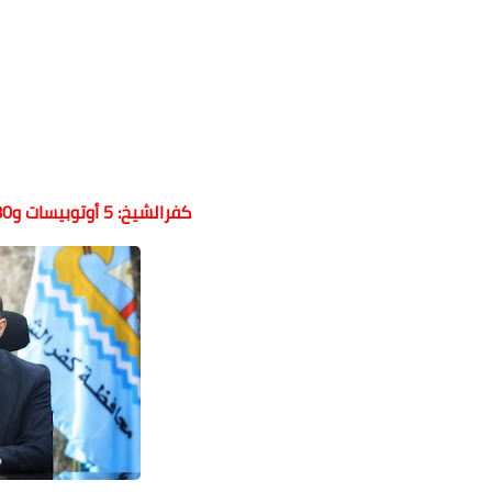
كفرالشيخ: 5 أوتوبيسات و80 سيارة لنقل الأهالي وطلاب الجامعة