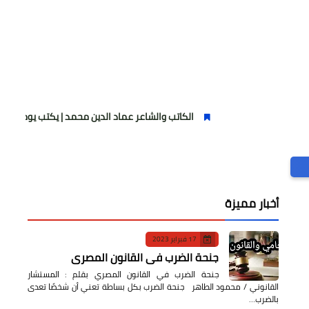
الكاتب والشاعر عماد الدين محمد | يكتب يوميات شاعر وقصيدة : ما
أخبار مميزة
17 فبراير 2023
جنحة الضرب في القانون المصري
جنحة الضرب في القانون المصري بقلم : المستشار
القانوني / محمود الطاهر جنحة الضرب بكل بساطة تعني أن شخصًا تعدى
بالضرب…