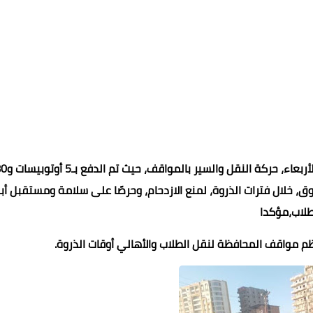
تابع اللواء دكتور علاء عبدالمعطي، محافظ كفرالشيخ، اليوم الأربعاء، 
 خلال فترات الذروة، لمنع الازدحام، وحرصًا على سلامة ومستقبل أبنا
طلاب،مؤكدا
م مواقف المحافظة لنقل الطلاب والأهالي أوقات الذروة.