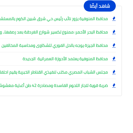
شاهد أيضًا
محافظ المنوفية يزور نائب رئيس حي شرق شبين الكوم بالمست
محافظ البحر الأحمر: ممنوع تكسير شوارع الغردقة بعد رصفها.. وإ
محافظ الجيزة يوجه بالحل الفوري للشكاوى ومحاسبة المخالفين
محافظ المنوفية يعتمد الأحوزة العمرانية الجديدة
مجلس الشباب المصري مكتب تنفيذي القناطر الخبرية يقيم احتفال
ضربة قوية لتجار اللحوم الفاسدة ومصادرة 42 طن أغذية مغشوشة بالجيزة