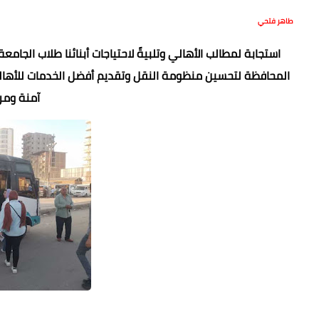
طاهر فتحي
استجابة لمطالب الأهالي وتلبيةً لاحتياجات أبنائنا طلاب الجامع
المحافظة لتحسين منظومة النقل وتقديم أفضل الخدمات للأهال
آمنة ومري