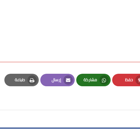
حفظ
مشاركة
إرسال
طباعة
Print
Email
Whatsapp
Pinterest