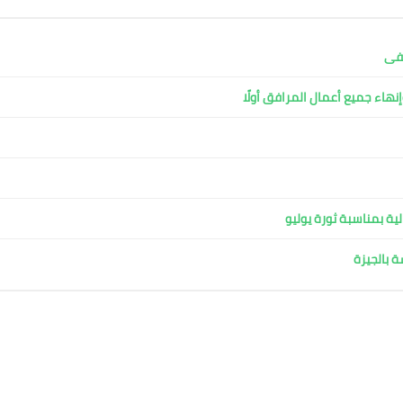
شفى
نهاء جميع أعمال المرافق أولًا
ية بمناسبة ثورة يوليو