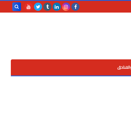
بحث هذه
المدونة
الإلكترونية
الفنادق