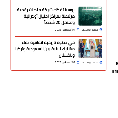
روسيا تفكك شبكة منصات رقمية
مرتبطة بمراكز احتيال أوكرانية
وتعتقل 20 شخصاً
محمد ابو سيف
07 أغسطس 2026
في خطوة تاريخية اتفاقية دفاع
مشترك ثلاثية بين السعودية وتركيا
وباكستان
حركة النقل والسير بالمواقف، حيث تم الدفع بـ5 أوتوبيسات و80
محمد ابو سيف
07 أغسطس 2026
ئنا