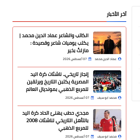
آخر الأخبار
الكاتب والشاعر عماد الدين محمد |
يكتب يوميات شاعر وقصيدة :
مازلتُ بخير
عماد الدين محمد
07 أغسطس 2026
إنجاز تاريخي.. ناشئات كرة اليد
المصرية يكتبن التاريخ ويرتقين
للمربع الذهبي بمونديال العالم
محمد ابو سيف
07 أغسطس 2026
مجدي حطب يهنئ اتحاد كرة اليد
بالتأهل التاريخي لناشئات 2008
للمربع الذهبي
محمد ابو سيف
07 أغسطس 2026