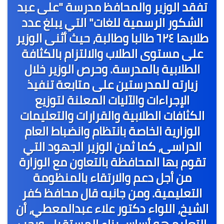
تفقد الوزير والمحافظ مدرسة "على عبد
الشكور الرسمية للغات" التي يبلغ عدد
طلابها ٦٢٤ طالبا وطالبة، حيث أثنى الوزير
على مستوى الطلاب والالتزام بالكثافة
الطلابية بالمدرسة. وحرص الوزير خلال
زيارته للمدرستين على متابعة تنفيذ
الإجراءات والآليات المعلنة لتوزيع
الكثافات الطلابية والقرارات والتعليمات
الوزارية الخاصة بانتظام وانضباط العام
الدراسى، كما ثمن الوزير الجهود التي
تقوم بها المحافظة بالتعاون مع الوزارة
من أجل دعم والارتقاء بالمنظومة
التعليمية. ومن جانبه قال محافظ كفر
الشيخ، اللواء دكتور علاء عبدالمعطي، أن