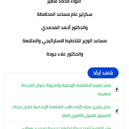
اللواء محمد شعير
سكرتير عام مساعد المحافظة
والدكتور أحمد المحمدي
مساعد الوزير للتخطيط الاستراتيجي والمتابعة
والدكتور علاء جودة
شاهد أيضًا
مدير تعليم الدقهلية: الإيجابية والمرونة عنوان المرحلة
المقبلة
عاجل بشرى ساره لأبناء طلاب الشهادة الإعدادية خفض درجات
التنسيق للقبول بالثانوي العام
وزير التعليم يُصدر حركة تكليفات جديدة لمديري ووكلاء