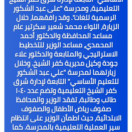
التعليمية، ومدرسة "على عبد الشكور
الرسمية للغات". وقد رافقهما، خلال
الزيارة، اللواء محمد شعير سكرتير عام
مساعد المحافظة والدكتور أحمد
المحمدي، مساعد الوزير للتخطيط
الاستراتيجي والمتابعة والدكتور علاء
جودة وكيل مديرية كفر الشيخ. وخلال
زيارتهما لمدرسة "علي عبد الشكور
للتعليم الأساسي" التابعة لإدارة شرق
كفر الشيخ التعليمية وتضم عدد ١٠٤٠
طالب وطالبة، تفقد الوزير والمحافظ
صفوف رياض الأطفال والصفوف
الابتدائية، حيث اطمأن الوزير على انتظام
سير العملية التعليمية بالمدرسة. كما