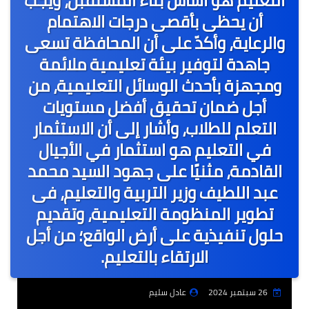
التعليم هو أساس بناء المستقبل، ويجب
أن يحظى بأقصى درجات الاهتمام
والرعاية، وأكدّ على أن المحافظة تسعى
جاهدة لتوفير بيئة تعليمية ملائمة
ومجهزة بأحدث الوسائل التعليمية، من
أجل ضمان تحقيق أفضل مستويات
التعلم للطلاب، وأشار إلى أن الاستثمار
في التعليم هو استثمار في الأجيال
القادمة، مثنيًا على جهود السيد محمد
عبد اللطيف وزير التربية والتعليم، فى
تطوير المنظومة التعليمية، وتقديم
حلول تنفيذية على أرض الواقع؛ من أجل
الارتقاء بالتعليم.
26 سبتمبر 2024
عادل سليم