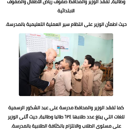
وطالبة، تفقد الوزير والمحافظ صفوف رياض الأطفال والصفوف
الابتدائية
حيث اطمأن الوزير على انتظام سير العملية التعليمية بالمدرسة.
كما تفقد الوزير والمحافظ مدرسة على عبد الشكور الرسمية
للغات التي يبلغ عدد طلابها ٦٢٤ طالبا وطالبة، حيث أثنى الوزير
على مستوى الطلاب والالتزام بالكثافة الطلابية بالمدرسة.