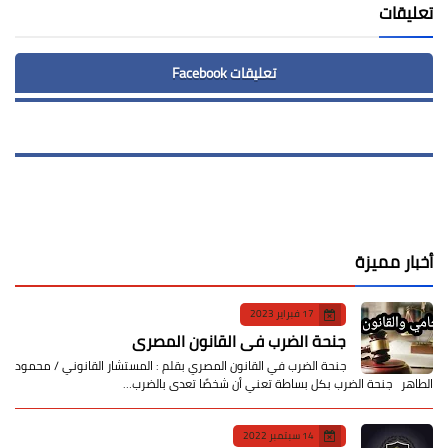
تعليقات
تعليقات Facebook
أخبار مميزة
17 فبراير 2023
جنحة الضرب في القانون المصري
جنحة الضرب في القانون المصري بقلم : المستشار القانوني / محمود
الطاهر جنحة الضرب بكل بساطة تعني أن شخصًا تعدى بالضرب…
14 سبتمبر 2022