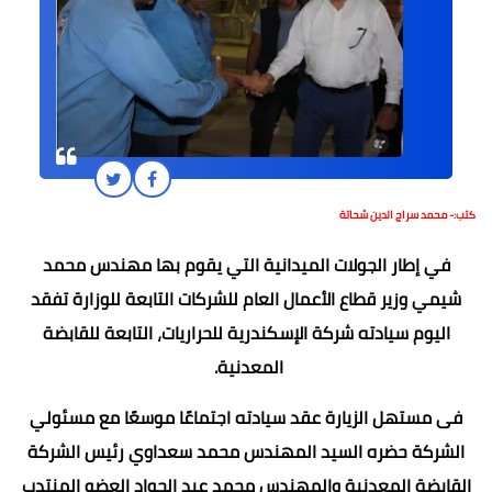
كتب:- محمد سراج الدين شحاتة
في إطار الجولات الميدانية التي يقوم بها مهندس محمد
شيمي وزير قطاع الأعمال العام للشركات التابعة للوزارة تفقد
اليوم سيادته شركة الإسكندرية للحراريات، التابعة للقابضة
المعدنية.
فى مستهل الزيارة عقد سيادته اجتماعًا موسعًا مع مسئولي
الشركة حضره السيد المهندس محمد سعداوي رئيس الشركة
القابضة المعدنية والمهندس محمد عبد الجواد العضو المنتدب