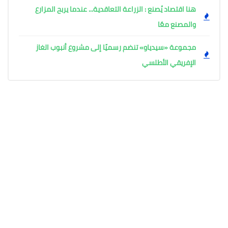
هنا اقتصاد يُصنع : الزراعة التعاقدية... عندما يربح المزارع
والمصنع معًا
مجموعة «سيدياو» تنضم رسميًا إلى مشروع أنبوب الغاز
الإفريقي الأطلسي