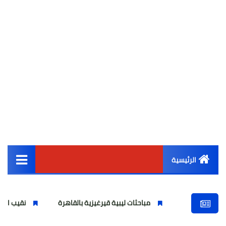
الرئيسية
القائمة الرئيسية
مباحثات ليبية قيرغيزية بالقاهرة
نقيب المحامين يترأس جل
أخبار مصر