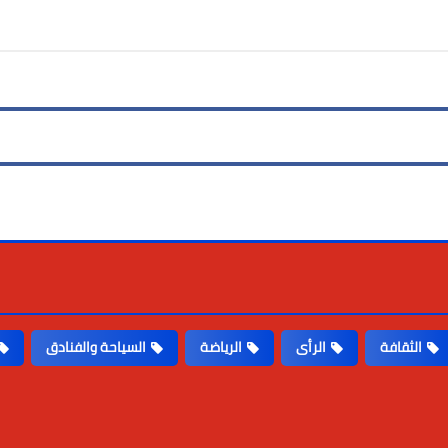
الثقافة
الرأى
الرياضة
السياحة والفنادق