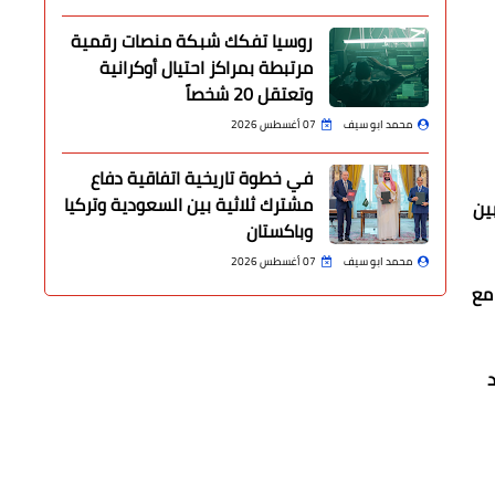
روسيا تفكك شبكة منصات رقمية
مرتبطة بمراكز احتيال أوكرانية
وتعتقل 20 شخصاً
محمد ابو سيف
07 أغسطس 2026
في خطوة تاريخية اتفاقية دفاع
مشترك ثلاثية بين السعودية وتركيا
ين
وباكستان
محمد ابو سيف
07 أغسطس 2026
 مع
د