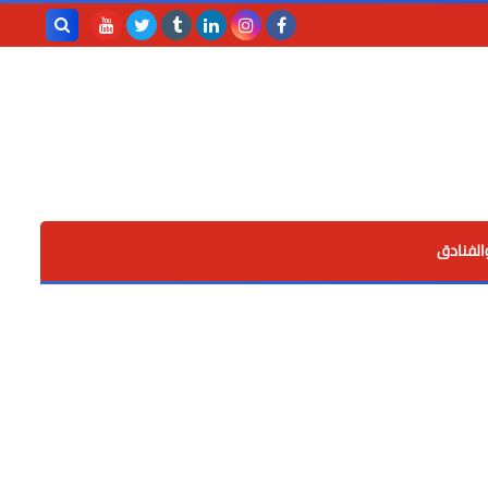
بحث هذه
المدونة
الإلكترونية
الفنادق