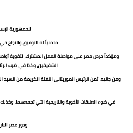
للجمهورية الإسلا
متمنياً له التوفيق والنجاح في
ومؤكداً حرص مصر على مواصلة العمل المشترك، لتقوية أواصر ال
الشقيقين، وكذا في ضوء الرئاسة
‏‎ومن جانبه، ثمن الرئيس الموريتانى اللفتة الكريمة من السيد 
في ضوء العلاقات الأخوية والتاريخية التي تجمعهما، وكذلك ل
ودور مصر البار