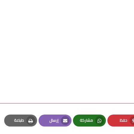
حفظ
مشاركة
إرسال
طباعة
Print
Email
Whatsapp
Pinterest