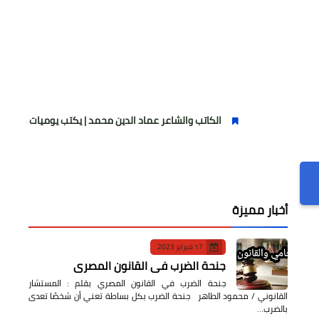
الكاتب والشاعر عماد الدين محمد | يكتب يوميات شاعر وقصيدة : مازلتُ
أخبار مميزة
17 فبراير 2023
جنحة الضرب في القانون المصري
جنحة الضرب في القانون المصري بقلم : المستشار
القانوني / محمود الطاهر جنحة الضرب بكل بساطة تعني أن شخصًا تعدى
بالضرب…