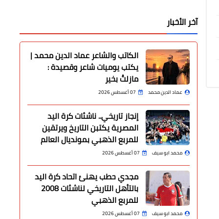
آخر الأخبار
الكاتب والشاعر عماد الدين محمد |
يكتب يوميات شاعر وقصيدة :
مازلتُ بخير
عماد الدين محمد
07 أغسطس 2026
إنجاز تاريخي.. ناشئات كرة اليد
المصرية يكتبن التاريخ ويرتقين
للمربع الذهبي بمونديال العالم
محمد ابو سيف
07 أغسطس 2026
مجدي حطب يهنئ اتحاد كرة اليد
بالتأهل التاريخي لناشئات 2008
للمربع الذهبي
محمد ابو سيف
07 أغسطس 2026