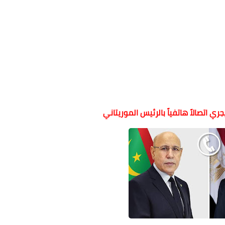
ي اتصالاً هاتفياً بالرئيس الموريتاني