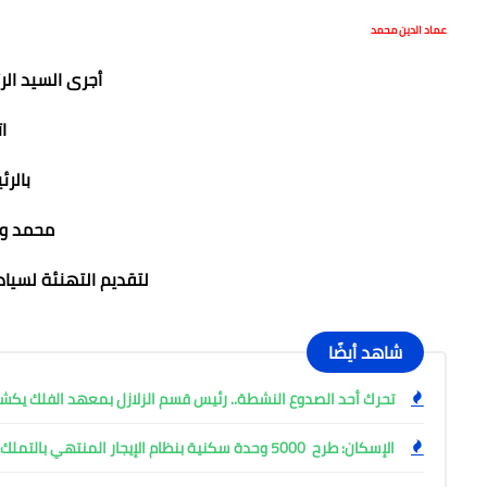
عماد الدين محمد
أجرى السيد ال
ات
بالرئ
محمد ولد
لتقديم التهنئة لسيادت
شاهد أيضًا
تحرك أحد الصدوع النشطة.. رئيس قسم الزلازل بمعهد الفلك ي
الإسكان: طرح 5000 وحدة سكنية بنظام الإيجار المنتهي بالتملك