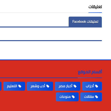
تعليقات
تعليقات Facebook
أقسام الموقع
أحزاب
أخبار مصر
أدب وشعر
التعليم
مقالات
منوعات