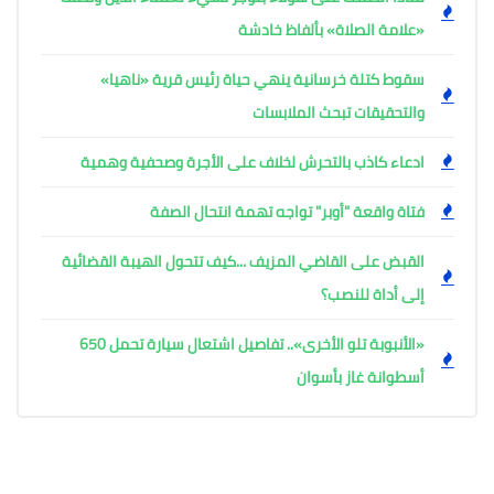
«علامة الصلاة» بألفاظ خادشة
سقوط كتلة خرسانية ينهي حياة رئيس قرية «ناهيا»
والتحقيقات تبحث الملابسات
ادعاء كاذب بالتحرش لخلاف على الأجرة وصحفية وهمية
فتاة واقعة "أوبر" تواجه تهمة انتحال الصفة
القبض على القاضي المزيف ...كيف تتحول الهيبة القضائية
إلى أداة للنصب؟
«الأنبوبة تلو الأخرى».. تفاصيل اشتعال سيارة تحمل 650
أسطوانة غاز بأسوان