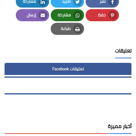
نشر
تغريد
مشاركة
LinkedIn
Twitter
Facebook
حفظ
مشاركة
إرسال
Email
Whatsapp
Pinterest
طباعة
Print
تعليقات
تعليقات Facebook
أخبار مميزة