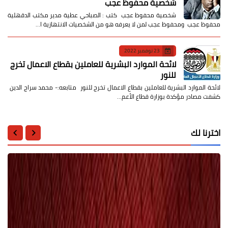
شخصية محفوظ عجب
شخصية محفوظ عجب كتب : الصباحي عطية مدير مكتب الدقهلية
محفوظ عجب ومحفوظ عجب لمن لا يعرفه هو من الشخصيات الانتهازية ا…
23 نوفمبر 2022
لائحة الموارد البشرية للعاملين بقطاع الاعمال تخرج
للنور
لائحة الموارد البشرية للعاملين بقطاع الاعمال تخرج للنور متابعه:- محمد سراج الدين
كشفت مصادر مؤكدة بوزارة قطاع الأعم…
اخترنا لك