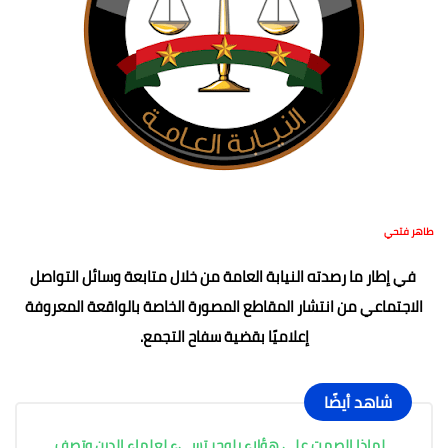
طاهر فتحي
في إطار ما رصدته النيابة العامة من خلال متابعة وسائل التواصل
الاجتماعي من انتشار المقاطع المصورة الخاصة بالواقعة المعروفة
إعلاميًا بقضية سفاح التجمع.
شاهد أيضًا
لماذا الصمت على هؤلاء بلوجر تسيء لعلماء الدين وتصف