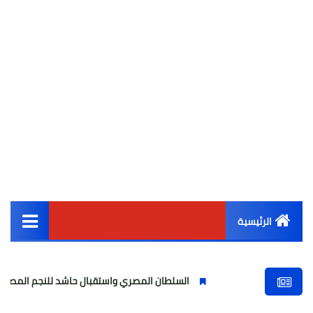
الرئيسية
القائمة الرئيسية
السلطان المصري واستقبال حاشد للنجم المصري
مولود
أخبار مصر