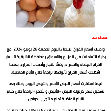
محمد أبو سيف
واصلت أسعار الفراخ البيضاء،اليوم الجمعة 28 يونيو 2024، مع
بداية التعاملات في المزارع والأسواق بمحافظة الشرقية لأسعار
الفراخ البيضاء والحمراء، وفقًا للتجار وأصحاب المزارع، بعدما
شهدت أسعار الفراخ بأنواعها تراجعاً خلال الأيام الماضية.
فيما استقرت أسعار البيض الأحمر والأبيض اليوم، وذلك بعد
تسجيل سعر كرتونة البيض «الأبيض والأحمر» تراجعاً خلال ختام
الأيام الماضية أمام منتجى الدواجن.
سجل سعر الفراخ البيضاء في المزارع 82 جنيها للكيلو، وتتراوح