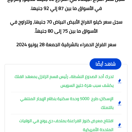
في الأسواق ما بين 87 إلي 92 جنيها.
سجل سعر كيلو الفراخ الأبيض البياض 70 جنيها، وتتراوح في
الأسواق ما بين 75 إلى 80 جنيهاً.
سعر الفراخ الحمراء بالشرقية الجمعة 28 يونيو 2024
شاهد أيضًا
تحرك أحد الصدوع النشطة.. رئيس قسم الزلازل بمعهد الفلك
يكشف سبب هزة خليج السويس
الإسكان: طرح 5000 وحدة سكنية بنظام الإيجار المنتهي
بالتملك
افتتاح معرض كنوز الفراعنة بمتحف دي يونج في الولايات
المتحدة الأمريكية