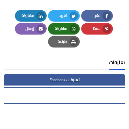
نشر
تغريد
مشاركة
LinkedIn
Twitter
Facebook
حفظ
مشاركة
إرسال
Email
Whatsapp
Pinterest
طباعة
Print
تعليقات
تعليقات Facebook