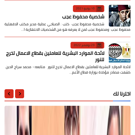
10 يونيو 2021
شخصية محفوظ عجب
شخصية محفوظ عجب كتب : الصباحي عطية مدير مكتب الدقهلية
محفوظ عجب ومحفوظ عجب لمن لا يعرفه هو من الشخصيات الانتهازية ا…
23 نوفمبر 2022
لائحة الموارد البشرية للعاملين بقطاع الاعمال تخرج
للنور
لائحة الموارد البشرية للعاملين بقطاع الاعمال تخرج للنور متابعه:- محمد سراج الدين
كشفت مصادر مؤكدة بوزارة قطاع الأعم…
اخترنا لك