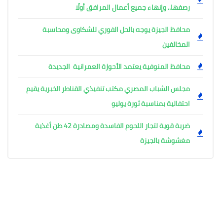
رصفها.. وإنهاء جميع أعمال المرافق أولًا
محافظ الجيزة يوجه بالحل الفوري للشكاوى ومحاسبة
المخالفين
محافظ المنوفية يعتمد الأحوزة العمرانية الجديدة
مجلس الشباب المصري مكتب تنفيذي القناطر الخبرية يقيم
احتفالية بمناسبة ثورة يوليو
ضربة قوية لتجار اللحوم الفاسدة ومصادرة 42 طن أغذية
مغشوشة بالجيزة