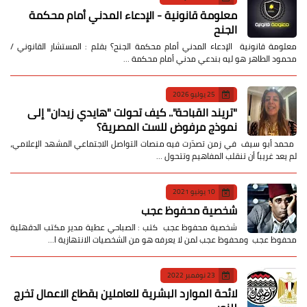
معلومة قانونية - الإدعاء المدني أمام محكمة
الجنح
معلومة قانونية الإدعاء المدني أمام محكمة الجنح؟ بقلم : المستشار القانوني /
محمود الطاهر هو ليه بندعي مدني أمام محكمة …
25 يوليو 2026
​"تريند القباحة".. كيف تحولت "هايدي زيدان" إلى
نموذج مرفوض للست المصرية؟
​ محمد أبو سيف ​في زمن تصدّرت فيه منصات التواصل الاجتماعي المشهد الإعلامي،
لم يعد غريباً أن تنقلب المفاهيم وتتحول …
10 يونيو 2021
شخصية محفوظ عجب
شخصية محفوظ عجب كتب : الصباحي عطية مدير مكتب الدقهلية
محفوظ عجب ومحفوظ عجب لمن لا يعرفه هو من الشخصيات الانتهازية ا…
23 نوفمبر 2022
لائحة الموارد البشرية للعاملين بقطاع الاعمال تخرج