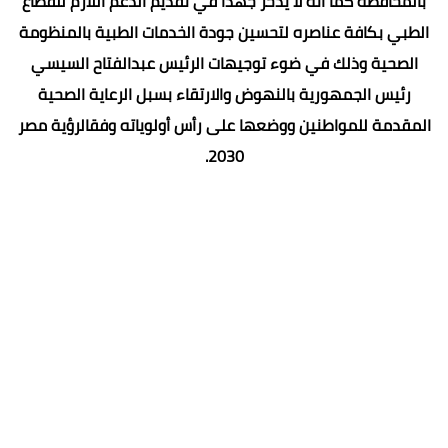
بالمحافظة كما أنه لا يدخر جهداً في تقديم الدعم اللازم للقطاع
الطبي بكافة عناصره لتحسين جودة الخدمات الطبية بالمنظومة
الصحية وذلك في ضوء توجيهات الرئيس عبدالفتاح السيسي
رئيس الجمهورية بالنهوض والارتقاء بسبل الرعاية الصحية
المقدمة للمواطنين ووضعها على رأس أولوياته وفقالرؤية مصر
2030.