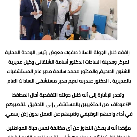
رافقه خلال الجولة الأستاذ صفوت معوض رئيس الوحدة المحلية
لمركز ومدينة السادات الدكتور أسامة الشلقانى وكيل مديرية
الشئون الصحية، والدكتور محمد سلامة مدير عام المستشفيات
بالمديرية ، الدكتور عبدربه نعيم مدير مستشفى السادات العام.
وتجدر الإشارة إلى أنه خلال جولته التفقدية أحال المحافظ
٤٣موظف من المتغيبين بالمستشفى إلى التحقيق لتقصيرهم
في أداء واجبهم الوظيفي وتغيبهم عن العمل بدون إذن رسمي.
مؤكدا أنه لا يمكن التجاوز عن أى مخالفة تمس حياة المواطنين