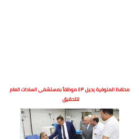
محافظ المنوفية يحيل ٤٣ موظفأ بمستشفى السادات العام
للتحقيق