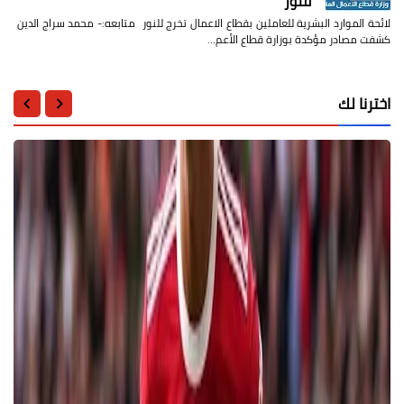
للنور
لائحة الموارد البشرية للعاملين بقطاع الاعمال تخرج للنور متابعه:- محمد سراج الدين
كشفت مصادر مؤكدة بوزارة قطاع الأعم…
اخترنا لك