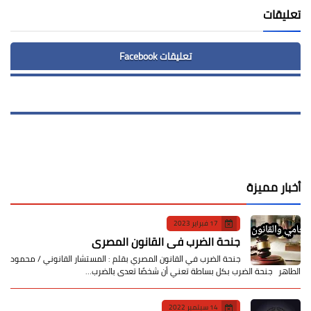
تعليقات
تعليقات Facebook
أخبار مميزة
17 فبراير 2023
جنحة الضرب في القانون المصري
جنحة الضرب في القانون المصري بقلم : المستشار القانوني / محمود
الطاهر جنحة الضرب بكل بساطة تعني أن شخصًا تعدى بالضرب…
14 سبتمبر 2022