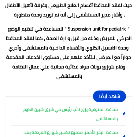
حيث تفقد المحافظ أقسام العلاج الطبيعي وغرفة تأهيل الأطفال
، وأشار مدير المستشفى إلى أنه تم توريد وحدة متطورة
" Suspension unit for pediatric " للمساعدة في تنظيم الوضع
الحركي للمريض وذلك من قبل وزارة الصحة ، كما تفقد المحافظ
وحدة الغسيل الكلوي والأقسام الداخلية بالمستشفى وأجري
حواراً مع المرضى للتأكد منهم على مستوى الخدمات المقدمة
وقام بتوزيع بونات مواد غذائية مجانية علي عمال النظافة
بالمستشفى.
شاهد أيضًا
محافظ المنوفية يزور نائب رئيس حي شرق شبين الكوم
بالمستشفى
محافظ البحر الأحمر: ممنوع تكسير شوارع الغردقة بعد