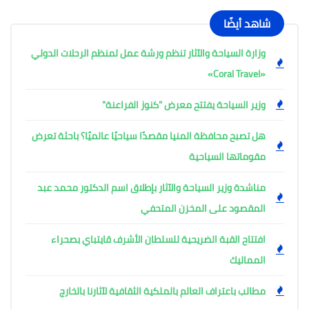
شاهد أيضًا
وزارة السياحة والآثار تنظم ورشة عمل لمنظم الرحلات الدولي
«Coral Travel»
وزير السياحة يفتتح معرض "كنوز الفراعنة"
هل تصبح محافظة المنيا مقصدًا سياحيًا عالميًا؟ باحثة تعرض
مقوماتها السياحية
مناشدة وزير السياحة والآثار بإطلاق اسم الدكتور محمد عبد
المقصود على المخزن المتحفي
افتتاح القبة الضريحية للسلطان الأشرف قايتباي بصحراء
المماليك
مطالب باعتراف العالم بالملكية الثقافية لآثارنا بالخارج