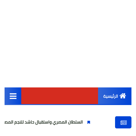
الرئيسية
القائمة الرئيسية
السلطان المصري واستقبال حاشد للنجم المصري
مولود
أخبار مصر