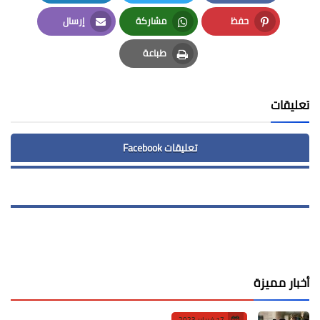
LinkedIn
Twitter
Facebook
حفظ
مشاركة
إرسال
Email
Whatsapp
Pinterest
طباعة
Print
تعليقات
تعليقات Facebook
أخبار مميزة
17 فبراير 2023