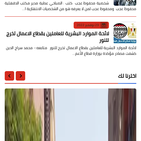
شخصية محفوظ عجب كتب : الصباحي عطية مدير مكتب الدقهلية
محفوظ عجب ومحفوظ عجب لمن لا يعرفه هو من الشخصيات الانتهازية ا…
23 نوفمبر 2022
لائحة الموارد البشرية للعاملين بقطاع الاعمال تخرج
للنور
لائحة الموارد البشرية للعاملين بقطاع الاعمال تخرج للنور متابعه:- محمد سراج الدين
كشفت مصادر مؤكدة بوزارة قطاع الأعم…
اخترنا لك