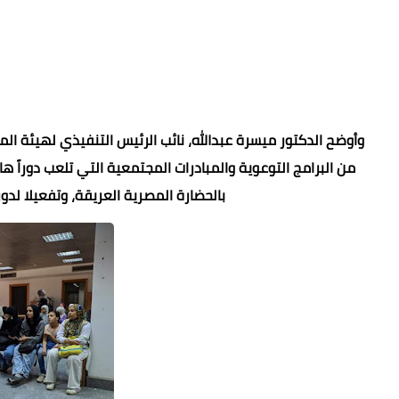
وأوضح الدكتور ميسرة عبدالله، نائب الرئيس التنفيذي لهيئة ال
من البرامج التوعوية والمبادرات المجتمعية التي تلعب دوراً ها
بالحضارة المصرية العريقة، وتفعيلا لد