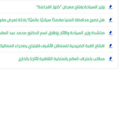
وزير السياحة يفتتح معرض "كنوز الفراعنة"
هل تصبح محافظة المنيا مقصدًا سياحيًا عالميًا؟ باحثة تعرض مقو
مناشدة وزير السياحة والآثار بإطلاق اسم الدكتور محمد عبد ال
افتتاح القبة الضريحية للسلطان الأشرف قايتباي بصحراء المماليك
مطالب باعتراف العالم بالملكية الثقافية لآثارنا بالخارج