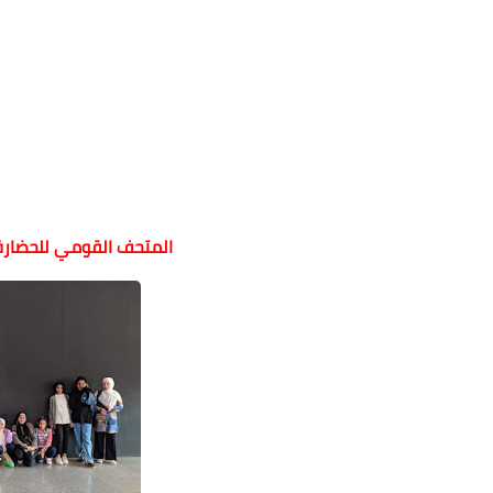
المتحف القومي للحضارة