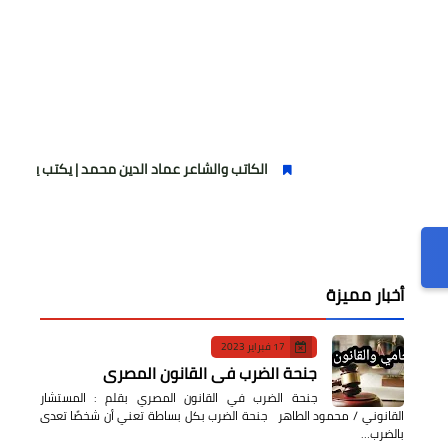
الكاتب والشاعر عماد الدين محمد | يكتب يوميات شاعر وقصيدة :
أخبار مميزة
17 فبراير 2023
جنحة الضرب في القانون المصري
جنحة الضرب في القانون المصري بقلم : المستشار
القانوني / محمود الطاهر جنحة الضرب بكل بساطة تعني أن شخصًا تعدى
بالضرب…