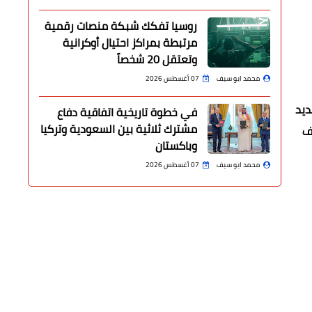
روسيا تفكك شبكة منصات رقمية
مرتبطة بمراكز احتيال أوكرانية
وتعتقل 20 شخصاً
محمد ابو سيف
07 أغسطس 2026
ديد
في خطوة تاريخية اتفاقية دفاع
مشترك ثلاثية بين السعودية وتركيا
يف
وباكستان
محمد ابو سيف
07 أغسطس 2026