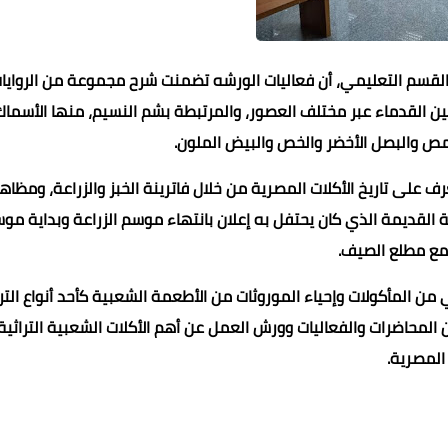
والقسم التعليمي، أن فعاليات الورشه تضمنت شرح مجموعة من الروايات
ريين القدماء عبر مختلف العصور، والمرتبطة بشم النسيم، منها الأسماك
مص والبصل الأخضر والخص والبيض الملون.
 على تاريخ الأكلات المصرية من خلال فاترينة الخبز والزراعة، ومظاه
ية القديمة الذي كان يحتفل به إعلان بانتهاء موسم الزراعة وبداية مو
مع مطلع الصيف.
من المأكولات وإحياء الموروثات من الأطعمة الشعبية كأحد أنواع التر
ن المحاضرات والفعاليات وورش العمل عن أهم الأكلات الشعبية التراثية
المصرية.