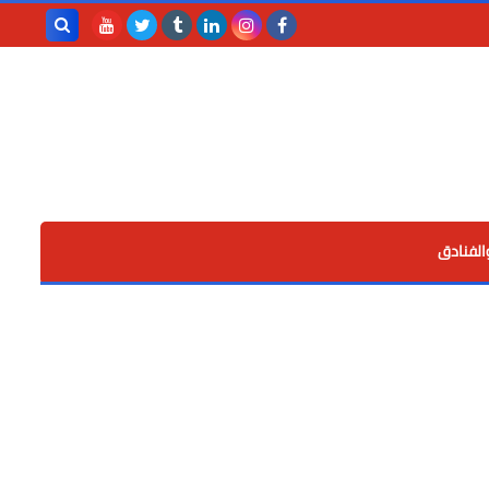
بحث هذه
المدونة
الإلكترونية
الفنادق