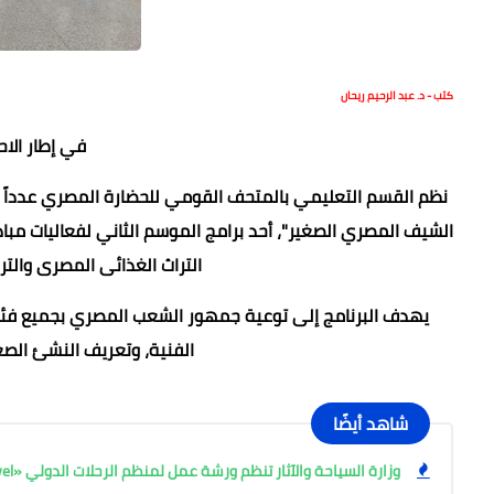
كتب - د. عبد الرحيم ريحان
في إطار الا
نظم القسم التعليمي بالمتحف القومي للحضارة المصري عدداً من 
الشيف المصري الصغير"، أحد برامج الموسم الثاني لفعاليات مب
التراث الغذائى المصرى والتر
يهدف البرنامج إلى توعية جمهور الشعب المصري بجميع فئاته
الفنية، وتعريف النشئ الصغي
شاهد أيضًا
وزارة السياحة والآثار تنظم ورشة عمل لمنظم الرحلات الدولي «Coral Travel»