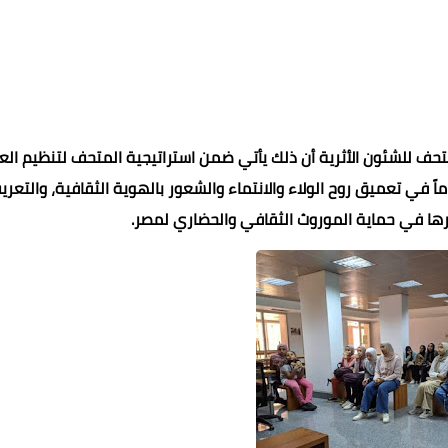
متحف للشئون الأثرية أن ذلك يأتي ضمن استراتيجية المتحف لتنظيم الع
ماً في تعميق روح الولاء والانتماء والشعور بالهوية الثقافية، والتعر
ورها في حماية الموروث الثقافي والحضاري لمصر.