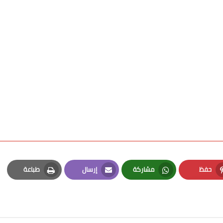
حفظ
مشاركة
إرسال
طباعة
Print
Email
Whatsapp
Pinterest