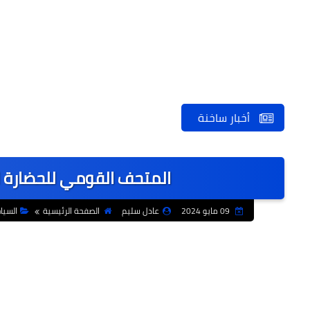
أخبار ساخنة
المتحف القومي للحضارة ا
09 مايو 2024
عادل سليم
الصفحة الرئيسية
السيا