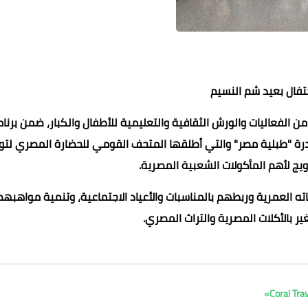
حتفال بعيد شم النسيم
الفعاليات والورش الثقافية والتعليمية للأطفال والكبار، ضمن برنام
ادرة "طبلية مصر" والتي أطلقها المتحف القومي للحضارة المصري لتو
ويج لأهم المأكولات الشعبية المصرية.
10 سبتمبر 2022
10 سبتمبر 2022
10 سبتمبر 2022
10 سبتمبر 2022
10 سبتمبر 2022
 العمرية وربطهم بالمناسبات والأعياد الاجتماعية، وتنمية مواهبهم
ر بالأكلات المصرية والتراث المصري.