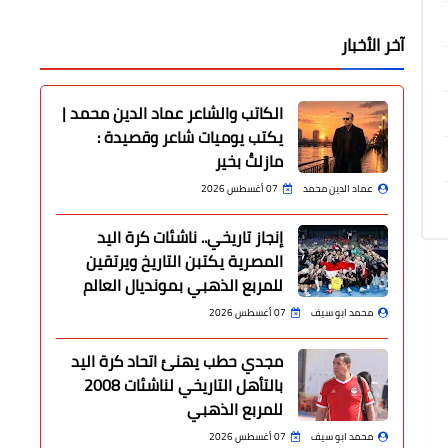
آخر الأخبار
الكاتب والشاعر عماد الدين محمد |
يكتب يوميات شاعر وقصيدة :
مازلتُ بخير
عماد الدين محمد
07 أغسطس 2026
إنجاز تاريخي.. ناشئات كرة اليد
المصرية يكتبن التاريخ ويرتقين
للمربع الذهبي بمونديال العالم
محمد ابو سيف
07 أغسطس 2026
مجدي حطب يهنئ اتحاد كرة اليد
بالتأهل التاريخي لناشئات 2008
للمربع الذهبي
محمد ابو سيف
07 أغسطس 2026