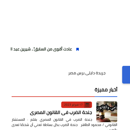
عادت أقوى من السابق".. شيرين عبد الوهاب تتألق في أول
جريدة دايلى برس مصر
أخبار مميزة
17 فبراير 2023
جنحة الضرب في القانون المصري
جنحة الضرب في القانون المصري بقلم : المستشار
القانوني / محمود الطاهر جنحة الضرب بكل بساطة تعني أن شخصًا تعدى
بالضرب…