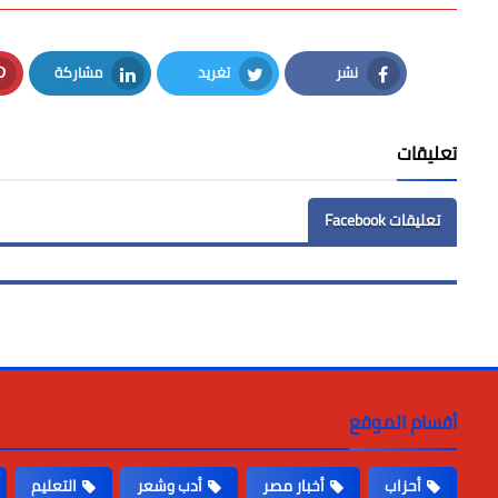
نشر
تغريد
مشاركة
LinkedIn
Twitter
Facebook
تعليقات
تعليقات Facebook
أقسام الموقع
أحزاب
أخبار مصر
أدب وشعر
التعليم