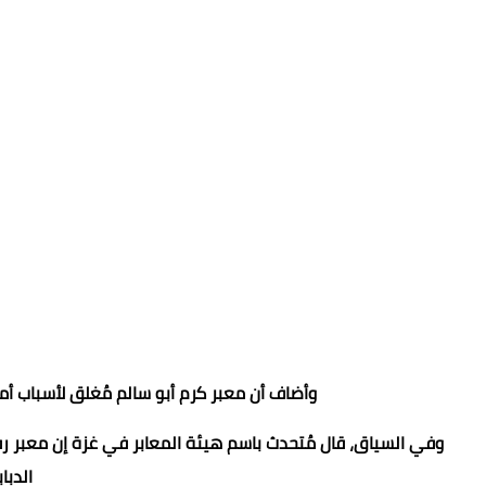
وأضاف أن معبر كرم أبو سالم مُغلق لأسباب أ
وفي السياق، قال مُتحدث باسم هيئة المعابر في غزة إن معبر ر
الدباب