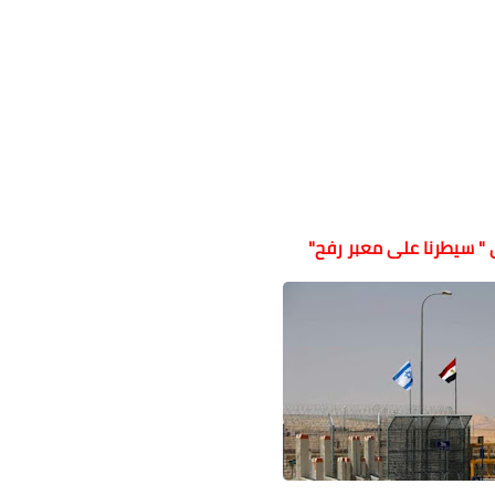
 " سيطرنا على معبر رفح"