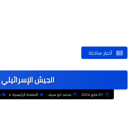
أخبار ساخنة
الجيش الإسرائيلي 
07 مايو 2024
محمد ابو سيف
الصفحة الرئيسية
ع