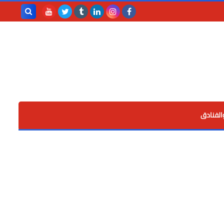
بحث هذه
المدونة
الإلكترونية
الفنادق