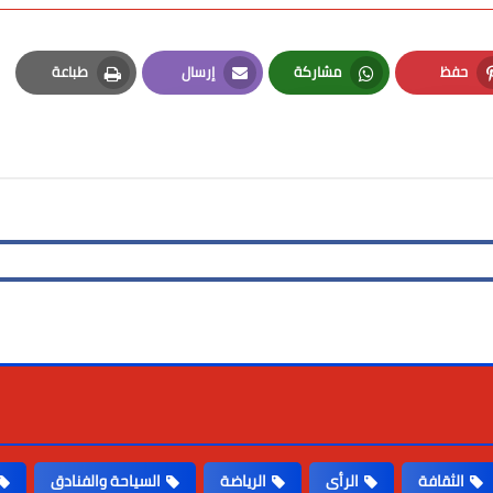
حفظ
مشاركة
إرسال
طباعة
Print
Email
Whatsapp
Pinterest
الثقافة
الرأى
الرياضة
السياحة والفنادق