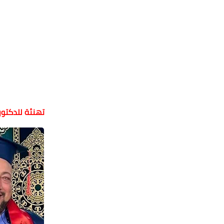
تهنئة للدكتو