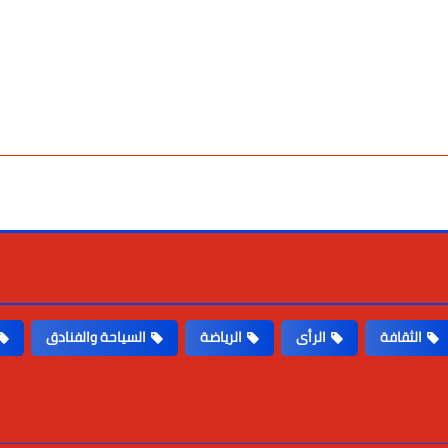
الثقافة
الرأى
الرياضة
السياحة والفنادق