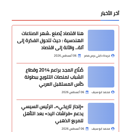
آخر الأخبار
هنا اقتصاد يُصنع ..شهر الصناعات
الهندسية : حيث تتحول الفكرة إلى
آلة... والآلة إلى اقتصاد
جريدة دايلي برس مصر
06 أغسطس 2026
صُنّاع المجد براعم 2014 وقطاع
الشباب لمنصات التتويج ببطولة
كأس المستقبل العربي
محمد ابو سيف
06 أغسطس 2026
«إنجاز تاريخي».. الرئيس السيسي
يدعم «فراشات اليد» بعد التأهل
للمربع الذهبي
محمد ابو سيف
06 أغسطس 2026