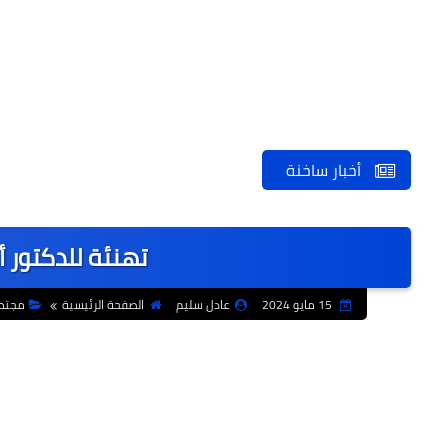
أخبار ساخنة
تهنئة للدكتور
15 مايو 2024
عادل سليم
الصفحة الرئيسية
مجتم