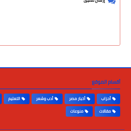
إرسال تعليق
أقسام الموقع
أحزاب
أخبار مصر
أدب وشعر
التعليم
مقالات
منوعات