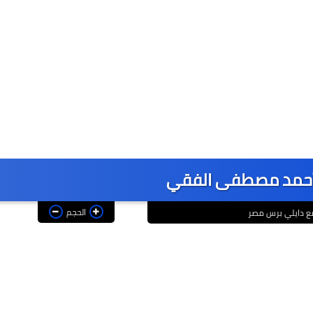
 أحمد مصطفى الفقي
الحجم
ع دايلي برس مصر