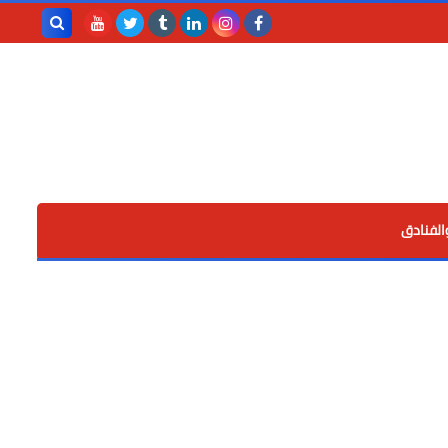
بحث هذه
المدونة
الإلكترونية
الفنادق