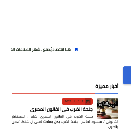
هنا اقتصاد يُصنع ..شهر الصناعات الهندسية : حيث تتحول ا
أخبار مميزة
17 فبراير 2023
جنحة الضرب في القانون المصري
جنحة الضرب في القانون المصري بقلم : المستشار
القانوني / محمود الطاهر جنحة الضرب بكل بساطة تعني أن شخصًا تعدى
بالضرب…