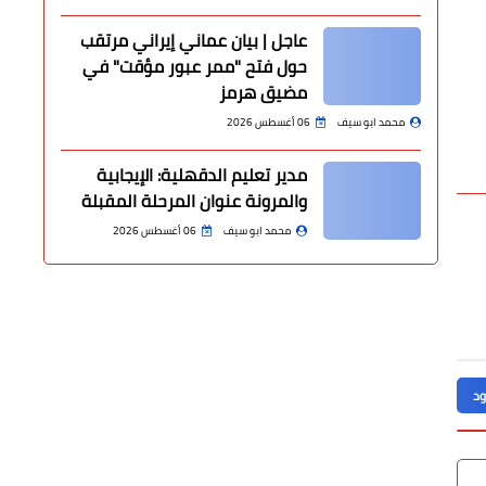
عاجل | بيان عماني إيراني مرتقب
حول فتح "ممر عبور مؤقت" في
مضيق هرمز
محمد ابو سيف
06 أغسطس 2026
مدير تعليم الدقهلية: الإيجابية
والمرونة عنوان المرحلة المقبلة
محمد ابو سيف
06 أغسطس 2026
ود