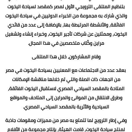
بتنظيم الملتقى الترويجي الأول لمصر كمقصد لسياحة اليخوت
والذي شارك به مجموعة من الخبراء الدوليين في سياحة اليخوت
الفائقة، والأنشطة المرتبطة بها، بالإضافة إلى عدد من قائدي
اليخوت، وممثلين عن شركات تأجير اليخوت، وخبراء إنشاء وتشغيل
مراين وكُتاب متخصصين في هذا المجال.
وقام المشاركون، خلال هذا الملتقى
بعقد عدد من الاجتماعات مع المعنيين بسياحة اليخوت في مصر
من الجهات ذات الصلة والتي تم خلالها مناقشة الإمكانات
المتاحة بالمقصد السياحي المصري لاستقبال اليخوت الفائقة،
وطرق الانتقال من الموانئ والمراين إلى المتاحف والمواقع
السياحية والأثرية بالمقصد السياحي المصري.
وفي إطار الترويج لما تتمتع به مصر من مميزات ومقومات جاذبة
لمنتج سياحة اليخوت، قامت الهيئة، بإنتاج مجموعة من الأفلام