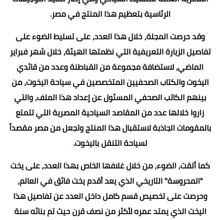
الرئاسية بتعظيم هذا المنتج في مصر.
وقد حرصت المجلة، خلال هذا العدد، على تسليط الضوء على
تفاصيل الزيارة التعريفية التي نظمتها الهيئة، خلال شهر فبراير
الماضي، لاستضافة مجموعة من القباطنة وعدد من قائدي
اليخوت والكتاب الصحفيين المتخصصين في سياحة اليخوت، من
بينهم الكاتب الصحفي المسئول عن إعداد هذا الملف، والتي
زاروا خلالها عدد من المقاصد السياحية المصرية التي تتمتع
بالمقومات الجاذبة لاستقبال هذا المنتج وتجعل من مصر مقصداً
لسياحة التنقل باليخوت.
كما ألقت، الضوء، من خلال غلافها الخاص بهذا العدد، على يخت
"المحروسة" التاريخي الذي يعد أقدم يخت فائق في العالم،
وحرصت على تخصيص قسم كامل داخل العدد عن تفاصيل هذا
اليخت الذي يمتد عمره لأكثر من نصف قرن حيث تم بنائه سنة