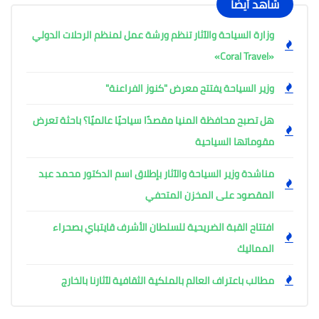
شاهد أيضًا
وزارة السياحة والآثار تنظم ورشة عمل لمنظم الرحلات الدولي
«Coral Travel»
وزير السياحة يفتتح معرض "كنوز الفراعنة"
هل تصبح محافظة المنيا مقصدًا سياحيًا عالميًا؟ باحثة تعرض
مقوماتها السياحية
مناشدة وزير السياحة والآثار بإطلاق اسم الدكتور محمد عبد
المقصود على المخزن المتحفي
افتتاح القبة الضريحية للسلطان الأشرف قايتباي بصحراء
المماليك
مطالب باعتراف العالم بالملكية الثقافية لآثارنا بالخارج