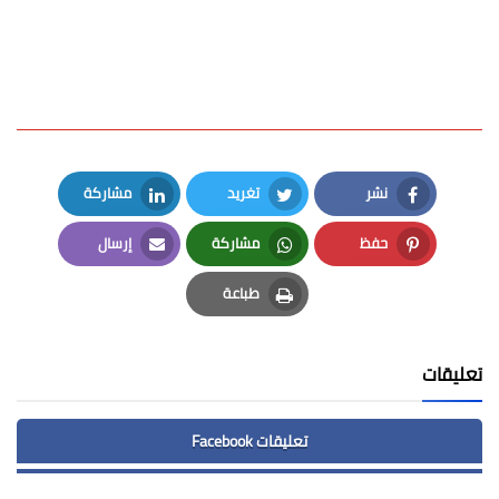
نشر
تغريد
مشاركة
LinkedIn
Twitter
Facebook
حفظ
مشاركة
إرسال
Email
Whatsapp
Pinterest
طباعة
Print
تعليقات
تعليقات Facebook