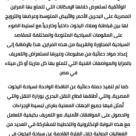
الوثائقية تستعرض خلالها الإمكانات التي تتمتع بها المراين
المصرية على البحرين الأحمر والأبيض المتوسط وعرضها والترويج
لها بين قباطنة وملاك اليخوت داخلياً وخارجياً مع تسليط الضوء
على المقومات السياحية المتنوعة والمختلفة للمقاصد
السياحية المجاورة والقريبة من هذه المراين، هذا بالإضافة إلى
إعداد مواد دعائية من مطبوعات وغيرها لاستعراض والتعريف
بالمزايا والمواصفات الفنية التي تتمتع بها كل مارينا أو كل ميناء
في مصر.
كما تم تنفيذ حملة دعائية عن النافذة الواحدة لسياحة اليخوت
المصرية، والتي أطلقها قطاع النقل البحري بوزارة النقل والتي
تُمثل فيها جميع الجهات المعنية بغرض تبسيط الإجراءات
والحصول على الموافقات الأمنية، مع التعريف بكيفية التعامل
مع هذه البوابة الإلكترونية والتخطيط للمشاركة في العديد من
الفعاليات الدولية خلال الفترة القادمة عن سياحة اليخوت في