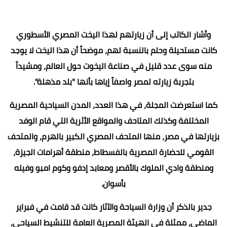
وأشار الكاتب إلى أن زيارتهم لهذا اليخت المصري الأسطوري
كانت مستحيلة وحلم بالنسبة لهم، موضحاً أن هذا اليخت لا يوجد
منه سوى عدد قليل في صناعة اليخوت حول العالم، ومشيداً
بتجربة زيارته لمصر واصفاً إياها بأنها "بلد مذهلة".
كما استعرضت المجلة، في هذا العدد، المدن السياحية المصرية
المختلفة وكذلك المتاحف والمواقع الأثرية التي قام الوفد
بزيارتها في مصر، منها المتحف المصري الكبير بالهرم، والمتحف
القومي للحضارة المصرية بالفسطاط، منطقة أهرامات الجيزة،
ومنطقة وادي الملوك بالأقصر ومعابد إدفو وكوم امبو وفيله
بأسوان.
جدير بالذكر أن وزارة السياحة والآثار كانت قد قامت في فبراير
الماضي، ممثلة في الهيئة المصرية العامة للتنشيط السياحي،