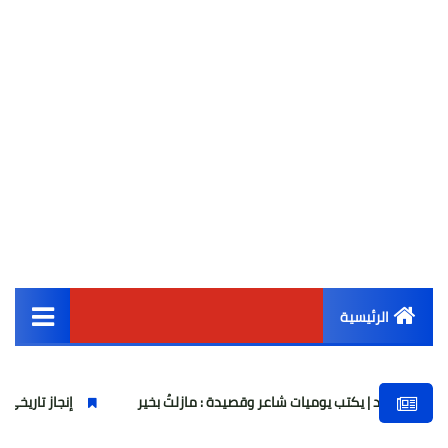
الرئيسية
القائمة الرئيسية
 يوميات شاعر وقصيدة : مازلتُ بخير
إنجاز تاريخي.. ناشئات كرة اليد ال
أخبار مصر