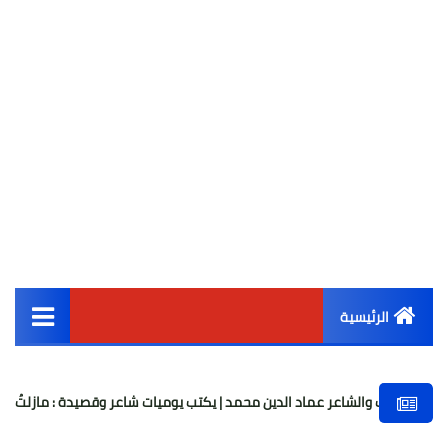
الرئيسية
القائمة الرئيسية
والشاعر عماد الدين محمد | يكتب يوميات شاعر وقصيدة : مازلتُ بخير
أخبار مصر