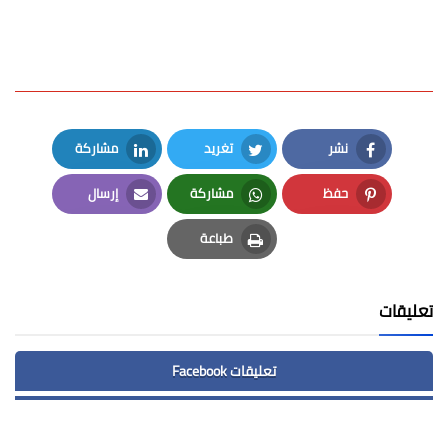
نشر
تغريد
مشاركة
LinkedIn
Twitter
Facebook
حفظ
مشاركة
إرسال
Email
Whatsapp
Pinterest
طباعة
Print
تعليقات
تعليقات Facebook