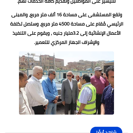
للتيسير على المواطنين وتقديم كافة الخدمات لهم.
وتقع المستشفى على مساحة 16 ألف متر مربع، والمبنى
الرئيسي مُقام على مساحة 4500 متر مربع، وستصل تكلفة
الأعمال الإنشائية إلى 3.2مليار جنيه ، ويقوم على التنفيذ
والإشراف الجهاز المركزي للتعمير.
شاهد أيضًا