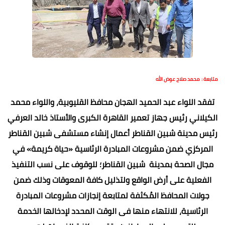
متابعة : محمد صلاح عوض الله
تفقد اللواء عبد الحميد الهجان محافظ القليوبية، واللواء محمد
الكيلاني رئيس جهاز تعمير القاهرة الكبرى والأستاذ خالد العرفي
رئيس مدينة شبين القناطر أعمال إنشاء مستشفى شبين القناطر
المركزي ضمن مشروعات المبادرة الرئاسية «حياة كريمة» في
مجال الصحة بمدينة شبين القناطر؛ للوقوف على نسب التنفيذ
الفعلية على أرض الواقع ولتذليل كافة المعوقات وذلك ضمن
جولات المحافظ المُكثفة لمتابعة إنجازات مشروعات المبادرة
الرئاسية، للانتهاء منها فى الوقت المحدد لإدخالها الخدمة