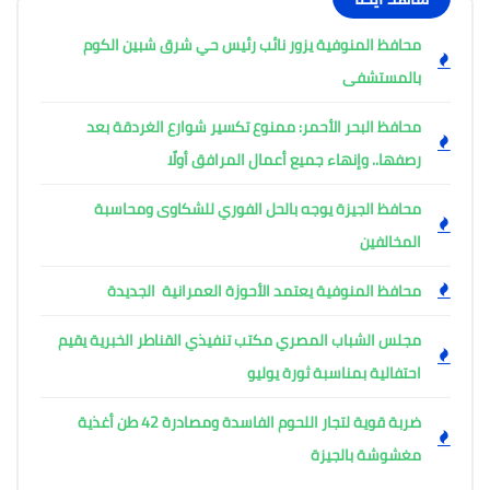
محافظ المنوفية يزور نائب رئيس حي شرق شبين الكوم
بالمستشفى
محافظ البحر الأحمر: ممنوع تكسير شوارع الغردقة بعد
رصفها.. وإنهاء جميع أعمال المرافق أولًا
محافظ الجيزة يوجه بالحل الفوري للشكاوى ومحاسبة
المخالفين
محافظ المنوفية يعتمد الأحوزة العمرانية الجديدة
مجلس الشباب المصري مكتب تنفيذي القناطر الخبرية يقيم
احتفالية بمناسبة ثورة يوليو
ضربة قوية لتجار اللحوم الفاسدة ومصادرة 42 طن أغذية
مغشوشة بالجيزة