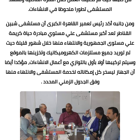
المستشفى تطورا ملحوظا في الانشاءات.
ومن جانبه أكد رئيس تعمير القاهرة الكبرى أن مستشفى شبين
القناطر تعد أكبر مستشفى علي مستوي مبادرة حياة كريمة
علي مستوى الجمهورية والانتهاء منها خلال شهور قليلة حيث
تم توريد جميع مستلزمات الكهروميكانيك وتخزينها بالموقع
وسيتم تركيبها أولا بأول بالتوازي مع أعمال الانشاءات، مؤكدا أيضا
أن الجهاز ليسخر كل إمكاناته لخدمة المستشفى والانتهاء منها
وفق الجدول الزمني المحدد .