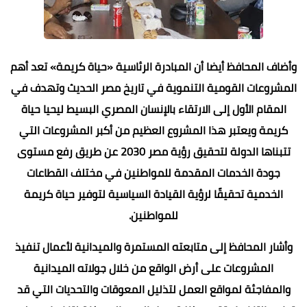
وأضاف المحافظ أيضا أن المبادرة الرئاسية «حياة كريمة» تعد أهم
المشروعات القومية التنموية في تاريخ مصر الحديث وتهدف في
المقام الأول إلى الارتقاء بالإنسان المصري البسيط ليحيا حياة
كريمة ويعتبر هذا المشروع العظيم من أكبر المشروعات التي
تتبناها الدولة لتحقيق رؤية مصر 2030 عن طريق رفع مستوى
جودة الخدمات المقدمة للمواطنين في مختلف القطاعات
الخدمية تحقيقًا لرؤية القيادة السياسية لتوفير حياة كريمة
للمواطنين.
وأشار المحافظ إلى متابعته المستمرة والميدانية لأعمال تنفيذ
المشروعات على أرض الواقع من خلال جولاته الميدانية
والمفاجئة لمواقع العمل لتذليل المعوقات والتحديات التي قد