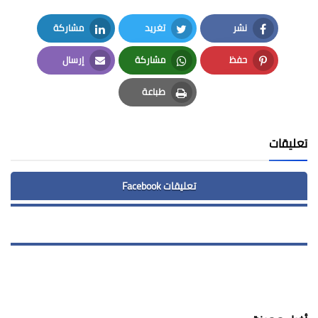
نشر
تغريد
مشاركة
LinkedIn
Twitter
Facebook
حفظ
مشاركة
إرسال
Email
Whatsapp
Pinterest
طباعة
Print
تعليقات
تعليقات Facebook