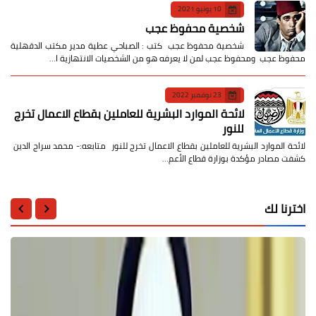
10 يونيو 2021
شخصية محفوظ عجب
شخصية محفوظ عجب كتب : الصباحي عطية مدير مكتب الدقهلية
محفوظ عجب ومحفوظ عجب لمن لا يعرفه هو من الشخصيات الانتهازية ا…
23 نوفمبر 2022
لائحة الموارد البشرية للعاملين بقطاع الاعمال تخرج
للنور
لائحة الموارد البشرية للعاملين بقطاع الاعمال تخرج للنور متابعه:- محمد سراج الدين
كشفت مصادر مؤكدة بوزارة قطاع الأعم…
اخترنا لك