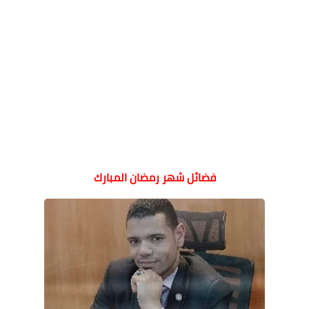
فضائل شهر رمضان المبارك