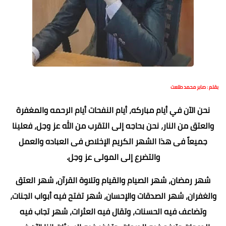
بقلم : صابر محمد طلعت
نحن الآن في أيام مباركه، أيام النفحات أيام الرحمه والمغفرة
والعتق من النار، نحن بحاجه إلى التقرب من الله عز وجل، فعلينا
جميعاً فى هذا الشهر الكريم الإخلاص فى العباده والعمل
والتضرع إلى المولى عز وجل.
شهر رمضان، شهر الصيام والقيام وتلاوة القرآن، شهر العتق
والغفران، شهر الصدقات والإحسان، شهر تفتح فيه أبواب الجنات،
وتضاعف فيه الحسنات، وتقال فيه العثرات، شهر تجاب فيه