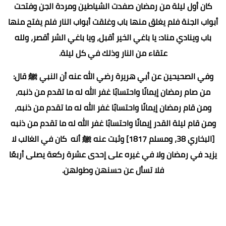
كان أول ليلة من رمضان صفدت الشياطين ومردة الجن وفتحت
أبواب الجنة فلم يغلق منها باب وغلقت أبواب النار فلم يفتح منها
باب وينادي مناد: يا باغي الخير أقبل، ويا باغي الشر أقصر، ولله
عتقاء من النار وذلك في كل ليلة.
وفي الصحيحين عن أبي هريرة رضي الله عنه أن النبي ﷺ قال:
من صام رمضان إيمانًا واحتسابًا غفر الله له ما تقدم من ذنبه،
ومن قام رمضان إيمانًا واحتسابًا غفر الله له ما تقدم من ذنبه،
ومن قام ليلة القدر إيمانًا واحتسابًا غفر الله له ما تقدم من ذنبه
[البخاري 38، ومسلم 1817] وثبت عنه ﷺ أنه كان في الغالب لا
يزيد في رمضان ولا في غيره على إحدى عشرة ركعة يصلى أربعًا
فلا تسأل عن حسنهن وطولهن.