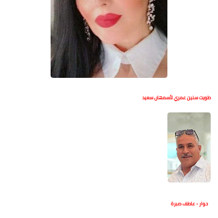
طويت سنين عمري لأسمهان سعيد
حوار - عاطف صبرة