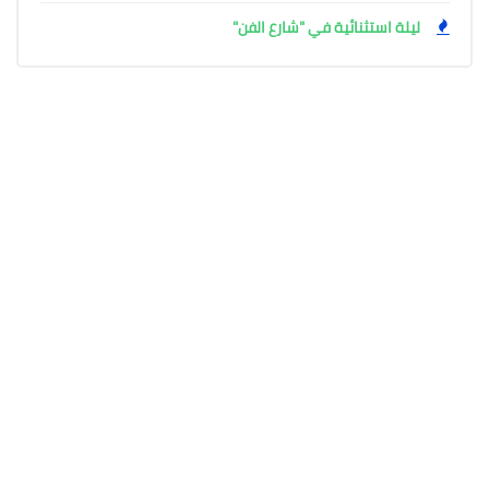
ليلة استثنائية في "شارع الفن"