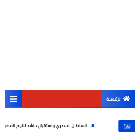
الرئيسية
القائمة الرئيسية
السلطان المصري واستقبال حاشد للنجم المصري
مولودي
أخبار مصر