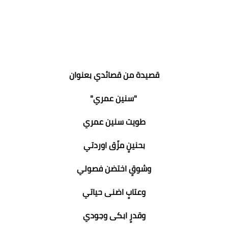
قصيدة من قصائدي بعنوان
"سنين عمري"
طويت سنين عمري
بحنينٍ مزّق اوردتي
وشوقٍ اختضن فصولي
وعتابٍ اضنى حياتي
وقدرٍ ابكى وجودي