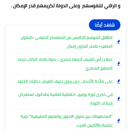
و الراقي للنفوسهم وعلى الدولة تكريمهم قدر الإمكان .
شاهد أيضًا
انطلاق الموسم الخامس من المعسكر الصيفي «البارون
الصغير» بقصر البارون إمبان
غطاء رأس الشيف أصلها مصري .. ندوة باتحاد الكتاب ترصد
المطبخ المصري
على مائدة الأجداد.. حين يروي رغيف العيش حكايات الخلود
في ذكرى ثورة يوليو.. احتفالية ثقافية بطحانوب تستعرض
إنجازات الثورة
"المخطوطات بين فنون التدوين والعلوم التطبيقية" دورة
علمية بالآثاريين العرب