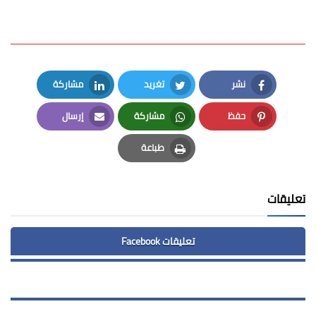
نشر
تغريد
مشاركة
LinkedIn
Twitter
Facebook
حفظ
مشاركة
إرسال
Email
Whatsapp
Pinterest
طباعة
Print
تعليقات
تعليقات Facebook