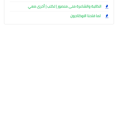
الكاتبة والشاعرة منى منصور | تكتب | أخرى معي
لما فتحنا الاوكتاجون