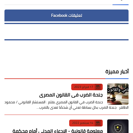
تعليقات Facebook
أخبار مميزة
17 فبراير 2023
جنحة الضرب في القانون المصري
جنحة الضرب في القانون المصري بقلم : المستشار القانوني / محمود
الطاهر جنحة الضرب بكل بساطة تعني أن شخصًا تعدى بالضرب…
14 سبتمبر 2022
معلومة قانونية - الإدعاء المدني أمام محكمة