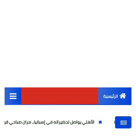
الرئيسية
القائمة الرئيسية
الأهلي يواصل تحضيراته في إسبانيا.. مران صباحي قوي استعدادًا لل
أخبار مصر