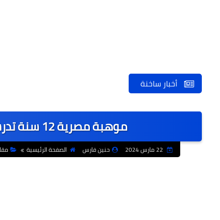
أخبار ساخنة
موهبة مصرية 12 سنة تدرس الهيروغليفية وتكتب بها شعرًا
22 مارس 2024
حنين فارس
الصفحة الرئيسية
مقا