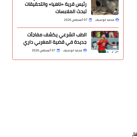
رئيس قرية «ناهيا» والتحقيقات
تبحث الملابسات
محمد ابو سيف
07 أغسطس 2026
الطب الشرعي يكشف مفاجآت
جديدة في قضية المغربي داري
محمد ابو سيف
07 أغسطس 2026
ا،