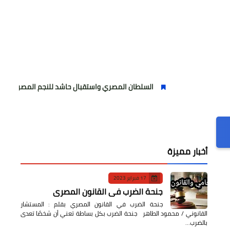
السلطان المصري واستقبال حاشد للنجم المصري
مولودي
أخبار مميزة
17 فبراير 2023
جنحة الضرب في القانون المصري
جنحة الضرب في القانون المصري بقلم : المستشار
القانوني / محمود الطاهر جنحة الضرب بكل بساطة تعني أن شخصًا تعدى
بالضرب…