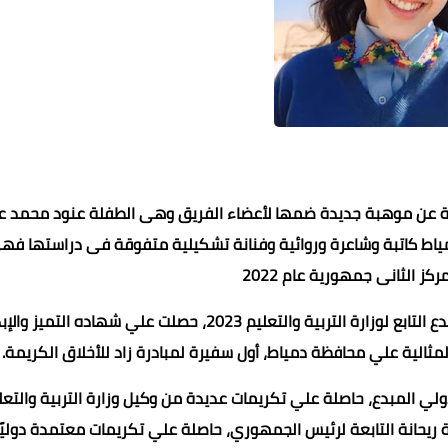
دة عن موهبة جديدة ضمها لأعضاء الفريق وهى الطفلة عنود محمد ع
حافظة دمياط كاتبة وشاعرة وروائية وفنانة تشكيلية متفوقة فى دراستها ف
محمد ابو سيف
محمد ابو سيف
محمد ابو سيف
30 أكتوبر 2021
30 أكتوبر 2021
30 أكتوبر 2021
30 أكتوبر 2021
30 أكتوبر 2021
كز الثانى جمهورية عام 2022
كما حصلت علي أول جمهورية فى مسابقة الطفل الدولي المبدع التابع لوزارة التربية والتعليم 2023، حصلت علي شهاده التمي
ي المبدع، حاصلة علي تكريمات عديدة من وكيل وزارة التربية والتعل
ة ريحانة التابعة لرئيس الجمهوري، حاصلة علي تكريمات معتمدة دوليًا