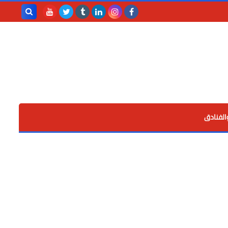
بحث هذه
المدونة
الإلكترونية
الفنادق