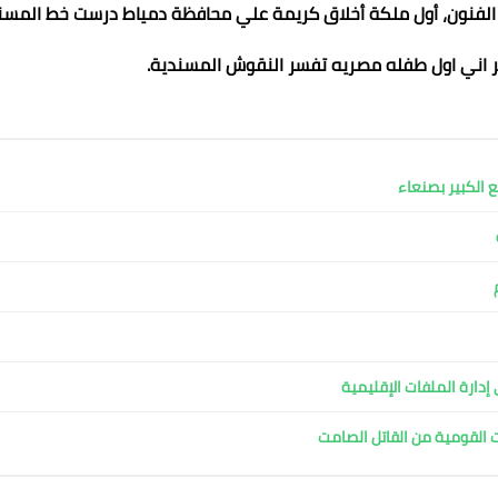
الفنون، أول ملكة أخلاق كريمة علي محافظة دمياط درست خط المسن
 اني اول طفله مصريه تفسر النقوش المسندية.
ع الكبير بصنعاء
دارة الملفات الإقليمية
ت القومية من القاتل الصامت