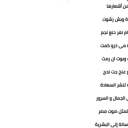
ن أشعارها
اة وبش رشوت
م نفر حنع نجم
ة مى خرو كمت
 وبوت ان رمث
 عنخ جت نحح
ة تنشر السعادة
الجمال و السرور
 تمثل صوت مصر
الة إلى البشرية