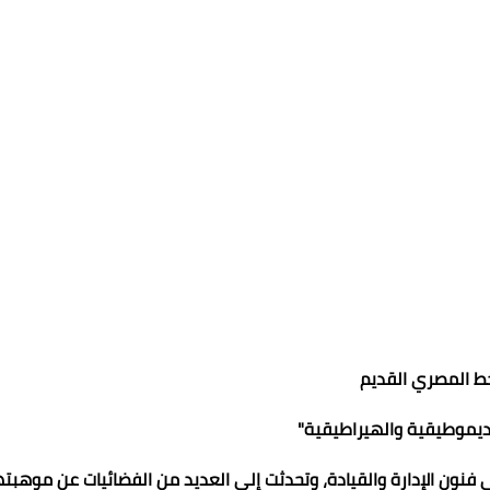
ط المصري القديم
لديموطيقية والهيراطيقية"
ون الإدارة والقيادة، وتحدثت إلى العديد من الفضائيات عن موهبته