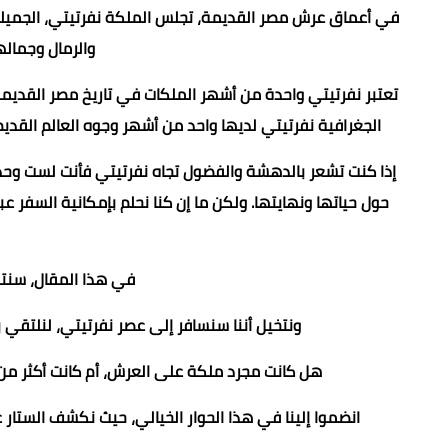
في أعماق عرش مصر القديمة، تجلس الملكة نفرتيتي، الجميلة الغا
والرمال وجماله
تعتبر نفرتيتي واحدة من أشهر الملكات في تاريخ مصر القديمة،
الجغرافية نفرتيتي لديها واحد من أشهر وجوه العالم القد
إذا كنت تشعر بالدهشة والفضول تجاه نفرتيتي فأنت لست وحدك
حول حياتها ونهايتها. ولكن ما إن كنا نحلم بإمكانية السفر
في هذا المقال، سنتو
ونتخيل أننا سنسافر إلى عصر نفرتيتي، لنلتقي 
هل كانت مجرد ملكة على العرش، أم كانت أكثر من
انضموا إلينا في هذا الحوار الخيالي، حيث نكشف الستار 