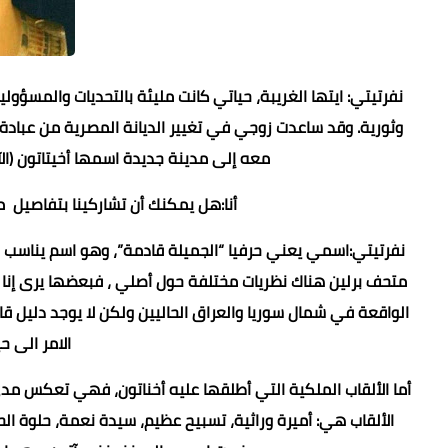
وثورية. وقد ساعدت زوجي في تغيير الديانة المصرية من عبادة ا
معه إلى مدينة جديدة اسمها أخيتاتون (ال
أنا:هل يمكنك أن تشاركينا بتفاصيل
نفرتيتي:اسمي يعني حرفيا “الجميلة قادمة”، وهو اسم يناس
متحف برلين هناك نظريات مختلفة حول أصلي ، فبعضها يرى إنا
الواقعة في شمال سوريا والعراق الحاليين ولكن لا يوجد دليل 
الامر الى 
أما الألقاب الملكية التي أطلقها عليه أخناتون، فهي تعكس 
الألقاب هي: أميرة وراثية، تسبيح عظيم، سيدة نعمة، حلوة ال