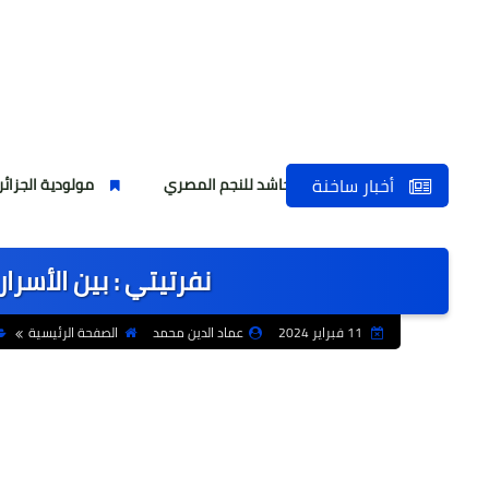
أخبار ساخنة
لمصري واستقبال حاشد للنجم المصري
مولودية الجزائر يتعاقد رسم
نفرتيتي : بين الأسرا
11 فبراير 2024
عماد الدين محمد
الصفحة الرئيسية