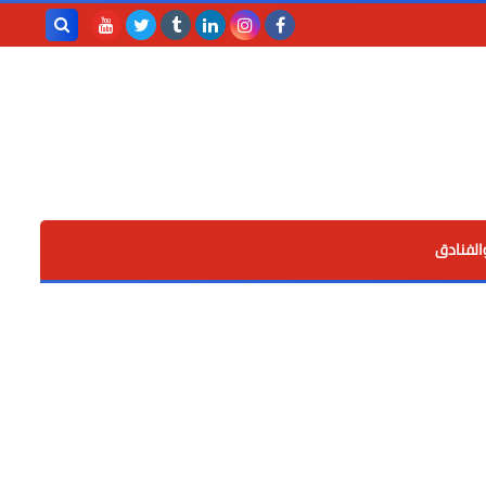
بحث هذه
المدونة
الإلكترونية
الفنادق