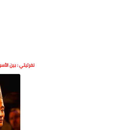
نفرتيتي : بين الأس