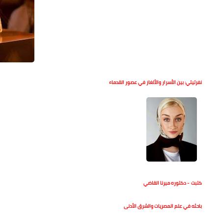
نفرتيتي: بين الأسرار والألغاز في عصور القدماء
كتبت - دكتوره ميرنا القاضي
باحثه في علم المصريات والشرق الأدنى