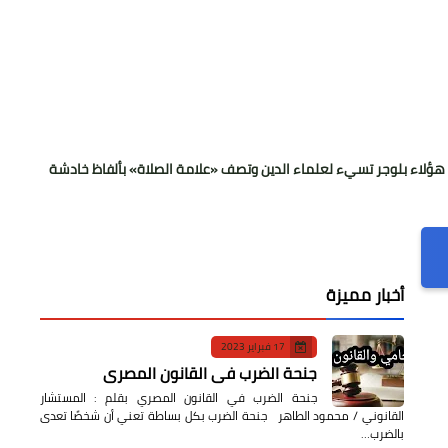
تسيء لعلماء الدين وتصف «علامة الصلاة» بألفاظ خادشة
سقوط كتلة 
أخبار مميزة
17 فبراير 2023
جنحة الضرب في القانون المصري
جنحة الضرب في القانون المصري بقلم : المستشار
القانوني / محمود الطاهر جنحة الضرب بكل بساطة تعني أن شخصًا تعدى
بالضرب…