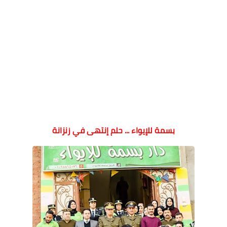
بسمة للإيواء ... حلم إنتهى في زنزانة