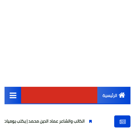
الرئيسية
القائمة الرئيسية
الكاتب والشاعر عماد الدين محمد | يكتب يوميات شاعر وقصيدة : مازلتُ 
أخبار مصر