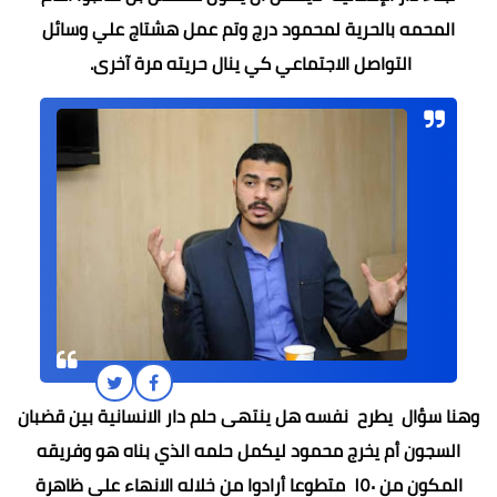
المحمه بالحرية لمحمود درج وتم عمل هشتاج علي وسائل
التواصل الاجتماعي كي ينال حريته مرة آخرى.
وهنا سؤال يطرح نفسه هل ينتهى حلم دار الانسانية بين قضبان
السجون أم يخرج محمود ليكمل حلمه الذي بناه هو وفريقه
المكون من ١٥٠ متطوعا أرادوا من خلاله الانهاء علي ظاهرة