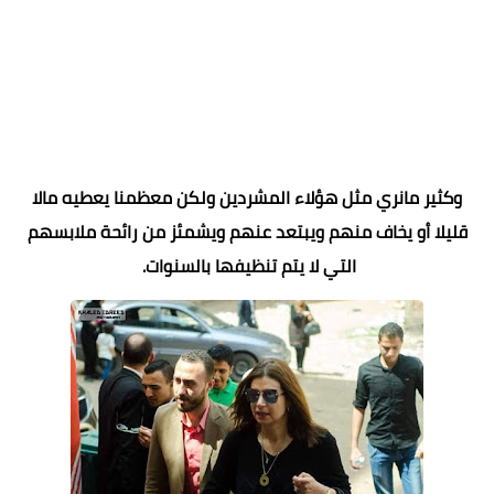
وكثير مانري مثل هؤلاء المشردين ولكن معظمنا يعطيه مالا
قليلا أو يخاف منهم ويبتعد عنهم ويشمئز من رائحة ملابسهم
التي لا يتم تنظيفها بالسنوات.