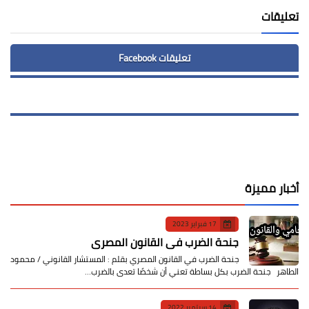
تعليقات
تعليقات Facebook
أخبار مميزة
17 فبراير 2023
جنحة الضرب في القانون المصري
جنحة الضرب في القانون المصري بقلم : المستشار القانوني / محمود
الطاهر جنحة الضرب بكل بساطة تعني أن شخصًا تعدى بالضرب…
14 سبتمبر 2022