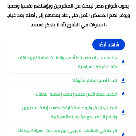
يجوب شوارع مصر ليبحث عن المشردين ويؤهلهم نفسيا وصحيا
ويوفر لهم المسكن الآمن حتى عاد بعضهم إلى أهله بعد غياب
١٠ سنوات في الشارع تآه لا يتذكر اسمه.
شاهد أيضًا
جاد محمد جاد: مصر خط أحمر.. والنقابة العامة للبريد تقف
خلف القيادة السياسية
لماذا أصبح المنكر مألوفًا؟
الكاتب عماد الدين محمد | يكتب | مدينة النفايات
البطران: ثورة يوليو علامة فارقة عكست إرادة المصريين
وتلاحم الشعب مع مؤسسته العسكرية
قراءة في المشهد الخليجي: بين معادلات السيادة ورهانات