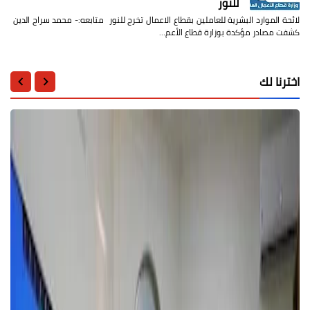
للنور
لائحة الموارد البشرية للعاملين بقطاع الاعمال تخرج للنور متابعه:- محمد سراج الدين
كشفت مصادر مؤكدة بوزارة قطاع الأعم…
اخترنا لك