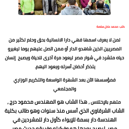
كتب : محمد عادل سلامة
لمن لا يعرف اسمها فهي دارا الانسانية بحق وحلم لكثير من
المصريين الذين شاهدو الدار أو ممن اتصل عليهم يوما ليغيرو
حياه متشرد في شوار مصر ليعود مرة آخرى للحياة ويصبح إنسان
يتذكر أحضان أسرته ويعود اليهم.
فمؤسسها الآن بعد الشهرة الواسعة والتكريم الوزاري
والمجتمعي
هذا الشاب هو المهندس محمود درج ،
متهم بالإختلاس ،
الشاب الشرقاوي الذي أسس منذ سنوات وهو طالب بكلية
الهندسة دار بسمة للإيواء كأول دار للمشردين في
مصر
ليصبح بعدها هو وفكرته وفريقه حديث مصر