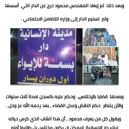
وبعد ذلك تم إبعاد المهندس محمود درج عن الدار التي أسسها
وتم تسليم الدار إلى وزاره التضامن الاجتماعي .
وبعدها قضايا بالإختلاس، وحكم عليه بالسجن لمدة ثلاث سنوات
والآن ينتظر حكم النقض وعدل القضاء ، بعد رحمه الله عز وجل .
ويقول كل من يعرف محمود ، أن هذا الشاب الذي كرس حياته
لبناء دار الإنسانية لايمكن ان يكون مختلس بل طالبوا أمام