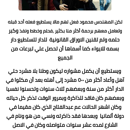
لكن المهندس محمود فعل لهم مالا يستطيع فعله أحد قبله
وكبر
وتعامل معهم برحمة أكثر منا بكثير ،فحلم وخطط ونفذ
حلمه وتم تقنين الاوراق القانونية للدار لتستطيع دار
بسمه للايواء كما أسماها أن تحصل علي تبرعات من
الجميع
ويستطيع أن يكمل مشواره ليكون وطنا بلا مشرد حتي
آهل وأعاد أكثر من ٥٠٠ مشرد إلى أهله بعد أن مكثوا في
الدار أكثر من سنة وبعضهم ثلاث سنوات وتحسنوا نفسيا
وبعضهم كان فاقد للذاكرة وبمرور الوقت تذكر كل حياته
وكان اشهر الحالات عم عبدالفتاح الذي كان مقيما في
دولة ألمانيا وبعدها فقد ذاكرته ونسي من هو ونام في
الشارع لمده عشر سنوات متواصله وكان في الاصل