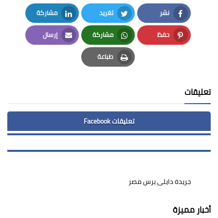
نشر
تغريد
مشاركة
LinkedIn
Twitter
Facebook
حفظ
مشاركة
إرسال
Email
Whatsapp
Pinterest
طباعة
Print
تعليقات
تعليقات Facebook
جريدة دايلى برس مصر
أخبار مميزة