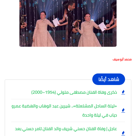
محمد أبو سيف
شاهد أيضًا
ذكرى وفاة الفنان مصطفى متولي (1954–2000)
«ليلة الساحل المشتعلة».. شيرين عبد الوهاب والهضبة عمرو
دياب في ليلة واحدة
عاجل | وفاة الفنان حسني شريف والد الفنان تامر حسني بعد