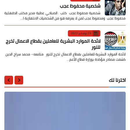
شخصية محفوظ عجب
شخصية محفوظ عجب كتب : الصباحي عطية مدير مكتب الدقهلية
محفوظ عجب ومحفوظ عجب لمن لا يعرفه هو من الشخصيات الانتهازية ا…
23 نوفمبر 2022
لائحة الموارد البشرية للعاملين بقطاع الاعمال تخرج
للنور
لائحة الموارد البشرية للعاملين بقطاع الاعمال تخرج للنور متابعه:- محمد سراج الدين
كشفت مصادر مؤكدة بوزارة قطاع الأعم…
اخترنا لك