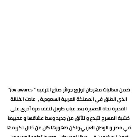
ضمن فعاليات مهرجان توزيع جوائز صناع الترفيه " joy awards"
الذي انطلق في المملكة العربية السعودية ، عادت الفنانة
القديرة نجاة الصغيرة بعد غياب طويل لتقف مرة أخرى على
خشبة المسرح لتبدع و تتألق من جديد وسط عشاقها و محبيها
في مصر و الوطن العربي.ولكن ظهورها كان من خلال تكريمها
ضمن المكرمين في هذا المهرجان ، ووسط تواجد العديد من