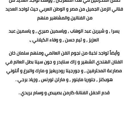
فناني الزمن الجميل من مصر و الوطن العربي حيث تواجد العديد
من الفنانين والمشاهير منهم
يسرا ، و شيرين عبد الوهاب ، وياسمين صبري ، و ياسمين عبد
العزيز ، و تيم حسن ، و وفاء الكيلاني ،.
وأيضاً تواجد نخبة من نجوم الفن العالمي ومنهم سلمان خان
الفنان الهندي الشهير و زاك سنايدر و جون سينا بطل العالم في
مصارعة المحترفين ، و جورجينا رودريغيز و مارك والبرغ و أنتوني
هوبكنز ، جلوريا ماينور ، و مارتن لورنس ، وزياد برجي .
قدم الحفل الفنانة كارمن بصيبص و وسام بريدي .