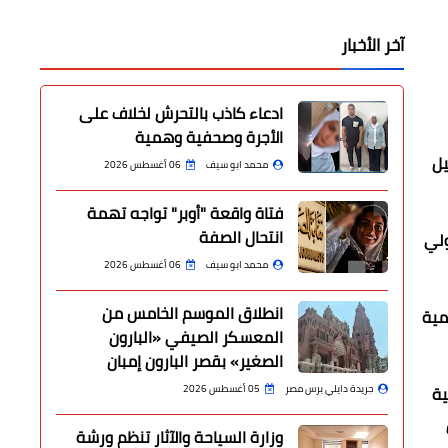
آخر الأخبار
ادعاء كاذب بالتحرش لخلاف على
الأجرة وصحفية وهمية
يل
محمد ابو سيف
06 أغسطس 2026
فتاة واقعة "أوبر" تواجه تهمة
انتحال الصفة
ولي
محمد ابو سيف
06 أغسطس 2026
انطلاق الموسم الخامس من
مية
المعسكر الصيفي «البارون
الصغير» بقصر البارون إمبان
ية
جريدة دايلي برس مصر
05 أغسطس 2026
وزارة السياحة والآثار تنظم ورشة