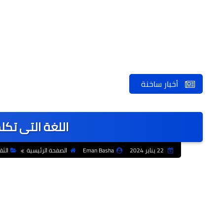
أخبار ساخنة
اللغة التى تكلم
22 يناير 2024
Eman Basha
الصفحة الرئيسية
الثق