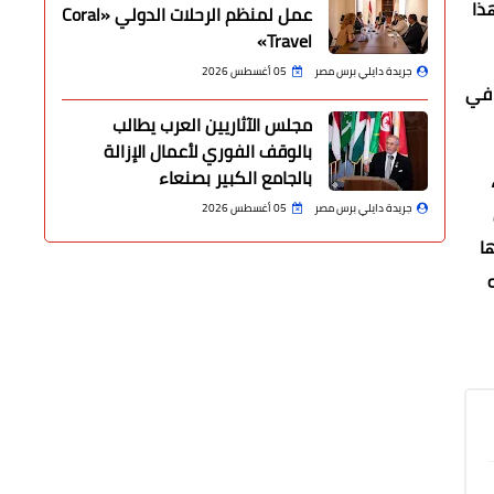
ذا
عمل لمنظم الرحلات الدولي «Coral
Travel»
جريدة دايلي برس مصر
05 أغسطس 2026
 في
مجلس الآثاريين العرب يطالب
بالوقف الفوري لأعمال الإزالة
بالجامع الكبير بصنعاء
جريدة دايلي برس مصر
05 أغسطس 2026
ها
ا يخرج منه