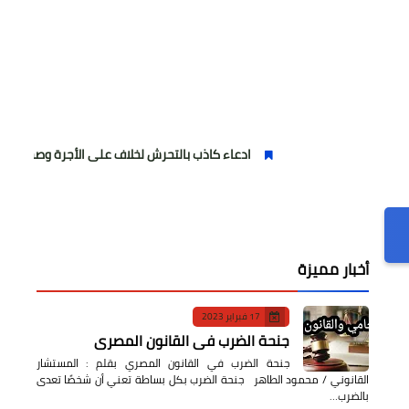
ادعاء كاذب بالتحرش لخلاف على الأجرة وصحفية وهمية
أخبار مميزة
17 فبراير 2023
جنحة الضرب في القانون المصري
جنحة الضرب في القانون المصري بقلم : المستشار
القانوني / محمود الطاهر جنحة الضرب بكل بساطة تعني أن شخصًا تعدى
بالضرب…