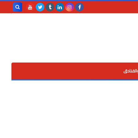
بحث هذه
المدونة
الإلكترونية
الفنادق