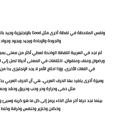
ونفس الملاحظة في لفظة أخرى
والجودة والإجادة ويجيد ويجود وجواد وجياد... إلخ،
ثم نجد في العربية اللفظة الواحدة تعطي أكثر من معنى بمج
ورضوان وعنف وعنفوان.. اختلافات في المعنى أحيانا تصل إلى ا
في اللغات الأخرى.. وإذا احتاج الأمر لا يجد الإنجليزى بدا من استخدام كلمتين مثل ery Good
وميزة أخرى ينفرد بها الحرف العربي.. هي أن الحرف العربي بذات
مثل حمى وحرارة وحر وحب وحريق وحقد وحميم
بينما نجد حرفا آخر مثل الخاء يرمز إلى كل ما هو كريه وسي
وخذلان وخنزير وخنفس وخرقة وخلط