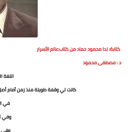
كتابة: ندا محمود حماد من كتاب:عالم الأسرار
د : مصطفى محمود
اللغة ا
كانت لي وقفة طويلة منذ زمن أمام أصل ا
في الإن
وفي الف
وفي الإي