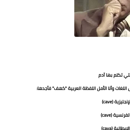
محمد ابو سيف
لتي تكلم بها آدم
13 سبتمبر 2022
12 سبتمبر 2022
12 سبتمبر 2022
12 سبتمبر 2022
12 سبتمبر 2022
للغات وأنا اتأمل اللفظة العربية "كهف" فأجدها:
جليزية (cave)
رنسية (cave)
طالية (cava)