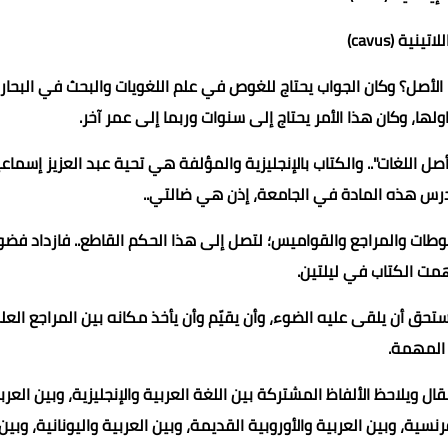
ينية (cavus)
ها الأصل؟ وكان الجواب يحتاج للغوص في علم اللغويات والبحث في البحار
ها، وكان هذا الأمر يحتاج إلى سنوات وربما إلى عمر آخر.
صل اللغات".. والكتاب بالإنجليزية والمؤلفة هي تحية عبد العزيز إسماع
رس هذه المادة في الجامعة، إذن هي ضالتي..
ات والمراجع والقواميس؛ لتصل إلى هذا الحكم القاطع.. فازداد فض
ت الكتاب في ليلتين.
حق أن يلقى عليه الضوء، وأن يقيّم وأن يأخذ مكانه بين المراجع العل
المهمة.
ال ويلاحظ الألفاظ المشتركة بين اللغة العربية والإنجليزية، وبين العرب
رنسية، وبين العربية والأوروبية القديمة، وبين العربية واليونانية، وبين