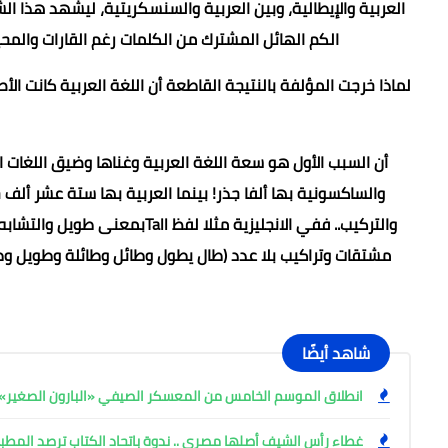
العربية والإيطالية، وبين العربية والسنسكريتية، ليشهد هذا ا
الكم الهائل المشترك من الكلمات رغم القارات وال
لماذا خرجت المؤلفة بالنتيجة القاطعة أن اللغة العربية كانت ال
أن السبب الأول هو سعة اللغة العربية وغناها وضيق اللغات 
والساكسونية بها ألفا جذر! بينما العربية بها ستة عشر أ
والتركيب.. ففي الانجليزية مثلا
شاهد أيضًا
انطلاق الموسم الخامس من المعسكر الصيفي «البارون الصغير» ب
غطاء رأس الشيف أصلها مصري .. ندوة باتحاد الكتاب ترصد المط