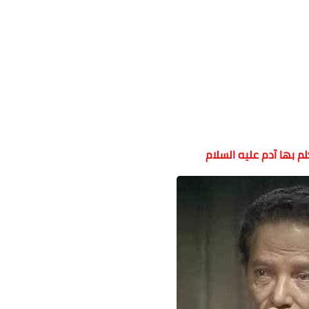
لم بها آدم عليه السلام