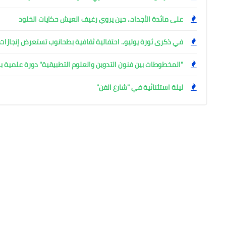
على مائدة الأجداد.. حين يروي رغيف العيش حكايات الخلود
في ذكرى ثورة يوليو.. احتفالية ثقافية بطحانوب تستعرض إنجازات 
"المخطوطات بين فنون التدوين والعلوم التطبيقية" دورة علمية بال
ليلة استثنائية في "شارع الفن"