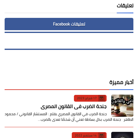
تعليقات
تعليقات Facebook
أخبار مميزة
17 فبراير 2023
جنحة الضرب في القانون المصري
جنحة الضرب في القانون المصري بقلم : المستشار القانوني / محمود
الطاهر جنحة الضرب بكل بساطة تعني أن شخصًا تعدى بالضرب…
14 سبتمبر 2022