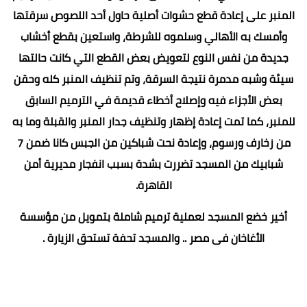
المنبر على إعادة قطع حشوات أصلية حاول أحد اللصوص سرقتها
وأمسك به الأهالي وسلموه للشرطة، واستعين بقطع أخشاب
جديدة من نفس النوع لتعويض بعض القطع التي كانت حالتها
سيئة وشبه مدمرة نتيجة السرقة، وتم تنظيف المنبر كله وحقن
بعض الأجزاء فيه وإصلاح أخطاء قديمة في الترميم السابق
للمنبر، كما تمت إعادة إظهار وتنظيف جدار المنبر والقبلة وما به
من زخارف ورسوم، وإعادة نحت شباكين من الجبس كانا ضمن 7
شبابيك من المسجد تضررت بشدة بسبب انفجار مديرية أمن
القاهرة.
أخير خضع المسجد لعملية ترميم شاملة بتمويل من مؤسسة
الأغاخان فى مصر .. والمسجد تحفة تستحق الزيارة .