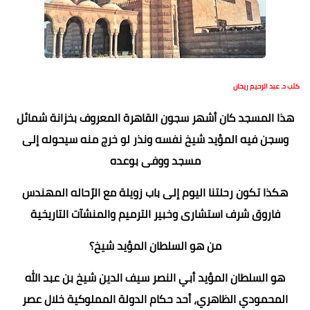
كتب د. عبد الرحيم ريحان
هذا المسجد كان أشهر سجون القاهرة المعروف بخزانة شمائل
وسجن فيه المؤيد شيخ نفسه ونذر لو خرج منه سيحوله إلى
مسجد ووفى بوعده
هكذا تكون رحلتنا اليوم إلى باب زويلة مع الرّحاله المهندس
فاروق شرف استشارى وخبير الترميم والمنشآت التاريخية
من هو السلطان المؤيد شيخ؟
هو السلطان المؤيد أبي النصر سيف الدين شيخ بن عبد الله
المحمودي الظاهري، أحد حكام الدولة المملوكية خلال عصر