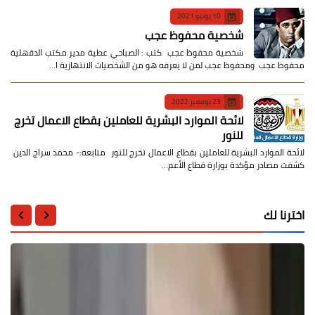
10 يونيو 2021
شخصية محفوظ عجب
شخصية محفوظ عجب كتب : الصباحي عطية مدير مكتب الدقهلية
محفوظ عجب ومحفوظ عجب لمن لا يعرفه هو من الشخصيات الانتهازية ا…
23 نوفمبر 2022
لائحة الموارد البشرية للعاملين بقطاع الاعمال تخرج
للنور
لائحة الموارد البشرية للعاملين بقطاع الاعمال تخرج للنور متابعه:- محمد سراج الدين
كشفت مصادر مؤكدة بوزارة قطاع الأعم…
اخترنا لك