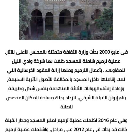
فى مايو 2000 بدأت وزارة الثقافة متمثلة بالمجلس الأعلى للآثار،
عملية ترميم شاملة للمسجد كلفت بها شركة وادي النيل
للمقاولات. . بأعمال الترميم ومنها إزالة العقود الخرسانية التي
تمت إقامتها داخل المسجد بالمخالفة للأصول الأثرية السليمة،
وإعادة إنشاء الإيوانات الثلاثة المتهدمة بنفس شكل وطريقة
بناء إيوان القبلة الشرقي، لتزداد بذلك مساحة المكان المخصص
للصلاة.
وفي عام 2016 اكتملت عملية ترميم لمنبر المسجد وجدار القبلة
كانت قد بدأت في عام 2012 على مراحل، واشتملت عملية ترميم