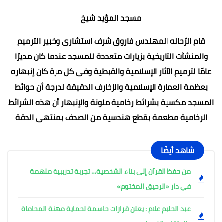
مسجد المؤيد شيخ
قام الرّحاله المهندس فاروق شرف استشارى وخبير الترميم
والمنشآت التاريخية بزيارات متعددة للمسجد عندما كان مديرًا
عامًا لترميم الآثار الإسلامية والقبطية وفى كل مرة كان إنبهاره
بعظمة العمارة الإسلامية والزخارف الدقيقة لدرجة أن حوائط
المسجد مكسية بشرائط رخامية ملونة والإنبهار أن هذه الشرائط
الرخامية مطعمة بقطع هندسية من الصدف بمنتهى الدقة
شاهد أيضًا
من حفظ القرآن إلى بناء الشخصية… تجربة تدريبية ملهمة
في دار «الرحيق المختوم»
عبد الحليم علام : يعلن قرارات حاسمة لحماية مهنة المحاماة