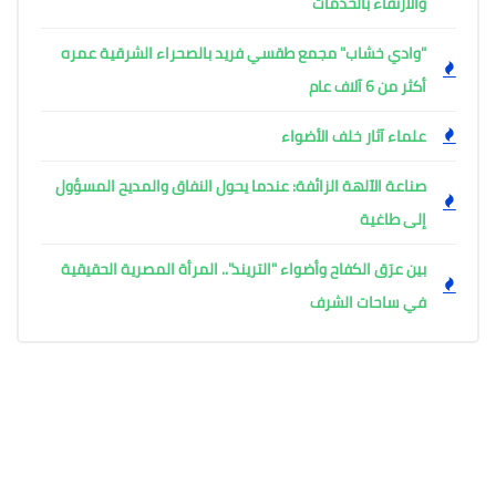
والارتقاء بالخدمات
"وادي خشاب" مجمع طقسي فريد بالصحراء الشرقية عمره
أكثر من 6 آلاف عام
علماء آثار خلف الأضواء
صناعة الآلهة الزائفة: عندما يحول النفاق والمديح المسؤول
إلى طاغية
بين عرَق الكفاح وأضواء "التريند".. المرأة المصرية الحقيقية
في ساحات الشرف