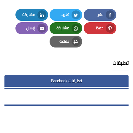
نشر
تغريد
مشاركة
LinkedIn
Twitter
Facebook
حفظ
مشاركة
إرسال
Email
Whatsapp
Pinterest
طباعة
Print
تعليقات
تعليقات Facebook